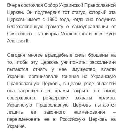
Вчера состоялся Собор Украинской Православной
Церкви. Он подтвердил тот статус, который эта
Церковь имеет с 1990 года, когда она получила
Благословенную грамоту о самоуправлении от
Святейшего Патриарха Московского и всея Руси
Алексия II.
Сегодня многие враждебные силы брошены на
то, чтобы эту Церковь уничтожить: раскольники
пытаются отнять у нее имущество, власти
Украины организовали гонения на Украинскую
Православную Церковь, в целом ряде областей
она запрещена, ее храмы закрыты на замок,
совершаются рейдерские захваты храмов.
Украинскую Православную Церковь пытаются
лишить ее законного наименования –
переименовать ее в Российскую Церковь на
Украине.