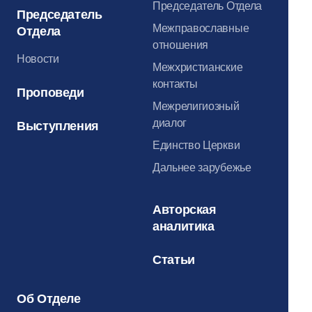
Председатель Отдела
Председатель
Межправославные
Отдела
отношения
Новости
Межхристианские
контакты
Проповеди
Межрелигиозный
диалог
Выступления
Единство Церкви
Дальнее зарубежье
Авторская
аналитика
Статьи
Об Отделе