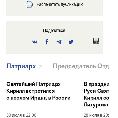
Распечатать публикацию
Поделиться:
Патриарх
Председатель Отдел
Святейший Патриарх
В праздник 
Кирилл встретился
Руси Святей
с послом Ирана в России
Кирилл сове
Литургию в 
соборе Моск
30 июля в 22:00
28 июля в 20:00