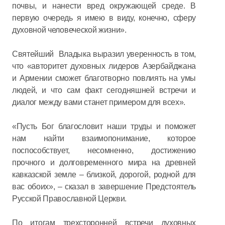
почвы, и нанести вред окружающей среде. В
первую очередь я имею в виду, конечно, сферу
духовной человеческой жизни».
Святейший Владыка выразил уверенность в том,
что «авторитет духовных лидеров Азербайджана
и Армении сможет благотворно повлиять на умы
людей, и что сам факт сегодняшней встречи и
диалог между вами станет примером для всех».
«Пусть Бог благословит наши труды и поможет
нам найти взаимопонимание, которое
поспособствует, несомненно, достижению
прочного и долговременного мира на древней
кавказской земле – близкой, дорогой, родной для
вас обоих», – сказал в завершение Предстоятель
Русской Православной Церкви.
По итогам трехсторонней встречи духовных