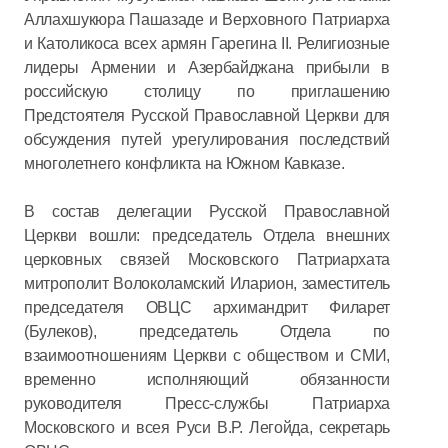
Аллахшукюра Пашазаде и Верховного Патриарха
и Католикоса всех армян Гарегина II. Религиозные
лидеры Армении и Азербайджана прибыли в
российскую столицу по приглашению
Предстоятеля Русской Православной Церкви для
обсуждения путей урегулирования последствий
многолетнего конфликта на Южном Кавказе.
В состав делегации Русской Православной
Церкви вошли: председатель Отдела внешних
церковных связей Московского Патриархата
митрополит Волоколамский Иларион, заместитель
председателя ОВЦС архимандрит Филарет
(Булеков), председатель Отдела по
взаимоотношениям Церкви с обществом и СМИ,
временно исполняющий обязанности
руководителя Пресс-службы Патриарха
Московского и всея Руси В.Р. Легойда, секретарь