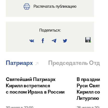
Распечатать публикацию
Поделиться:
Патриарх
Председатель Отдел
Святейший Патриарх
В праздник 
Кирилл встретился
Руси Святей
с послом Ирана в России
Кирилл сове
Литургию в 
соборе Моск
30 июля в 22:00
28 июля в 20:00