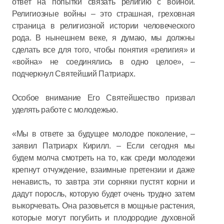
ответ на попытки связать религию с войной.
Религиозные войны – это страшная, греховная
страница в религиозной истории человеческого
рода. В нынешнем веке, я думаю, мы должны
сделать все для того, чтобы понятия «религия» и
«война» не соединялись в одно целое», –
подчеркнул Святейший Патриарх.
Особое внимание Его Святейшество призвал
уделять работе с молодежью.
«Мы в ответе за будущее молодое поколение, –
заявил Патриарх Кирилл. – Если сегодня мы
будем молча смотреть на то, как среди молодежи
крепнут отчуждение, взаимные претензии и даже
ненависть, то завтра эти сорняки пустят корни и
дадут поросль, которую будет очень трудно затем
выкорчевать. Она разовьется в мощные растения,
которые могут погубить и плодородие духовной