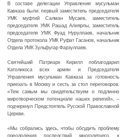
В составе делегации Управления мусульман
Кавказа были: первый заместитель председателя
УМК муфтий Салман Мусаев, заместитель
председателя УМК Рашад Алиярлы, заместитель
председателя УМК Фуад Нуруллаев, начальник
Отдела протокола УМК Руфат Гасанов, начальник
Отдела УМК Зульфугар Фарзуллаев.
Святейший Патриарх Кирилл поблагодарил
Католикоса всех армян и Председателя
Управления мусульман Кавказа за готовность
приехать в Москву и сесть за стол переговоров.
«Тем самым мы свидетельствуем о подлинно
миротворческом потенциале наших религий», –
подчеркнул Предстоятель Русской Православной
Церкви.
«Мы собрались здесь, чтобы обсудить проблему
преодоления последствий многолетнего, к