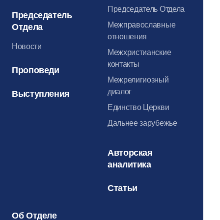
Председатель Отдела
Председатель
Межправославные
Отдела
отношения
Новости
Межхристианские
контакты
Проповеди
Межрелигиозный
диалог
Выступления
Единство Церкви
Дальнее зарубежье
Авторская
аналитика
Статьи
Об Отделе