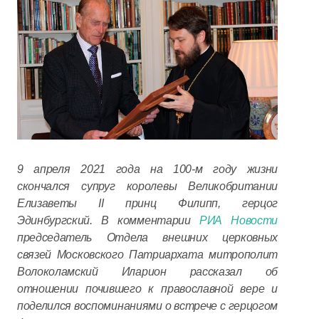
9 апреля 2021 года на 100-м году жизни
скончался супруг королевы Великобритании
Елизаветы II принц Филипп, герцог
Эдинбургский. В комментарии
РИА Новости
председатель Отдела внешних церковных
связей Московского Патриархата митрополит
Волоколамский Иларион рассказал об
отношении почившего к православной вере и
поделился воспоминаниями о встрече с герцогом