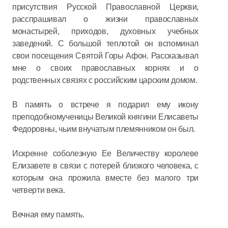
присутствия Русской Православной Церкви,
расспрашивал о жизни православных
монастырей, приходов, духовных учебных
заведений. С большой теплотой он вспоминал
свои посещения Святой Горы Афон. Рассказывал
мне о своих православных корнях и о
родственных связях с российским царским домом.
В память о встрече я подарил ему икону
преподобномученицы Великой княгини Елисаветы
Федоровны, чьим внучатым племянником он был.
Искренне соболезную Ее Величеству королеве
Елизавете в связи с потерей близкого человека, с
которым она прожила вместе без малого три
четверти века.
Вечная ему память.