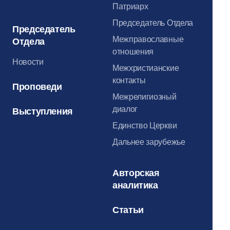
Патриарх
Председатель Отдела
Председатель
Межправославные
Отдела
отношения
Новости
Межхристианские
контакты
Проповеди
Межрелигиозный
диалог
Выступления
Единство Церкви
Дальнее зарубежье
Авторская
аналитика
Статьи