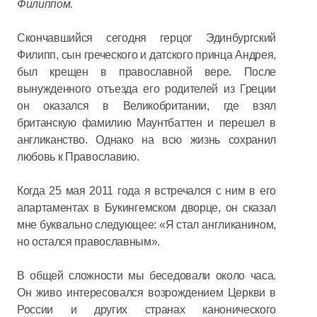
Филиппом.
Скончавшийся сегодня герцог Эдинбургский
Филипп, сын греческого и датского принца Андрея,
был крещен в православной вере. После
вынужденного отъезда его родителей из Греции
он оказался в Великобритании, где взял
британскую фамилию Маунтбаттен и перешел в
англиканство. Однако на всю жизнь сохранил
любовь к Православию.
Когда 25 мая 2011 года я встречался с ним в его
апартаментах в Букингемском дворце, он сказал
мне буквально следующее: «Я стал англиканином,
но остался православным».
В общей сложности мы беседовали около часа.
Он живо интересовался возрождением Церкви в
России и других странах канонического