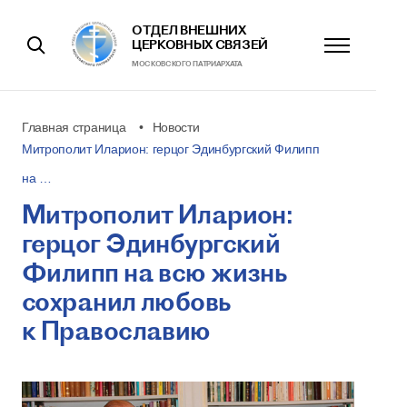
ОТДЕЛ ВНЕШНИХ
ЦЕРКОВНЫХ СВЯЗЕЙ
МОСКОВСКОГО ПАТРИАРХАТА
Главная страница
Новости
Митрополит Иларион: герцог Эдинбургский Филипп
на …
Митрополит Иларион:
герцог Эдинбургский
Филипп на всю жизнь
сохранил любовь
к Православию