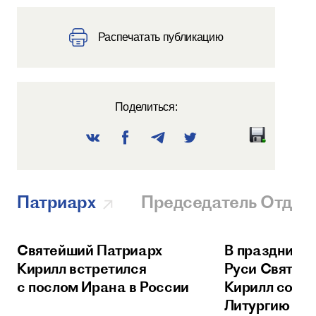
Распечатать публикацию
Поделиться:
Патриарх
Председатель Отдел
Святейший Патриарх
В праздник 
Кирилл встретился
Руси Святей
с послом Ирана в России
Кирилл сове
Литургию в 