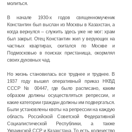
молиться.
В начале 1930-х годов священномученик
Константин был выслан из Москвы в Казахстан, а
когда вернулся – служить здесь уже не мог: храм
был закрыт. Отец Константин жил у верующих на
частных квартирах, скитался по Москве и
Подмосковью в поисках пристанища, окормлял
своих духовных чад.
Но жизнь становилась все труднее и труднее. В
1937 году вышел оперативный приказ НКВД
СССР № 00447, где было расписано, каким
образом должны осуществляться репрессии, и
какие категории граждан должны им подвергаться.
Были установлены квоты на репрессии на каждую
область Российской Советской Федеративной
Социалистической Республики, а также
Украинской ССР и Казахстана. То есть, количество