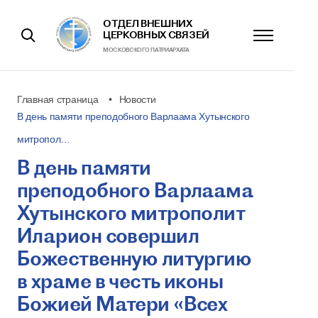
ОТДЕЛ ВНЕШНИХ
ЦЕРКОВНЫХ СВЯЗЕЙ
МОСКОВСКОГО ПАТРИАРХАТА
Главная страница
Новости
В день памяти преподобного Варлаама Хутынского
митропол…
В день памяти
преподобного Варлаама
Хутынского митрополит
Иларион совершил
Божественную литургию
в храме в честь иконы
Божией Матери «Всех