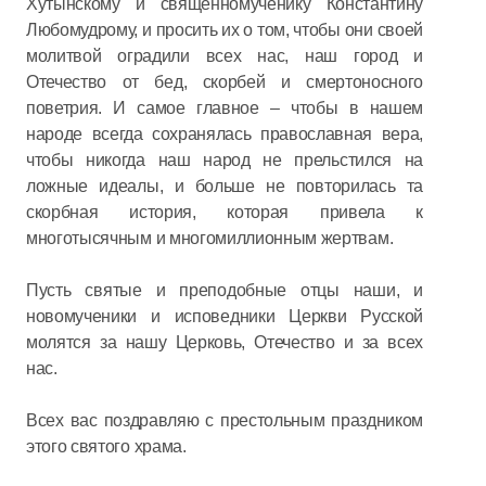
Хутынскому и священномученику Константину
Любомудрому, и просить их о том, чтобы они своей
молитвой оградили всех нас, наш город и
Отечество от бед, скорбей и смертоносного
поветрия. И самое главное – чтобы в нашем
народе всегда сохранялась православная вера,
чтобы никогда наш народ не прельстился на
ложные идеалы, и больше не повторилась та
скорбная история, которая привела к
многотысячным и многомиллионным жертвам.
Пусть святые и преподобные отцы наши, и
новомученики и исповедники Церкви Русской
молятся за нашу Церковь, Отечество и за всех
нас.
Всех вас поздравляю с престольным праздником
этого святого храма.