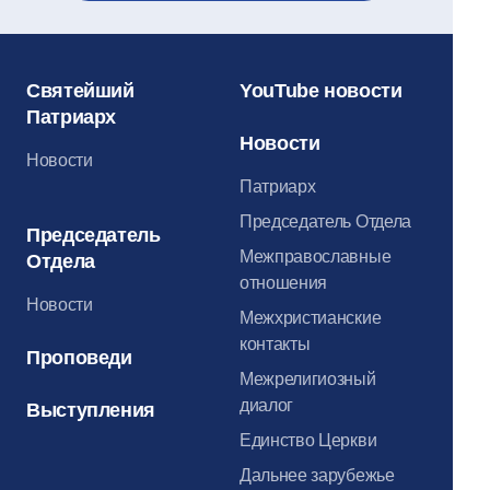
Святейший
YouTube новости
Патриарх
Новости
Новости
Патриарх
Председатель Отдела
Председатель
Межправославные
Отдела
отношения
Новости
Межхристианские
контакты
Проповеди
Межрелигиозный
диалог
Выступления
Единство Церкви
Дальнее зарубежье