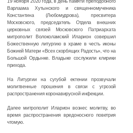
19 ноября 2020 года, в день памяти преподобного
Варлаама Хутынского и священномученика
Константина (Любомудрова), пресвитера
Московского, председатель Отдела внешних
церковных связей Московского Патриархата
митрополит Волоколамский Иларион совершил
Божественную литургию в храме в честь иконы
Божией Матери «Всех скорбящих Радость», что на
Большой Ордынке. Владыке сослужили клирики
прихода.
На Литургии на сугубой ектении прозвучали
молитвенные прошения в связи с угрозой
распространения коронавирусной инфекции.
Далее митрополит Иларион вознес молитву, во
время распространения вредоносного поветрия
чтомую.