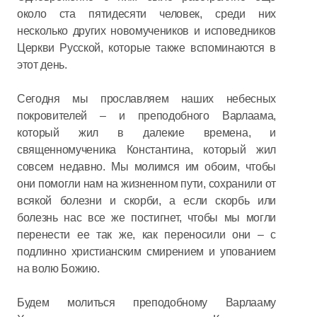
около ста пятидесяти человек, среди них
несколько других новомучеников и исповедников
Церкви Русской, которые также вспоминаются в
этот день.
Сегодня мы прославляем наших небесных
покровителей – и преподобного Варлаама,
который жил в далекие времена, и
священномученика Константина, который жил
совсем недавно. Мы молимся им обоим, чтобы
они помогли нам на жизненном пути, сохранили от
всякой болезни и скорби, а если скорбь или
болезнь нас все же постигнет, чтобы мы могли
перенести ее так же, как переносили они – с
подлинно христианским смирением и упованием
на волю Божию.
Будем молиться преподобному Варлааму