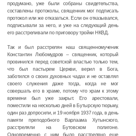
продумано, уже были собраны свидетельства,
составлены протоколы, священник мог подписать
протокол или же отказаться. Если он отказывался,
подписывали за него, и уже на следующий день
его расстреливали по приговору тройки НКВД.
Так и был расстрелян наш священномученик
Константин Любомудров – священник, который
провинился перед советской властью только тем,
что был пастырем Церкви, верил в Бога,
заботился о своих духовных чадах и не оставлял
своего служения даже тогда, когда не мог
совершать его в храме, потому что храм к этому
времени был уже закрыт. Его арестовали,
поместили на несколько дней в Бутырскую тюрьму,
один раз допросили, и 19 ноября 1937 года, в день
памяти преподобного Варлаама Хутынского,
расстреляли на Бутовском полигоне.
Одновременно с ним было расстреляно еще