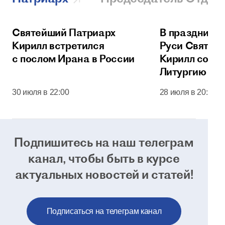
Святейший Патриарх
В праздник 
Кирилл встретился
Руси Святей
с послом Ирана в России
Кирилл сове
Литургию в 
соборе Моск
30 июля в 22:00
28 июля в 20:00
Кремля
Подпишитесь на наш телеграм
канал, чтобы
быть в курсе
актуальных новостей и статей!
Подписаться на телеграм канал