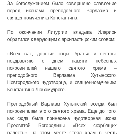
За богослужением было совершено славление
перед иконами преподобного Варлаама и
священномученика Константина.
По окончании Литургии владыка Иларион
обратился к верующим с архипастырским словом:
«Всех вас, дорогие отцы, братья и сестры,
поздравляю с днем памяти небесных
покровителей нашего святого храма –
преподобного Варлаама Хутынского,
Новгородского чудотворца, и священномученика
Константина Любомудрого.
Преподобный Варлаам Хутынский всегда был
покровителем этого святого храма. Еще до того,
как сюда была принесена чудотворная икона
Пресвятой Богородицы «Всех скорбящих
радость», на этом месте стоял храм в честь