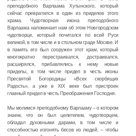
преподобного Варлаама Хутынского, который
сейчас превратился в один из приделов этого
храма. Чудотворная икона преподобного
Варлаама напоминает нам об этом Новгородском
чудотворце, который почитался по всей Руси
великой, в том числе и в стольном граде Москве. И
в память его был сооружен этот храм, который
многократно перестраивался, достраивался,
расширялся, прибавлялись к нему новые
приделы, в том числе придел в честь иконы
Пресвятой Богородицы «Всех скорбящих
Радость», а уже в XIX веке был пристроен
главный придел в честь Преображения Господня.
Мы молимся преподобному Варлааму – о котором
знаем, что он был целителем, чудотворцем,
обладал духовными дарами, в том числе и
способностью изгонять бесов из людей, – чтобы