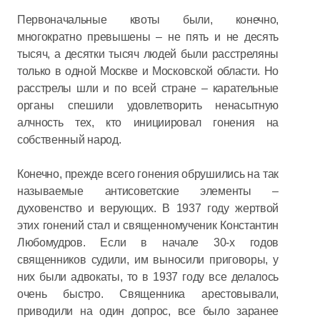
Первоначальные квоты были, конечно,
многократно превышены – не пять и не десять
тысяч, а десятки тысяч людей были расстреляны
только в одной Москве и Московской области. Но
расстрелы шли и по всей стране – карательные
органы спешили удовлетворить ненасытную
алчность тех, кто инициировал гонения на
собственный народ.
Конечно, прежде всего гонения обрушились на так
называемые антисоветские элементы –
духовенство и верующих. В 1937 году жертвой
этих гонений стал и священномученик Константин
Любомудров. Если в начале 30-х годов
священников судили, им выносили приговоры, у
них были адвокаты, то в 1937 году все делалось
очень быстро. Священника арестовывали,
приводили на один допрос, все было заранее