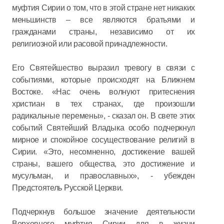
муфтия Сирии о том, что в этой стране нет никаких
меньшинств – все являются братьями и
гражданами страны, независимо от их
религиозной или расовой принадлежности.
Его Святейшество выразил тревогу в связи с
событиями, которые происходят на Ближнем
Востоке. «Нас очень волнуют притеснения
христиан в тех странах, где произошли
радикальные перемены», - сказал он. В свете этих
событий Святейший Владыка особо подчеркнул
мирное и спокойное сосуществование религий в
Сирии. «Это, несомненно, достижение вашей
страны, вашего общества, это достижение и
мусульман, и православных», - убежден
Предстоятель Русской Церкви.
Подчеркнув большое значение деятельности
Верховного муфтия Сирии для в жизни