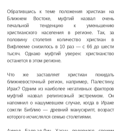
Обратившись к теме положения христиан на
Ближнем Востоке, муфтий назвал очень
печальной тенденцию к уменьшению
христианского населения в регионе. Так, за
половину столетия количество христиан в
Вифлееме снизилось в 10 раз — с 66 до шести
тысяч. Однако муфтий уверен: христианство
останется в этом регионе.
Что же заставляет христиан покидать
ближневосточный регион, например, Палестину,
Ирак? Одним из наиболее негативных факторов
муфтий назвал религиозный экстремизм. Он
напомнил о нашумевшем случае, когда в Ираке
сожгли Библию — древний манускрипт, возраст
которого исчислялся семью столетиями.
Ахмед Бадр-эд-Дин Хасун поделился своими