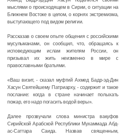
мыслями о происходящем в Сирии, о ситуации на
Ближнем Востоке в целом, о корнях экстремизма,
выступающего под видом религии.
Рассказав о своем опыте общения с российскими
мусульманами, он сообщил, что, обращаясь к
исповедующим ислам жителям России, он
призывал их жить неизменно в мире с
православными братьями.
«Ваш визит, - сказал муфтий Ахмед Бадр-эд-Дин
Хасун Святейшему Патриарху, - содержит и такое
послание: когда в стране начинает полыхать
пожар, его надо погасить водой веры».
Далее прозвучали слова министра вакуфов
Сирийской Арабской Республики Мухаммада Абд-
ас-Саттара Саида. Назвав священным,