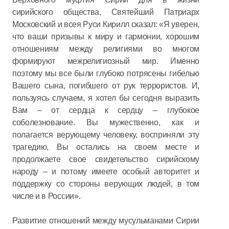
сирийского общества, Святейший Патриарх
Московский и всея Руси Кирилл сказал: «Я уверен,
что ваши призывы к миру и гармонии, хорошим
отношениям между религиями во многом
формируют межрелигиозный мир. Именно
поэтому мы все были глубоко потрясены гибелью
Вашего сына, погибшего от рук террористов. И,
пользуясь случаем, я хотел бы сегодня выразить
Вам – от сердца к сердцу – глубокое
соболезнование. Вы мужественно, как и
полагается верующему человеку, восприняли эту
трагедию, Вы остались на своем месте и
продолжаете свое свидетельство сирийскому
народу – и потому имеете особый авторитет и
поддержку со стороны верующих людей, в том
числе и в России».
Развитие отношений между мусульманами Сирии