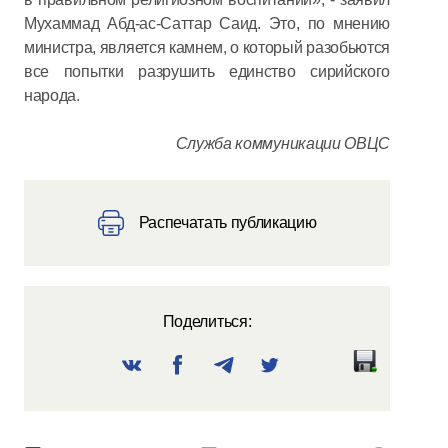
Мухаммад Абд-ас-Саттар Саид. Это, по мнению
министра, является камнем, о который разобьются
все попытки разрушить единство сирийского
народа.
Служба коммуникации ОВЦС
Распечатать публикацию
Поделиться: