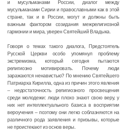
и мусульманами России, диалог между
мусульманами Сирии и православными как в этой
стране, так и в России, могут и должны быть
важным фактором созидания межрелигиозной
гармонии и мира, уверен Святейший Владыка.
Говоря о темах такого диалога, Предстоятель
Русской Церкви особо упомянул проблему
экстремизма, который сегодня пытаются
религиозно мотивировать. Почему люди
заражаются ненавистью? По мнению Святейшего
Патриарха Кирилла, одна из причин этого явления
– недостаточность религиозного просвещения
среди молодежи: люди плохо знают свою веру, у
них нет интеллектуального базиса в восприятии
вероучения – поэтому они легко соблазняются на
различного рода заявления и призывы, которые
не проистекают из основ веры.