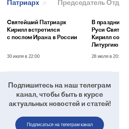
Патриарх
Председатель Отдел
Святейший Патриарх
В праздник 
Кирилл встретился
Руси Святей
с послом Ирана в России
Кирилл сове
Литургию в 
соборе Моск
30 июля в 22:00
28 июля в 20:00
Кремля
Подпишитесь на наш телеграм
канал, чтобы
быть в курсе
актуальных новостей и статей!
Подписаться на телеграм канал