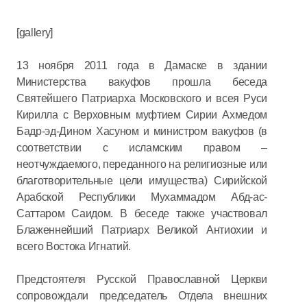
[gallery]
13 ноября 2011 года в Дамаске в здании
Министерства вакуфов прошла беседа
Святейшего Патриарха Московского и всея Руси
Кирилла с Верховным муфтием Сирии Ахмедом
Бадр-эд-Дином Хасуном и министром вакуфов (в
соответствии с исламским правом –
неотчуждаемого, переданного на религиозные или
благотворительные цели имущества) Сирийской
Арабской Республики Мухаммадом Абд-ас-
Саттаром Саидом. В беседе также участвовал
Блаженнейший Патриарх Великой Антиохии и
всего Востока Игнатий.
Предстоятеля Русской Православной Церкви
сопровождали председатель Отдела внешних