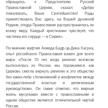
обращаясь к Предстоятелю Русской
Православной Церкви, сказал: «Добро
пожаловать, Ваше Святейшество! Рады
приветствовать Вас здесь, на Вашей духовной
Родине, откуда Православие распространилось по
всему миру. Каждый христианин чувствует, что
частичка его сердца — в Сирии».
По мнению муфтия Ахмеда Бадр-эд-Дина Хасуна,
опыт российского Православия важен для всего
мира: «После 70 лет, когда религия всячески
вытеснялась из России, мы поражаемся, как
Церковь смогла вернуть религию в это общество
без каких-либо столкновений и конфликтов между
государственной властью и религиозным
руководством». Он также отметил, что мирная
жизнь мусульман вместе с православными в
одном обществе является отличительной чертой
России.