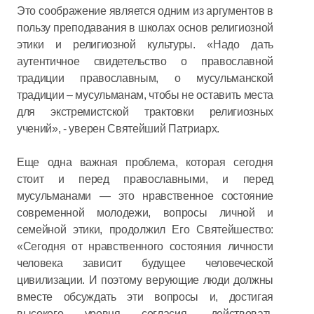
Это соображение является одним из аргументов в
пользу преподавания в школах основ религиозной
этики и религиозной культуры. «Надо дать
аутентичное свидетельство о православной
традиции православным, о мусульманской
традиции – мусульманам, чтобы не оставить места
для экстремистской трактовки религиозных
учений», - уверен Святейший Патриарх.
Еще одна важная проблема, которая сегодня
стоит и перед православными, и перед
мусульманами — это нравственное состояние
современной молодежи, вопросы личной и
семейной этики, продолжил Его Святейшество:
«Сегодня от нравственного состояния личности
человека зависит будущее человеческой
цивилизации. И поэтому верующие люди должны
вместе обсуждать эти вопросы и, достигая
высокого уровня согласия, действовать