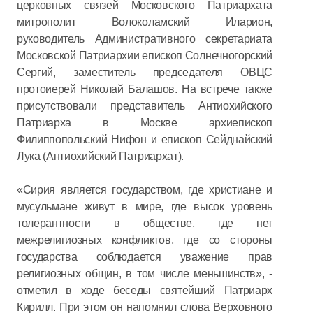
церковных связей Московского Патриархата
митрополит Волоколамский Иларион,
руководитель Административного секретариата
Московской Патриархии епископ Солнечногорский
Сергий, заместитель председателя ОВЦС
протоиерей Николай Балашов. На встрече также
присутствовали представитель Антиохийского
Патриарха в Москве архиепископ
Филиппопольский Нифон и епископ Сейднайский
Лука (Антиохийский Патриархат).
«Сирия является государством, где христиане и
мусульмане живут в мире, где высок уровень
толерантности в обществе, где нет
межрелигиозных конфликтов, где со стороны
государства соблюдается уважение прав
религиозных общин, в том числе меньшинств», -
отметил в ходе беседы святейший Патриарх
Кирилл. При этом он напомнил слова Верховного