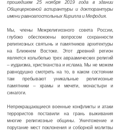
прошедшем 25 ноября 2019 года в здании
Общецерковной аспирантуры и докторантуры
имени равноапостольных Кирилла и Мефодия.
Мы, члены Межрелигиозного совета России,
глубоко обеспокоены вопросом сохранности
религиозных святынь и памятников архитектуры
на Ближнем Востоке. Этот древний регион
является колыбелью трех авраамических религий
– иудаизма, христианства и ислама. Мы не можем
равнодушно смотреть на то, в каком состоянии
там пребывают уникальные религиозные
памятники – храмы и мечети, монастыри и
синагоги.
Непрекращающиеся военные конфликты и атаки
террористов поставили на грань выживания
многие религиозные общины. Уничтожение и
поругание мест поклонения и соборной молитвы