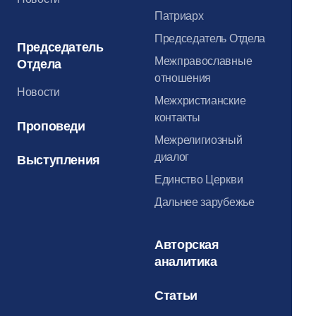
Патриарх
Председатель Отдела
Председатель
Межправославные
Отдела
отношения
Новости
Межхристианские
контакты
Проповеди
Межрелигиозный
диалог
Выступления
Единство Церкви
Дальнее зарубежье
Авторская
аналитика
Статьи