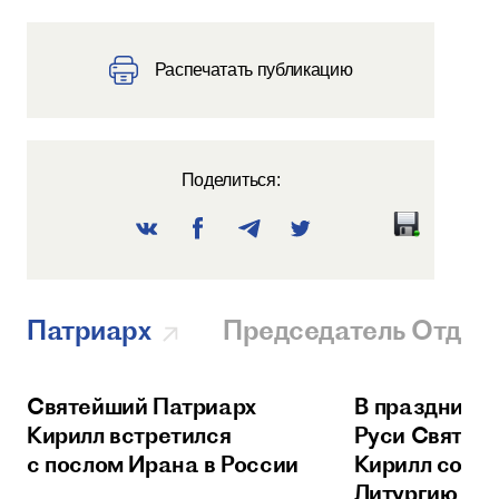
Распечатать публикацию
Поделиться:
Патриарх
Председатель Отдел
Святейший Патриарх
В праздник 
Кирилл встретился
Руси Святей
с послом Ирана в России
Кирилл сове
Литургию в 