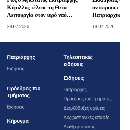
Κύριλλος τέλεσε τη Θεία
αντιπροσωπεία 
Λειτουργία στον ιερό ναό
Πατριαρχικής Ε
Κοιμήσεως της Θεοτόκου στο
Νοτιοανατολική
28.07.2026
18.07.2026
Κρεμλίνο της Μόσχας
Πατριάρχης
Τηλεοπτικές
ειδήσεις
Ειδήσεις
Ειδήσεις
Πρόεδρος του
Πατριάρχης
Τμήματος
Πρόεδρος του Τμήματος
Ειδήσεις
Διορθόδοξες σχέσεις
Διαχριστιανικές επαφές
Κήρυγμα
Διαθρησκειακός