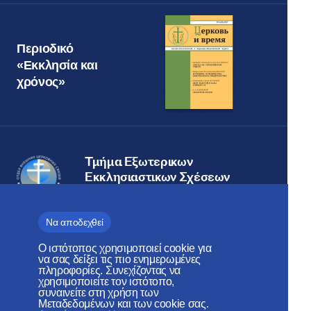
Περιοδικό
«Εκκλησία και
χρόνος»
Τμήμα Εξωτερικων
Εκκλησιαστικων Σχέσεων
ΠΑΤΡΙΑΡΧΕΊΟ ΜΌΣΧΑΣ
Να αποδεχθεί
Ο ιστότοπος χρησιμοποιεί cookie για
Веб-сайт создан при содействии
να σας δείξει τις πιο ενημερωμένες
πληροφορίες. Συνεχίζοντας να
Фонда поддержки христианской
χρησιμοποιείτε τον ιστότοπο,
συναινείτε στη χρήση των
культуры и наследия
Μεταδεδομένων και των cookie σας.