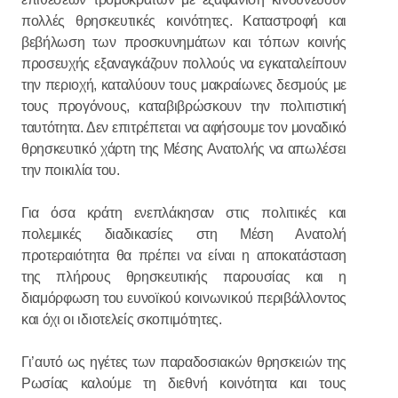
πολλές θρησκευτικές κοινότητες. Καταστροφή και
βεβήλωση των προσκυνημάτων και τόπων κοινής
προσευχής εξαναγκάζουν πολλούς να εγκαταλείπουν
την περιοχή, καταλύουν τους μακραίωνες δεσμούς με
τους προγόνους, καταβιβρώσκουν την πολιτιστική
ταυτότητα. Δεν επιτρέπεται να αφήσουμε τον μοναδικό
θρησκευτικό χάρτη της Μέσης Ανατολής να απωλέσει
την ποικιλία του.
Για όσα κράτη ενεπλάκησαν στις πολιτικές και
πολεμικές διαδικασίες στη Μέση Ανατολή
προτεραιότητα θα πρέπει να είναι η αποκατάσταση
της πλήρους θρησκευτικής παρουσίας και η
διαμόρφωση του ευνοϊκού κοινωνικού περιβάλλοντος
και όχι οι ιδιοτελείς σκοπιμότητες.
Γι’αυτό ως ηγέτες των παραδοσιακών θρησκειών της
Ρωσίας καλούμε τη διεθνή κοινότητα και τους