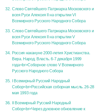
Слово Святейшего Патриарха Московского и
всея Руси Алексия II на открытии VI
Всемирного Русского Народного Собора
Слово Святейшего Патриарха Московского и
всея Руси Алексия II на открытии V
Всемирного Русского Народного Собора
Россия накануне 2000-летия Христианства.
Вера. Народ. Власть. 6-7 декабря 1999
года<br>Соборное слово V Всемирного
Русского Народного Собора
I Всемирный Русский Народный
Собор<br>Российская соборная мысль. 26-28
мая 1993 года
II Всемирный Русский Народный
Собор<br>Через духовное обновление к