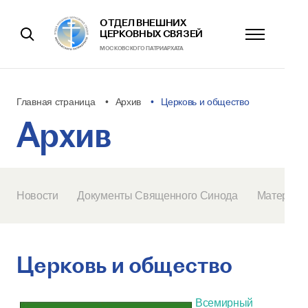
ОТДЕЛ ВНЕШНИХ
ЦЕРКОВНЫХ СВЯЗЕЙ
МОСКОВСКОГО ПАТРИАРХАТА
Главная страница
Архив
Церковь и общество
Архив
Новости
Документы Священного Синода
Материал
Церковь и общество
Всемирный