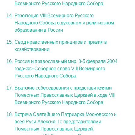
Всемирного Русского Народного Собора
Резолюция VIII Всемирного Русского
Народного Собора о духовном и религиозном
образовании в России
Свод нравственных принципов и правил в
хозяйствовании
Россия и православный мир. 3-5 февраля 2004
года<br> Соборное слово VIII Всемирного
Русского Народного Собора
Братские собеседования с представителями
Поместных Православных Церквей в ходе VIII
Всемирного Русского Народного Собора
Встреча Святейшего Патриарха Московского и
всея Руси Алексия II с представителями
Поместных Православных Церквей,