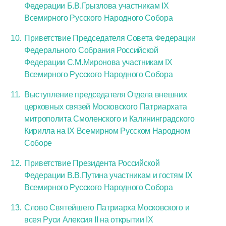
Федерации Б.В.Грызлова участникам IX
Всемирного Русского Народного Собора
Приветствие Председателя Совета Федерации
Федерального Собрания Российской
Федерации С.М.Миронова участникам IX
Всемирного Русского Народного Собора
Выступление председателя Отдела внешних
церковных связей Московского Патриархата
митрополита Смоленского и Калининградского
Кирилла на IX Всемирном Русском Народном
Соборе
Приветствие Президента Российской
Федерации В.В.Путина участникам и гостям IX
Всемирного Русского Народного Собора
Слово Святейшего Патриарха Московского и
всея Руси Алексия II на открытии IX