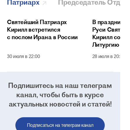
Патриарх
Председатель Отдел
Святейший Патриарх
В праздник 
Кирилл встретился
Руси Святей
с послом Ирана в России
Кирилл сове
Литургию в 
соборе Моск
30 июля в 22:00
28 июля в 20:00
Кремля
Подпишитесь на наш телеграм
канал, чтобы
быть в курсе
актуальных новостей и статей!
Подписаться на телеграм канал