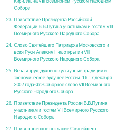
Кирилла на VIII Всемирном Русском Народном
Соборе
Приветствие Президента Российской
Федерации В.В.Путина участникам и гостям VIII
Всемирного Русского Народного Собора
Слово Святейшего Патриарха Московского и
всея Руси Алексия II на открытии VIII
Всемирного Русского Народного Собора
Вера и труд: духовно-культурные традиции и
экономическое будущее России. 16-17 декабря
2002 года<br>Соборное слово VII Всемирного
Русского Народного Собора
Приветствие Президента России В.В.Путина
участникам и гостям VII Всемирного Русского
Народного Собора
Приветственное послание Святейшего