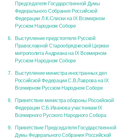
Председателя Государственной Думы
Федерального Собрания Российской
Федерации Л.К.Слиски на IX Всемирном
Русском Народном Соборе
Выступление предстоятеля Русской
Православной Старообрядческой Церкви
митрополита Андриана на IX Всемирном
Русском Народном Соборе
Выступление министра иностранных дел
Российской Федерации С.В.Лаврова на IX
Всемирном Русском Народном Соборе
Приветствие министра обороны Российской
Федерации С.Б.Иванова участникам IX
Всемирного Русского Народного Собора
Приветствие Председателя Государственной
Думы Федерального Собрания Российской