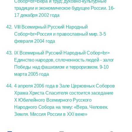
Собор<br>Вера и труд: духовно-культурные
традиции и экономическое будущее России. 16-
17 декабря 2002 года
VIII Всемирный Русский Народный
Собор<br>Россия и православный мир. 3-5
февраля 2004 года
IX Всемирный Русский Народный Собор<br>
Единство народов, сплоченность людей - залог
Победы над фашизмом и терроризмом. 9-10
марта 2005 года
4 апреля 2006 года в Зале Церковных Соборов
Храма Христа Спасителя состоится заседание
Х Юбилейного Всемирного Русского
Народного Собора на тему: «Вера. Человек.
Земля. Миссия России в ХХI веке»