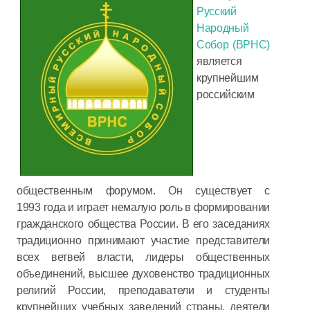
Русский
Народный
Собор (ВРНС)
является
крупнейшим
российским
общественным форумом. Он существует с
1993 года и играет немалую роль в формировании
гражданского общества России. В его заседаниях
традиционно принимают участие представители
всех ветвей власти, лидеры общественных
объединений, высшее духовенство традиционных
религий России, преподаватели и студенты
крупнейших учебных заведений страны, деятели