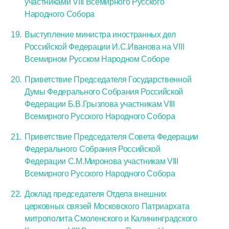
участниками VIII Всемирного Русского
Народного Собора
Выступление министра иностранных дел
Российской Федерации И.С.Иванова на VIII
Всемирном Русском Народном Соборе
Приветствие Председателя Государственной
Думы Федерального Собрания Российской
Федерации Б.В.Грызлова участникам VIII
Всемирного Русского Народного Собора
Приветствие Председателя Совета Федерации
Федерального Собрания Российской
Федерации С.М.Миронова участникам VIII
Всемирного Русского Народного Собора
Доклад председателя Отдела внешних
церковных связей Московского Патриархата
митрополита Смоленского и Калининградского