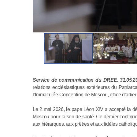
Service de communication du DREE, 31.05.2
relations ecclésiastiques extérieures du Patria
l’Immaculée-Conception de Moscou, office d’adieu 
Le 2 mai 2026, le pape Léon XIV a accepté la dé
Moscou pour raison de santé. Ce dernier continuer
aux hiérarques, aux prêtres et aux fidèles catholi