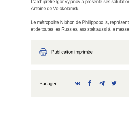
L’archiprêtre Igor Vyjanov a présenté ses salutat
Antoine de Volokolamsk.
Le métropolite Niphon de Philippopolis, représent
et de toutes les Russies, assistait aussi à la messe
Publication imprimée
Partager: