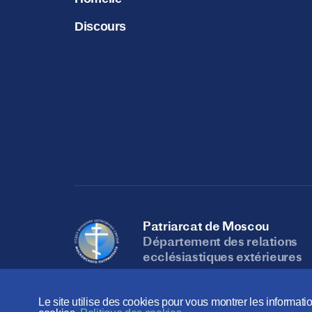
Discours
Patriarcat de Moscou
Département des relations
ecclésiastiques extérieures
Le site utilise des cookies pour vous montrer les informatio