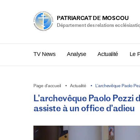
PATRIARCAT DE MOSCOU
Département des relations ecclésiasti
TV News
Analyse
Actualité
Le P
Page d'accueil
Actualité
L’archevêque Paolo Pez
L’archevêque Paolo Pezzi d
assiste à un office d’adieu