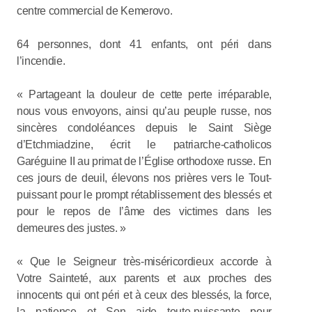
centre commercial de Kemerovo.
64 personnes, dont 41 enfants, ont péri dans
l’incendie.
« Partageant la douleur de cette perte irréparable,
nous vous envoyons, ainsi qu’au peuple russe, nos
sincères condoléances depuis le Saint Siège
d’Etchmiadzine, écrit le patriarche-catholicos
Garéguine II au primat de l’Église orthodoxe russe. En
ces jours de deuil, élevons nos prières vers le Tout-
puissant pour le prompt rétablissement des blessés et
pour le repos de l’âme des victimes dans les
demeures des justes. »
« Que le Seigneur très-miséricordieux accorde à
Votre Sainteté, aux parents et aux proches des
innocents qui ont péri et à ceux des blessés, la force,
la patience et Son aide toute-puissante pour