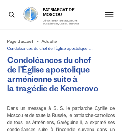
PATRIARCAT DE
MOSCOU
DÉPARTEMENT DES RELATIONS
ECCLÉSIASTIQUES EXTÉRIEURES
Page d'accueil
Actualité
Condoléances du chef de l’Église apostolique …
Condoléances du chef
de l’Église apostolique
arménienne suite à
la tragédie de Kemerovo
Dans un message à S. S. le patriarche Cyrille de
Moscou et de toute la Russie, le patriarche-catholicos
de tous les Arméniens, Garéguine II, a exprimé ses
condoléances suite à l’incendie survenu dans un