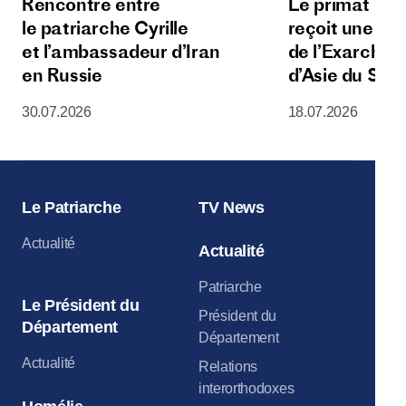
Rencontre entre
Le primat de l
le patriarche Cyrille
reçoit une dé
et l’ambassadeur d’Iran
de l’Exarchat 
en Russie
d’Asie du Sud
30.07.2026
18.07.2026
Le Patriarche
TV News
Actualité
Actualité
Patriarche
Le Président du
Président du
Département
Département
Actualité
Relations
interorthodoxes