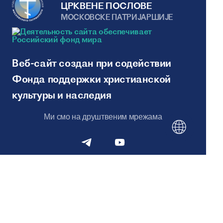
ЦРКВЕНЕ ПОСЛОВЕ
МОСКОВСКЕ ПАТРИJАРШИЈЕ
Веб-сайт создан при содействии
Фонда поддержки христианской
культуры и наследия
Ми смо на друштвеним мрежама
Мапа сајта