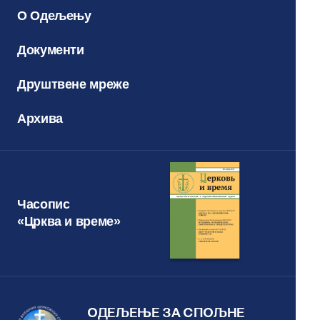
О Одељењу
Документи
Друштвене мреже
Архива
Часопис
«Црква и време»
ОДЕЉЕЊЕ ЗА СПОЉНЕ