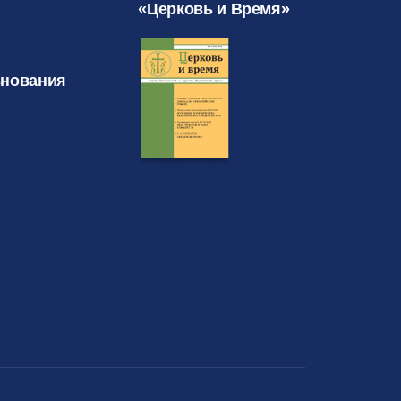
«Церковь и Время»
знования