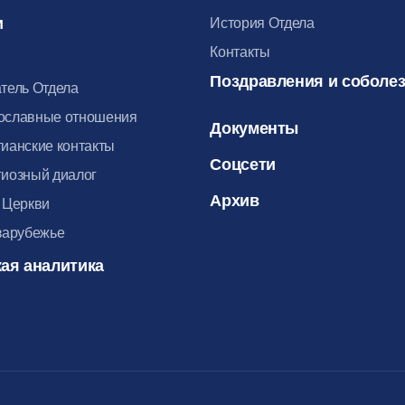
и
История Отдела
Контакты
Поздравления и соболе
тель Отдела
ославные отношения
Документы
ианские контакты
Соцсети
иозный диалог
Архив
 Церкви
зарубежье
ая аналитика