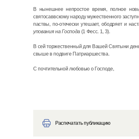
В нынешнее непростое время, полное нов
святосаввскому народу мужественного заступни
паствы, по-отечески утешает, ободряет и на
упования на Господа
(1 Фесс. 1, 3).
В сей торжественный для Вашей Святыни ден
свыше в подвиге Патриаршества.
С почтительной любовью о Господе,
Распечатать публикацию