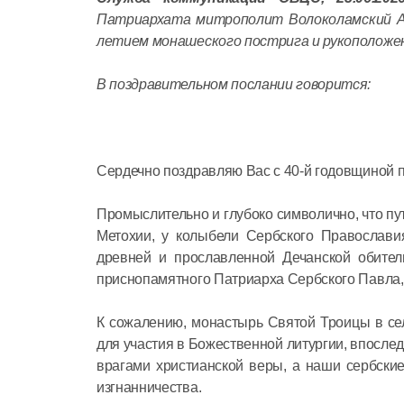
Патриархата митрополит Волоколамский А
летием монашеского пострига и рукоположен
В поздравительном послании говорится:
Сердечно поздравляю Вас с 40-й годовщиной 
Промыслительно и глубоко символично, что пу
Метохии, у колыбели Сербского Православи
древней и прославленной Дечанской обител
приснопамятного Патриарха Сербского Павла, 
К сожалению, монастырь Святой Троицы в се
для участия в Божественной литургии, впослед
врагами христианской веры, а наши сербские
изгнанничества.