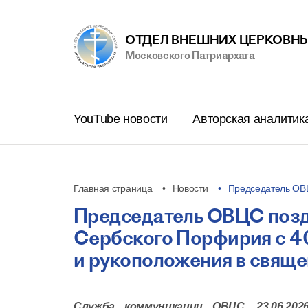
ОТДЕЛ ВНЕШНИХ ЦЕРКОВНЫ
Московского Патриархата
YouTube новости
Авторская аналитик
Главная страница
Новости
Председатель ОВ
Председатель ОВЦС поз
Сербского Порфирия с 4
и рукоположения в свящ
Служба коммуникации ОВЦС, 23.06.2026