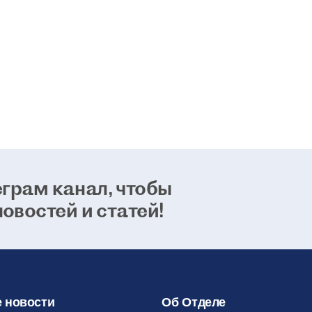
возможно
способно
24 января 2021
грам канал, чтобы
новостей и статей!
 новости
Об Отделе