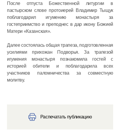
После отпуста Божественной литургии в
пастырском слове протоиерей Владимир Тыщук
поблагодарил игумению монастыря за
гостеприимство и преподнес в дар икону Божией
Матери «Казанская».
Далее состоялась общая трапеза, подготовленная
усилиями прихожан Подворья. За трапезой
игумения монастыря познакомила гостей с
историей обители и поблагодарила всех
участников паломничества за совместную
молитву.
Распечатать публикацию