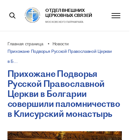
ОТДЕЛ ВНЕШНИХ
ЦЕРКОВНЫХ СВЯЗЕЙ
МОСКОВСКОГО ПАТРИАРХАТА
Главная страница
Новости
Прихожане Подворья Русской Православной Церкви
в Б…
Прихожане Подворья
Русской Православной
Церкви в Болгарии
совершили паломничество
в Клисурский монастырь