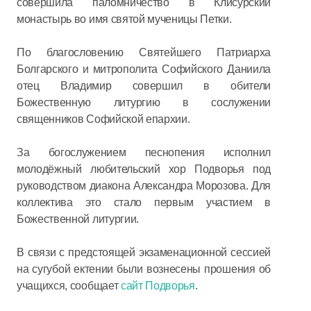
совершила паломничество в Клисурский
монастырь во имя святой мученицы Петки.
По благословению Святейшего Патриарха
Болгарского и митрополита Софийского Даниила
отец Владимир совершил в обители
Божественную литургию в сослужении
священников Софийской епархии.
За богослужением песнопения исполнил
молодёжный любительский хор Подворья под
руководством диакона Александра Морозова. Для
коллектива это стало первым участием в
Божественной литургии.
В связи с предстоящей экзаменационной сессией
на сугубой ектении были вознесены прошения об
учащихся, сообщает
сайт Подворья
.