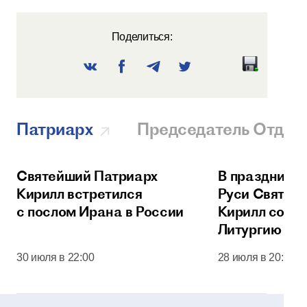
Поделиться:
Патриарх
Председатель Отдел
Святейший Патриарх
В праздник 
Кирилл встретился
Руси Святей
с послом Ирана в России
Кирилл сове
Литургию в 
соборе Моск
30 июля в 22:00
28 июля в 20:00
Кремля