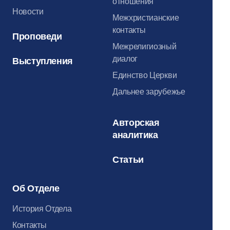
отношения
Новости
Межхристианские
контакты
Проповеди
Межрелигиозный
диалог
Выступления
Единство Церкви
Дальнее зарубежье
Авторская
аналитика
Статьи
Об Отделе
История Отдела
Контакты