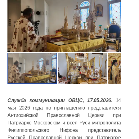
Служба коммуникации ОВЦС, 17.05.2026.
14
мая 2026 года по приглашению представителя
Антиохийской Православной Церкви при
Патриархе Московском и всея Руси митрополита
Филиппопольского Нифона представитель
Русской Православной Церкви при Патриархе