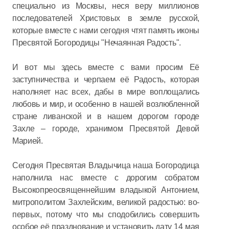
специально из Москвы, неся веру миллионов
последователей Христовых в земле русской,
которые вместе с нами сегодня чтят память иконы
Пресвятой Богородицы "Нечаянная Радость".
И вот мы здесь вместе с вами просим Её
заступничества и черпаем её Радость, которая
наполняет нас всех, дабы в мире воплощались
любовь и мир, и особенно в нашей возлюбленной
стране ливанской и в нашем дорогом городе
Захле – городе, хранимом Пресвятой Девой
Марией.
Сегодня Пресвятая Владычица наша Богородица
наполнила нас вместе с дорогим собратом
Высокопреосвященнейшим владыкой Антонием,
митрополитом Захлейским, великой радостью: во-
первых, потому что мы сподобились совершить
особое её празднование и установить дату 14 мая