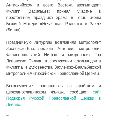
Антиохийском и всего Востока архимандрит
Филипп (Васильцев) принял участие в
престольном празднике храма в честь иконы
Божией Матери «Нечаянная Радость» в Захле
(Ливан).
Праздничную Литургию возглавили митрополит
Захлейско-Баальбекский Антоний, митрополит
Филиппопольский Нифон и митрополит Гор
Ливанских Силуан в сослужении архимандрита
Филиппа и духовенства Захлейско-Баальбекской
митрополии Антиохийской Православной Церкви.
Богослужение совершалось на арабском и
церковнославянском языках, сообщает
сайт
Подворья Русской Православной Церкви в
Ливане
.