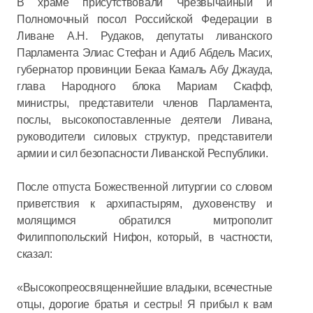
В храме присутствовали Чрезвычайный и
Полномочный посол Российской Федерации в
Ливане А.Н. Рудаков, депутаты ливанского
Парламента Элиас Стефан и Адиб Абдель Масих,
губернатор провинции Бекаа Камаль Абу Джауда,
глава Народного блока Мариам Скафф,
министры, представители членов Парламента,
послы, высокопоставленные деятели Ливана,
руководители силовых структур, представители
армии и сил безопасности Ливанской Республики.
После отпуста Божественной литургии со словом
приветствия к архипастырям, духовенству и
молящимся обратился митрополит
Филиппопольский Нифон, который, в частности,
сказал:
«Высокопреосвященнейшие владыки, всечестные
отцы, дорогие братья и сестры! Я прибыл к вам