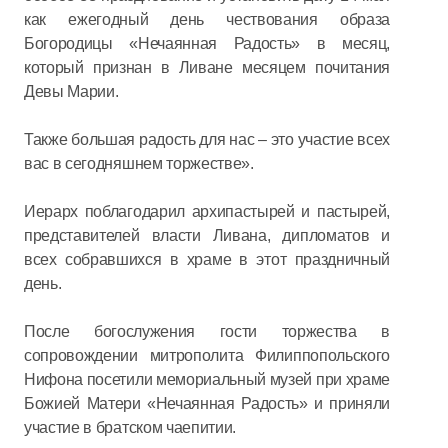
как ежегодный день чествования образа
Богородицы «Нечаянная Радость» в месяц,
который признан в Ливане месяцем почитания
Девы Марии.
Также большая радость для нас – это участие всех
вас в сегодняшнем торжестве».
Иерарх поблагодарил архипастырей и пастырей,
представителей власти Ливана, дипломатов и
всех собравшихся в храме в этот праздничный
день.
После богослужения гости торжества в
сопровождении митрополита Филиппопольского
Нифона посетили мемориальный музей при храме
Божией Матери «Нечаянная Радость» и приняли
участие в братском чаепитии.