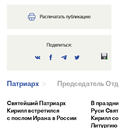
Распечатать публикацию
Поделиться:
Патриарх
Председатель Отдел
Святейший Патриарх
В праздник 
Кирилл встретился
Руси Святей
с послом Ирана в России
Кирилл сове
Литургию в 