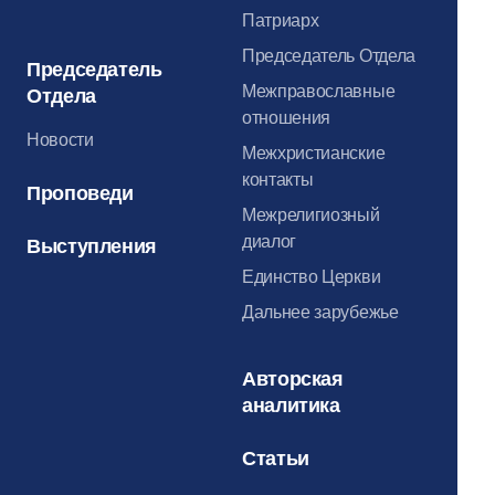
Патриарх
Председатель Отдела
Председатель
Межправославные
Отдела
отношения
Новости
Межхристианские
контакты
Проповеди
Межрелигиозный
диалог
Выступления
Единство Церкви
Дальнее зарубежье
Авторская
аналитика
Статьи