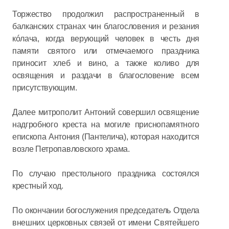
Торжество продолжил распространенный в
балканских странах чин благословения и резания
кóлача, когда верующий человек в честь дня
памяти святого или отмечаемого праздника
приносит хлеб и вино, а также коливо для
освящения и раздачи в благословение всем
присутствующим.
Далее митрополит Антоний совершил освящение
надгробного креста на могиле приснопамятного
епископа Антония (Пантелича), которая находится
возле Петропавловского храма.
По случаю престольного праздника состоялся
крестный ход.
По окончании богослужения председатель Отдела
внешних церковных связей от имени Святейшего