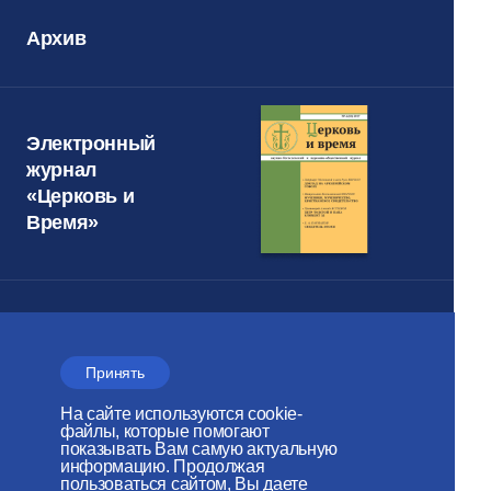
Архив
Электронный
журнал
«Церковь и
Время»
Отдел внешних церковных
связей
Принять
МОСКОВСКОГО ПАТРИАРХАТА
На сайте используются cookie-
файлы, которые помогают
Сайт действует при
показывать Вам самую актуальную
информацию. Продолжая
поддержке
пользоваться сайтом, Вы даете