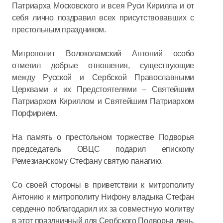
Патриарха Московского и всея Руси Кирилла и от
себя лично поздравил всех присутствовавших с
престольным праздником.
Митрополит Волоколамский Антоний особо
отметил добрые отношения, существующие
между Русской и Сербской Православными
Церквами и их Предстоятелями – Святейшим
Патриархом Кириллом и Святейшим Патриархом
Порфирием.
На память о престольном торжестве Подворья
председатель ОВЦС подарил епископу
Ремезианскому Стефану святую панагию.
Со своей стороны в приветствии к митрополиту
Антонию и митрополиту Нифону владыка Стефан
сердечно поблагодарил их за совместную молитву
в этот праздничный для Сербского Подворья день.