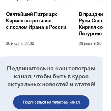
Святейший Патриарх
В праздник 
Кирилл встретился
Руси Святей
с послом Ирана в России
Кирилл сове
Литургию в 
соборе Моск
30 июля в 22:00
28 июля в 20:00
Кремля
Подпишитесь на наш телеграм
канал, чтобы
быть в курсе
актуальных новостей и статей!
Подписаться на телеграм канал