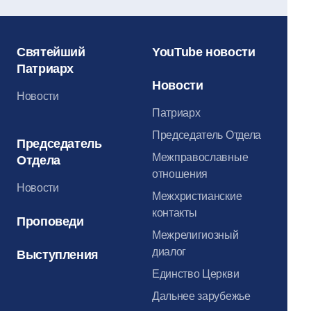
Святейший
YouTube новости
Патриарх
Новости
Новости
Патриарх
Председатель Отдела
Председатель
Межправославные
Отдела
отношения
Новости
Межхристианские
контакты
Проповеди
Межрелигиозный
диалог
Выступления
Единство Церкви
Дальнее зарубежье