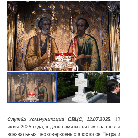
Служба коммуникации ОВЦС, 12.07.2025.
12
июля 2025 года, в день памяти святых славных и
всехвальных первоверховных апостолов Петра и