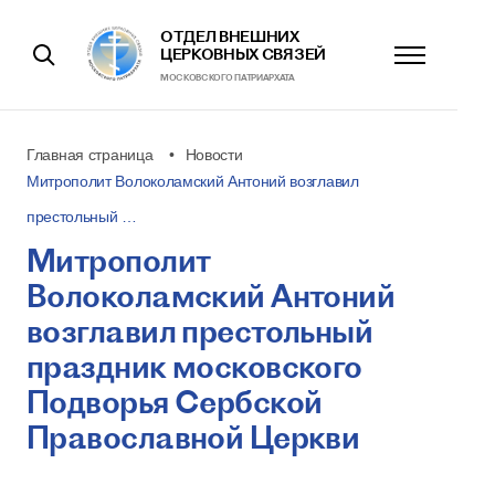
ОТДЕЛ ВНЕШНИХ
ЦЕРКОВНЫХ СВЯЗЕЙ
МОСКОВСКОГО ПАТРИАРХАТА
Главная страница
Новости
Митрополит Волоколамский Антоний возглавил
престольный …
Митрополит
Волоколамский Антоний
возглавил престольный
праздник московского
Подворья Сербской
Православной Церкви