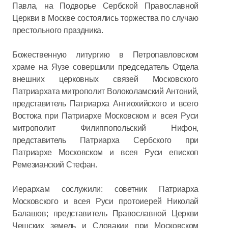
Павла, на Подворье Сербской Православной
Церкви в Москве состоялись торжества по случаю
престольного праздника.
Божественную литургию в Петропавловском
храме на Яузе совершили председатель Отдела
внешних церковных связей Московского
Патриархата митрополит Волоколамский Антоний,
представитель Патриарха Антиохийского и всего
Востока при Патриархе Московском и всея Руси
митрополит Филиппопольский Нифон,
представитель Патриарха Сербского при
Патриархе Московском и всея Руси епископ
Ремезианский Стефан.
Иерархам сослужили: советник Патриарха
Московского и всея Руси протоиерей Николай
Балашов; представитель Православной Церкви
Чешских земель и Словакии при Московском