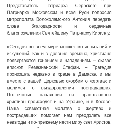
Представитель Патриарха Сербского при
Патриархе Московском и всея Руси попросил
митрополита Волоколамского Антония передать
слова благодарности и сердечные
благопожелания Святейшему Патриарху Кириллу.
«Сегодня во всем мире множество испытаний и
искушений. Как и в древние времена, христиане
подвергаются гонениям и нападениям. – сказал
епископ Ремезианский Стефан. – Трагедия
произошла недавно в храме в Дамаске, и мы
вместе с вашей Церковью скорбим о жертвах и
молимся о выздоровлении пострадавших.
Постоянные нападения на православных
христиан происходят и на Украине, и в Косово.
Наша совместная молитва о жертвах и
пострадавших помогает нам преодолеть все
невзгоды и по-прежнему нести миру свет Христов,