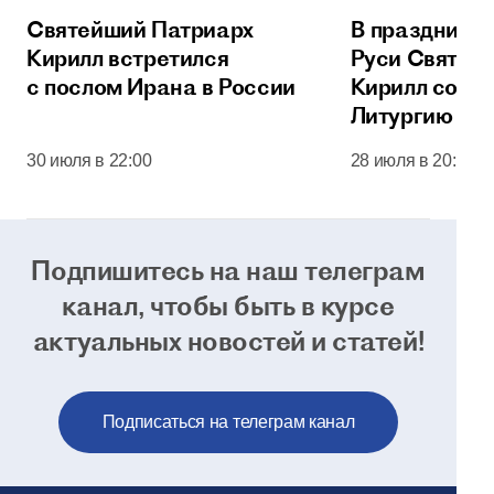
Святейший Патриарх
В праздник 
Кирилл встретился
Руси Святей
с послом Ирана в России
Кирилл сове
Литургию в 
соборе Моск
30 июля в 22:00
28 июля в 20:00
Кремля
Подпишитесь на наш телеграм
канал, чтобы
быть в курсе
актуальных новостей и статей!
Подписаться на телеграм канал