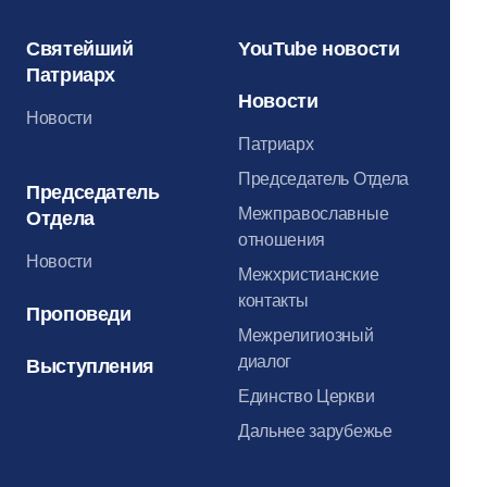
Святейший
YouTube новости
Патриарх
Новости
Новости
Патриарх
Председатель Отдела
Председатель
Межправославные
Отдела
отношения
Новости
Межхристианские
контакты
Проповеди
Межрелигиозный
диалог
Выступления
Единство Церкви
Дальнее зарубежье