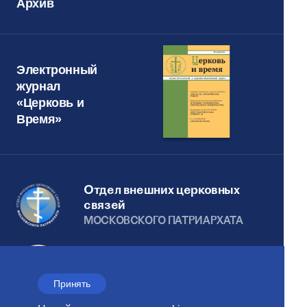
Архив
Электронный
журнал
«Церковь и
Время»
Отдел внешних церковных
связей
МОСКОВСКОГО ПАТРИАРХАТА
Сайт действует при
поддержке
Принять
Российского фонда мира