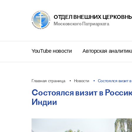
ОТДЕЛ ВНЕШНИХ ЦЕРКОВНЫ
Московского Патриархата
YouTube новости
Авторская аналитик
Главная страница
Новости
Состоялся визит 
Состоялся визит в Росс
Индии