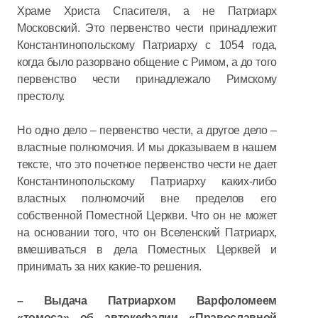
Храме Христа Спасителя, а не Патриарх
Московский. Это первенство чести принадлежит
Константинопольскому Патриарху с 1054 года,
когда было разорвано общение с Римом, а до того
первенство чести принадлежало Римскому
престолу.
Но одно дело – первенство чести, а другое дело –
властные полномочия. И мы доказываем в нашем
тексте, что это почетное первенство чести не дает
Константинопольскому Патриарху каких-либо
властных полномочий вне пределов его
собственной Поместной Церкви. Что он не может
на основании того, что он Вселенский Патриарх,
вмешиваться в дела Поместных Церквей и
принимать за них какие-то решения.
– Выдача Патриархом Варфоломеем
«томоса» об автокефалии «Православной