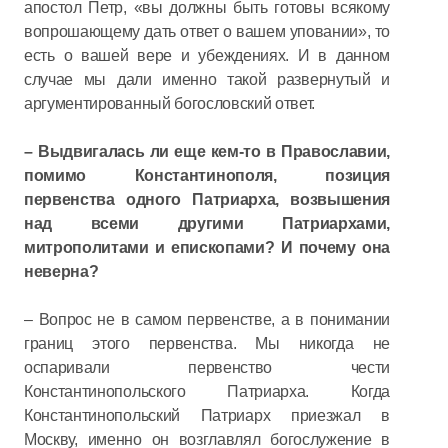
апостол Петр, «вы должны быть готовы всякому
вопрошающему дать ответ о вашем уповании», то
есть о вашей вере и убеждениях. И в данном
случае мы дали именно такой развернутый и
аргументированный богословский ответ.
– Выдвигалась ли еще кем-то в Православии,
помимо Константинополя, позиция
первенства одного Патриарха, возвышения
над всеми другими Патриархами,
митрополитами и епископами? И почему она
неверна?
– Вопрос не в самом первенстве, а в понимании
границ этого первенства. Мы никогда не
оспаривали первенство чести
Константинопольского Патриарха. Когда
Константинопольский Патриарх приезжал в
Москву, именно он возглавлял богослужение в