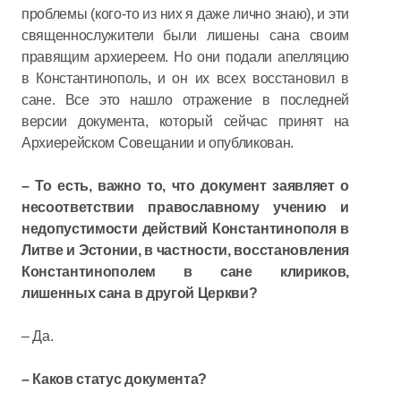
проблемы (кого-то из них я даже лично знаю), и эти
священнослужители были лишены сана своим
правящим архиереем. Но они подали апелляцию
в Константинополь, и он их всех восстановил в
сане. Все это нашло отражение в последней
версии документа, который сейчас принят на
Архиерейском Совещании и опубликован.
– То есть, важно то, что документ заявляет о
несоответствии православному учению и
недопустимости действий Константинополя в
Литве и Эстонии, в частности, восстановления
Константинополем в сане клириков,
лишенных сана в другой Церкви?
– Да.
– Каков статус документа?