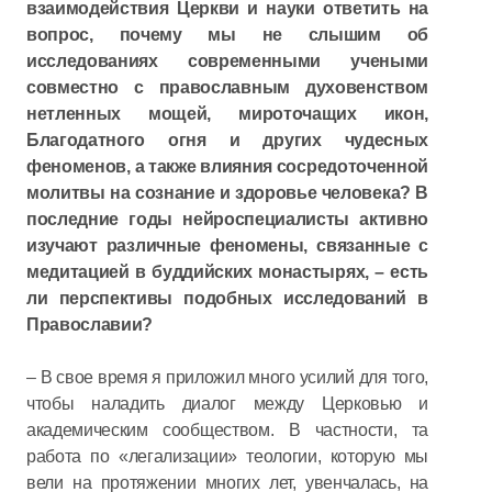
взаимодействия Церкви и науки ответить на
вопрос, почему мы не слышим об
исследованиях современными учеными
совместно с православным духовенством
нетленных мощей, мироточащих икон,
Благодатного огня и других чудесных
феноменов, а также влияния сосредоточенной
молитвы на сознание и здоровье человека? В
последние годы нейроспециалисты активно
изучают различные феномены, связанные с
медитацией в буддийских монастырях, – есть
ли перспективы подобных исследований в
Православии?
– В свое время я приложил много усилий для того,
чтобы наладить диалог между Церковью и
академическим сообществом. В частности, та
работа по «легализации» теологии, которую мы
вели на протяжении многих лет, увенчалась, на