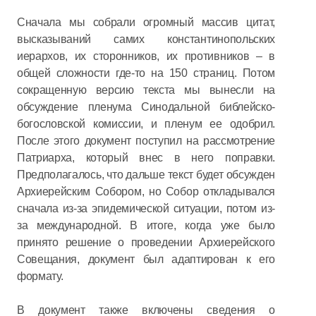
Сначала мы собрали огромный массив цитат,
высказываний самих константинопольских
иерархов, их сторонников, их противников – в
общей сложности где-то на 150 страниц. Потом
сокращенную версию текста мы вынесли на
обсуждение пленума Синодальной библейско-
богословской комиссии, и пленум ее одобрил.
После этого документ поступил на рассмотрение
Патриарха, который внес в него поправки.
Предполагалось, что дальше текст будет обсужден
Архиерейским Собором, но Собор откладывался
сначала из-за эпидемической ситуации, потом из-
за международной. В итоге, когда уже было
принято решение о проведении Архиерейского
Совещания, документ был адаптирован к его
формату.
В документ также включены сведения о