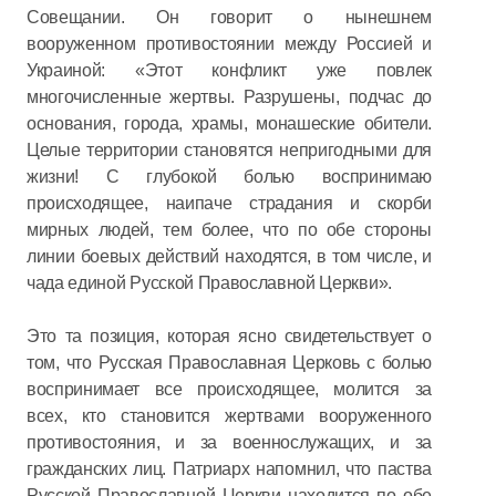
Совещании. Он говорит о нынешнем
вооруженном противостоянии между Россией и
Украиной: «Этот конфликт уже повлек
многочисленные жертвы. Разрушены, подчас до
основания, города, храмы, монашеские обители.
Целые территории становятся непригодными для
жизни! С глубокой болью воспринимаю
происходящее, наипаче страдания и скорби
мирных людей, тем более, что по обе стороны
линии боевых действий находятся, в том числе, и
чада единой Русской Православной Церкви».
Это та позиция, которая ясно свидетельствует о
том, что Русская Православная Церковь с болью
воспринимает все происходящее, молится за
всех, кто становится жертвами вооруженного
противостояния, и за военнослужащих, и за
гражданских лиц. Патриарх напомнил, что паства
Русской Православной Церкви находится по обе