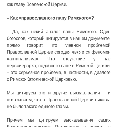
как главу Вселенской Церкви.
– Как «православного папу Римского»?
– Да, как некий аналог папы Римского. Один
богослов, который цитируется в нашем документе,
прямо говорит, что главной проблемой
Православной Церкви сегодня является феномен
«антипапизма». Что отсутствие у нас
первоиерарха, подобного папе в Римской Церкви,
– это серьезная проблема, в частности, в диалоге
с Римско-Католической Церковью.
Мы цитируем это и другие высказывания – и
показываем, что в Православной Церкви никогда
не было такого единого главы.
Причем мы цитируем высказывания самих
Константинопольских Патриархов в период с