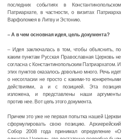
последних событиях в Константинопольском
Патриархате, в частности, о визитах Патриарха
Варфоломея в Литву и Эстонию.
– А в чем основная идея, цель документа?
– Идея заключалась в том, чтобы объяснить, по
каким пунктам Русская Православная Церковь не
согласна с Константинопольским Патриархатом. И
этих пунктов оказалось довольно много. Речь идет
о несогласии не просто с какими-то конкретными
действиями, а и с позицией. Эта позиция
изложена, и представлены наши аргументы
против нее. Вот цель этого документа.
Причем это уже не первая попытка нашей Церкви
сформулировать свою позицию. Архиерейский
Собор 2008 года принимал определение «О
единстве Церкви», где достаточно подробно были