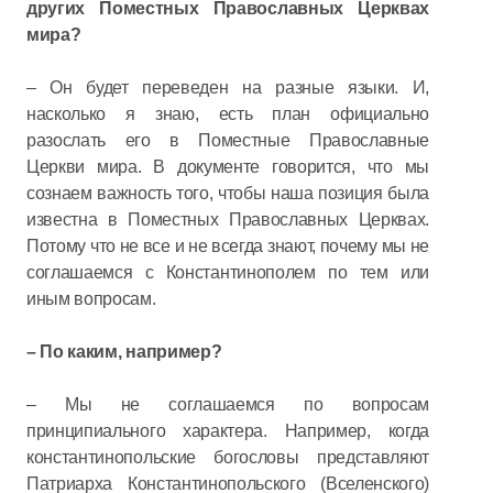
других Поместных Православных Церквах
мира?
– Он будет переведен на разные языки. И,
насколько я знаю, есть план официально
разослать его в Поместные Православные
Церкви мира. В документе говорится, что мы
сознаем важность того, чтобы наша позиция была
известна в Поместных Православных Церквах.
Потому что не все и не всегда знают, почему мы не
соглашаемся с Константинополем по тем или
иным вопросам.
– По каким, например?
– Мы не соглашаемся по вопросам
принципиального характера. Например, когда
константинопольские богословы представляют
Патриарха Константинопольского (Вселенского)