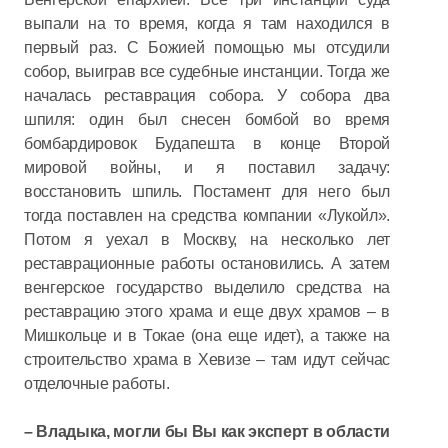
выпали на то время, когда я там находился в
первый раз. С Божией помощью мы отсудили
собор, выиграв все судебные инстанции. Тогда же
началась реставрация собора. У собора два
шпиля: один был снесен бомбой во время
бомбардировок Будапешта в конце Второй
мировой войны, и я поставил задачу:
восстановить шпиль. Постамент для него был
тогда поставлен на средства компании «Лукойл».
Потом я уехал в Москву, на несколько лет
реставрационные работы остановились. А затем
венгерское государство выделило средства на
реставрацию этого храма и еще двух храмов – в
Мишкольце и в Токае (она еще идет), а также на
строительство храма в Хевизе – там идут сейчас
отделочные работы.
– Владыка, могли бы Вы как эксперт в области