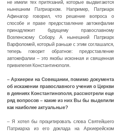
не имели тех притязаний, которые выдвигаются
нынешним Патриархом. Например, Патриарх
Афинагор говорил, что решение вопроса о
способе и праве предоставление автокефалии
принадлежит будущему православному
Вселенскому Собору. А нынешний Патриарх
Варфоломей, который раньше с этим соглашался,
теперь говорит обратное: предоставление
автокефалии – это якобы исконная и священная
привилегия Константинополя.
– Архиереи на Совещании, помимо документа
об искажении православного учения о Церкви
в деяниях Константинополя, рассмотрели еще
ряд вопросов – какие из них Вы бы выделили
как наиболее актуальные?
– Я хотел бы процитировать слова Святейшего
Патриарха из его доклада на Архиерейском