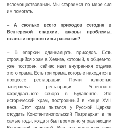
вспомоществовании. Мы стараемся по мере сил
им помогать.
– А сколько всего приходов сегодня в
Венгерской епархии, каковы проблемы,
планы и перспективы развития?
– В епархии одиннадцать приходов. Есть
строящийся храм в Хевизе, который, в общем-то,
уже построен, сейчас идет внутренняя отделка
этого храма. Есть три храма, которые находятся в
процессе реставрации. Почти полностью
завершена реставрация Успенского
кафедрального собора в Будапеште. Это
исторический храм, построенный в конце XVIII
века. Этот храм пытался у Русской Церкви
отсудить Константинопольский Патриархат в те
самые годы, когда я был временно управляющим
Венгерской епархией. Все три инстанции суда