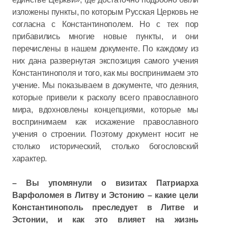
изложены пункты, по которым Русская Церковь не
согласна с Константинополем. Но с тех пор
прибавились многие новые пункты, и они
перечислены в нашем документе. По каждому из
них дана развернутая экспозиция самого учения
Константинополя и того, как мы воспринимаем это
учение. Мы показываем в документе, что деяния,
которые привели к расколу всего православного
мира, вдохновлены концепциями, которые мы
воспринимаем как искажение православного
учения о строении. Поэтому документ носит не
столько исторический, столько богословский
характер.
– Вы упомянули о визитах Патриарха
Варфоломея в Литву и Эстонию – какие цели
Константинополь преследует в Литве и
Эстонии, и как это влияет на жизнь