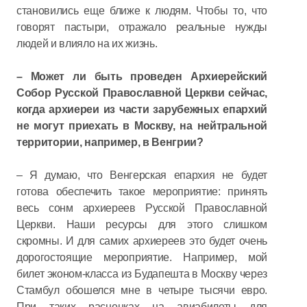
становились еще ближе к людям. Чтобы то, что
говорят пастыри, отражало реальные нужды
людей и влияло на их жизнь.
– Может ли быть проведен Архиерейский
Собор Русской Православной Церкви сейчас,
когда архиереи из части зарубежных епархий
не могут приехать в Москву, на нейтральной
территории, например, в Венгрии?
– Я думаю, что Венгерская епархия не будет
готова обеспечить такое мероприятие: принять
весь сонм архиереев Русской Православной
Церкви. Наши ресурсы для этого слишком
скромны. И для самих архиереев это будет очень
дорогостоящие мероприятие. Например, мой
билет эконом-класса из Будапешта в Москву через
Стамбул обошелся мне в четыре тысячи евро.
При таких расценках на авиабилеты для