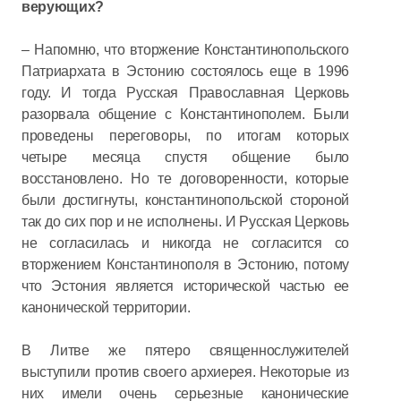
верующих?
– Напомню, что вторжение Константинопольского
Патриархата в Эстонию состоялось еще в 1996
году. И тогда Русская Православная Церковь
разорвала общение с Константинополем. Были
проведены переговоры, по итогам которых
четыре месяца спустя общение было
восстановлено. Но те договоренности, которые
были достигнуты, константинопольской стороной
так до сих пор и не исполнены. И Русская Церковь
не согласилась и никогда не согласится со
вторжением Константинополя в Эстонию, потому
что Эстония является исторической частью ее
канонической территории.
В Литве же пятеро священнослужителей
выступили против своего архиерея. Некоторые из
них имели очень серьезные канонические