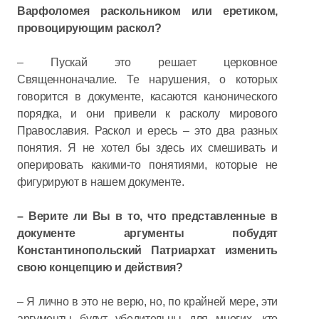
Варфоломея раскольником или еретиком,
провоцирующим раскол?
– Пускай это решает церковное
Священноначалие. Те нарушения, о которых
говорится в документе, касаются канонического
порядка, и они привели к расколу мирового
Православия. Раскол и ересь – это два разных
понятия. Я не хотел бы здесь их смешивать и
оперировать какими-то понятиями, которые не
фигурируют в нашем документе.
– Верите ли Вы в то, что представленные в
документе аргументы побудят
Константинопольский Патриархат изменить
свою концепцию и действия?
– Я лично в это не верю, но, по крайней мере, эти
аргументы будут убедительны для многих, кто