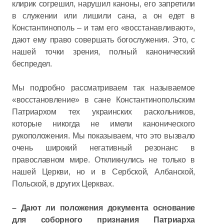
клирик согрешил, нарушил каноны, его запретили
в служении или лишили сана, а он едет в
Константинополь – и там его «восстанавливают»,
дают ему право совершать богослужения. Это, с
нашей точки зрения, полный канонический
беспредел.
Мы подробно рассматриваем так называемое
«восстановление» в сане Константинопольским
Патриархом тех украинских раскольников,
которые никогда не имели канонического
рукоположения. Мы показываем, что это вызвало
очень широкий негативный резонанс в
православном мире. Откликнулись не только в
нашей Церкви, но и в Сербской, Албанской,
Польской, в других Церквах.
– Дают ли положения документа основание
для соборного признания Патриарха