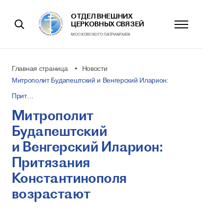
ОТДЕЛ ВНЕШНИХ
ЦЕРКОВНЫХ СВЯЗЕЙ
МОСКОВСКОГО ПАТРИАРХАТА
Главная страница
Новости
Митрополит Будапештский и Венгерский Иларион:
Прит…
Митрополит
Будапештский
и Венгерский Иларион:
Притязания
Константинополя
возрастают