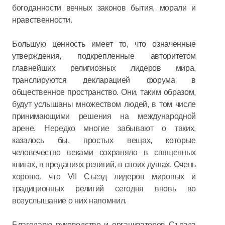
богоданности вечных законов бытия, морали и
нравственности.
Большую ценность имеет то, что означенные
утверждения, подкрепленные авторитетом
главнейших религиозных лидеров мира,
транслируются декларацией форума в
общественное пространство. Они, таким образом,
будут услышаны множеством людей, в том числе
принимающими решения на международной
арене. Нередко многие забывают о таких,
казалось бы, простых вещах, которые
человечество веками сохраняло в священных
книгах, в преданиях религий, в своих душах. Очень
хорошо, что VII Съезд лидеров мировых и
традиционных религий сегодня вновь во
всеуслышание о них напомнил.
Благодарю руководство и организаторов Съезда