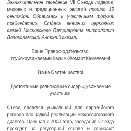
Заключительное заседание
VII Съезда лидеров
мировых и традиционных религий
прошло 15
сентября. Обращаясь к участникам форума,
председатель Отдела внешних церковных
связей Московского Патриархата митрополит
Волоколамский Антоний сказал:
Ваше Превосходительство,
глубокоуважаемый Касым-Жомарт Кемелевич!
Ваше Святейшество!
Досточтимые религиозные лидеры, уважаемые
участники!
Съезд является уникальной для евразийского
региона площадкой реализации межрелигиозного
диалога. Начиная с 2003 года, заседания Съезда
проходят на регулярной основе и собирают