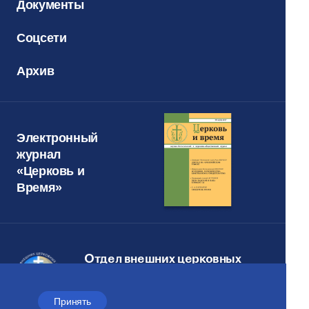
Документы
Соцсети
Архив
Электронный
журнал
«Церковь и
Время»
Отдел внешних церковных
связей
МОСКОВСКОГО ПАТРИАРХАТА
Принять