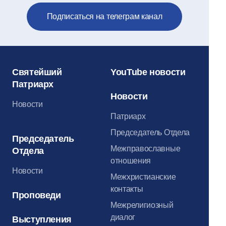
Подписаться на телеграм канал
Святейший
YouTube новости
Патриарх
Новости
Новости
Патриарх
Председатель Отдела
Председатель
Межправославные
Отдела
отношения
Новости
Межхристианские
контакты
Проповеди
Межрелигиозный
диалог
Выступления