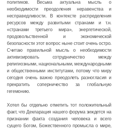
политиков. Весьма актуальна мысль о
необходимости преодоления неравенства и
несправедливости. В контексте распределения
ресурсов между развитыми странами и т.н.
«странами третьего мира», энергетической,
продовольственной и экономической
безопасности этот вопрос ныне стоит очень остро.
Считаю правильной мысль о необходимости
активизировать сотрудничество между
религиозными, национальными, международными
и общественными институтами, потому что миру
сегодня очень важно преодолеть разногласия и
прекратить соперничество за глобальную
гегемонию.
Хотел бы отдельно отметить тот положительный
факт, что Декларация нашего форума зиждется на
признании факта создания человека и всего
сущего Богом, Божественного промысла о мире,