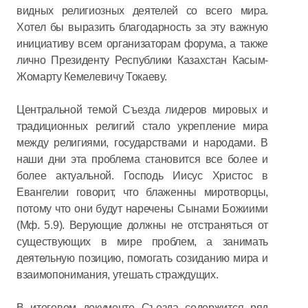
видных религиозных деятелей со всего мира.
Хотел бы выразить благодарность за эту важную
инициативу всем организаторам форума, а также
лично Президенту Республики Казахстан Касым-
Жомарту Кемелевичу Токаеву.
Центральной темой Съезда лидеров мировых и
традиционных религий стало укрепление мира
между религиями, государствами и народами. В
наши дни эта проблема становится все более и
более актуальной. Господь Иисус Христос в
Евангелии говорит, что блаженны миротворцы,
потому что они будут наречены Сынами Божиими
(Мф. 5.9). Верующие должны не отстраняться от
существующих в мире проблем, а занимать
деятельную позицию, помогать созиданию мира и
взаимопонимания, утешать страждущих.
В итоговом документе Съезда содержится ряд