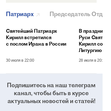
Патриарх
Председатель Отдел
Святейший Патриарх
В праздник 
Кирилл встретился
Руси Святей
с послом Ирана в России
Кирилл сове
Литургию в 
соборе Моск
30 июля в 22:00
28 июля в 20:00
Кремля
Подпишитесь на наш телеграм
канал, чтобы
быть в курсе
актуальных новостей и статей!