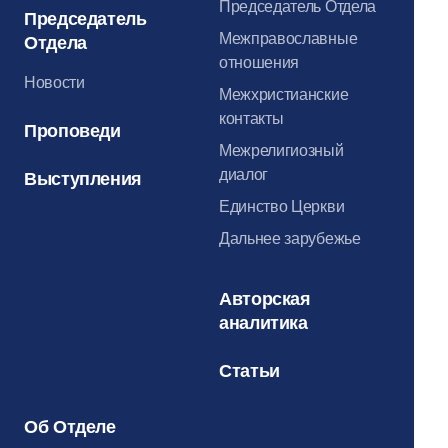
Председатель Отдела
Председатель
Межправославные
Отдела
отношения
Новости
Межхристианские
контакты
Проповеди
Межрелигиозный
диалог
Выступления
Единство Церкви
Дальнее зарубежье
Авторская
аналитика
Статьи
Об Отделе