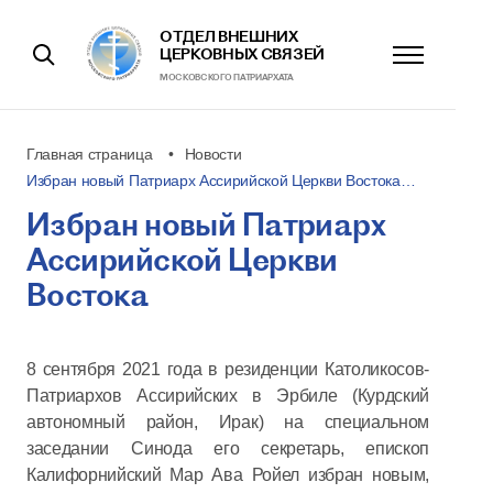
ОТДЕЛ ВНЕШНИХ
ЦЕРКОВНЫХ СВЯЗЕЙ
МОСКОВСКОГО ПАТРИАРХАТА
Главная страница
Новости
Избран новый Патриарх Ассирийской Церкви Востока…
Избран новый Патриарх
Ассирийской Церкви
Востока
8 сентября 2021 года в резиденции Католикосов-
Патриархов Ассирийских в Эрбиле (Курдский
автономный район, Ирак) на специальном
заседании Синода его секретарь, епископ
Калифорнийский Мар Ава Ройел избран новым,