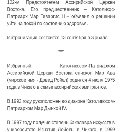
122-м Предстоятелем Ассирийской Церкви
Востока. Его предшественник – Католикос-
Патриарх Мар Геваргис III – объявил о решении
уйти на покой по состоянию здоровья.
Интронизация состоится 13 сентября в Эрбиле.
***
Избранный Католикосом-Патриархом
Ассирийской Церкви Востока епископ Мар Ава
(мирское имя - Дэвид Ройел) родился 4 июля 1975
года в Чикаго в семье ассирийских эмигрантов.
В 1992 году рукоположен во диакона Католикосом-
Патриархом Мар Дынхой IV.
В 1997 году получил степень бакалавра искусств в
университете Игнатия Лойолы в Чикаго, в 1999