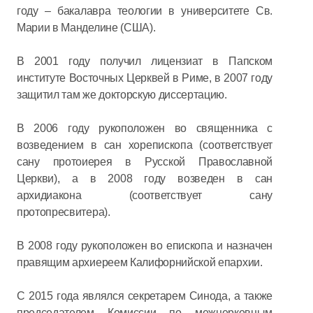
году – бакалавра теологии в университете Св.
Марии в Манделине (США).
В 2001 году получил лицензиат в Папском
институте Восточных Церквей в Риме, в 2007 году
защитил там же докторскую диссертацию.
В 2006 году рукоположен во священника с
возведением в сан хорепископа (соответствует
сану протоиерея в Русской Православной
Церкви), а в 2008 году возведен в сан
архидиакона (соответствует сану
протопресвитера).
В 2008 году рукоположен во епископа и назначен
правящим архиереем Калифорнийской епархии.
С 2015 года являлся секретарем Синода, а также
председателем Комиссии по межцерковным