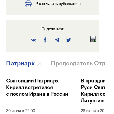
Распечатать публикацию
Поделиться:
Патриарх
Председатель Отдел
Святейший Патриарх
В праздник 
Кирилл встретился
Руси Святей
с послом Ирана в России
Кирилл сове
Литургию в 
соборе Моск
30 июля в 22:00
28 июля в 20:00
Кремля