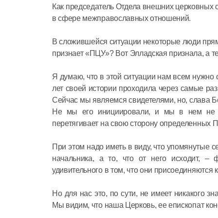
Как председатель Отдела внешних церковных св
в сфере межправославных отношений.
В сложившейся ситуации некоторые люди прямо
признает «ПЦУ»? Вот Элладская признала, а те
Я думаю, что в этой ситуации нам всем нужно
лет своей истории проходила через самые раз
Сейчас мы являемся свидетелями, но, слава Б
Не мы его инициировали, и мы в нем не у
перетягивает на свою сторону определенных Пр
При этом надо иметь в виду, что упомянутые 
начальника, а то, что от него исходит, – 
удивительного в том, что они присоединяются
Но для нас это, по сути, не имеет никакого 
Мы видим, что наша Церковь, ее епископат кон