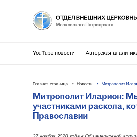
ОТДЕЛ ВНЕШНИХ ЦЕРКОВНЫ
Московского Патриархата
YouTube новости
Авторская аналитик
Главная страница
Новости
Митрополит Илар
Митрополит Иларион: Мы 
участниками раскола, к
Православии
27 ноября 2020 года в Общецерковной аспи