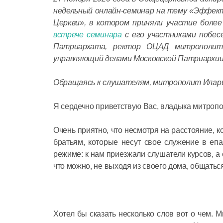
недельный онлайн-семинар на тему «Эффект
Церкви», в котором приняли участие более
встрече семинара
с его участниками побес
Патриархата, ректор ОЦАД митрополит 
управляющий делами Московской Патриархии, 
Обращаясь к слушателям, митрополит Илари
Я сердечно приветствую Вас, владыка митропо
Очень приятно, что несмотря на расстояние, 
братьям, которые несут свое служение в епа
режиме: к нам приезжали слушатели курсов, а
что можно, не выходя из своего дома, общать
Хотел бы сказать несколько слов вот о чем. 