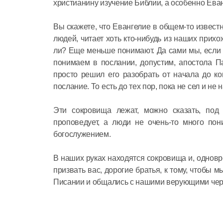
христианину изучение Библии, а особенно Ева
Вы скажете, что Евангелие в общем-то известн
людей, читает хоть кто-нибудь из наших прихо
ли? Еще меньше понимают. Да сами мы, если в
понимаем в послании, допустим, апостола П
просто решил его разобрать от начала до ко
послание. То есть до тех пор, пока не сел и не н
Эти сокровища лежат, можно сказать, под
проповедует, а люди не очень-то много пон
богослужением.
В наших руках находятся сокровища и, одновр
призвать вас, дорогие братья, к тому, чтобы
Писании и общались с нашими верующими через