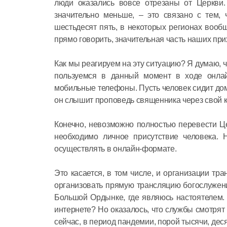
люди оказались вовсе отрезаны от Церкви
значительно меньше, – это связано с тем,
шестьдесят пять, в некоторых регионах вооб
прямо говорить, значительная часть наших при
Как мы реагируем на эту ситуацию? Я думаю, 
пользуемся в данный момент в ходе онлай
мобильные телефоны. Пусть человек сидит дом
он слышит проповедь священника через свой 
Конечно, невозможно полностью перевести Це
необходимо личное присутствие человека.
осуществлять в онлайн-формате.
Это касается, в том числе, и организации тр
организовать прямую трансляцию богослужен
Большой Ордынке, где являюсь настоятелем. 
интернете? Но оказалось, что службы смотрят
сейчас, в период пандемии, порой тысячи, дес