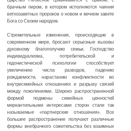
брачным пиром, в котором исполняются чаяния
ветхозаветных пророков о новом и вечном завете
Бога со Своим народом.
Стремительные изменения, происходящие в
современном мире, бросают серьезные вызовы
духовному благополучию семьи. Господство
индивидуализма, потребительской и
гедонистической психологии способствует
увеличению числа разводов, падению
рождаемости, нарастанию конфликтности во
внутрисемейных отношениях и разрыву связей
между поколениями. Широко распространенной
формой подмены семейных ценностей
меркантильными интересами сторон стали так
называемые «партнерские отношения». Все
большее распространение получают различные
формы внебрачного сожительства без взаимных