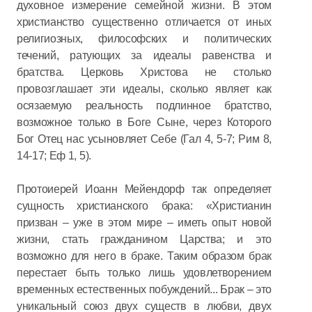
духовное измерение семейной жизни. В этом
христианство существенно отличается от иных
религиозных, философских и политических
течений, ратующих за идеалы равенства и
братства. Церковь Христова не столько
провозглашает эти идеалы, сколько являет как
осязаемую реальность подлинное братство,
возможное только в Боге Сыне, через Которого
Бог Отец нас усыновляет Себе (Гал 4, 5-7; Рим 8,
14-17; Еф 1, 5).
Протоиерей Иоанн Мейендорф так определяет
сущность христианского брака: «Христианин
призван – уже в этом мире – иметь опыт новой
жизни, стать гражданином Царства; и это
возможно для него в браке. Таким образом брак
перестает быть только лишь удовлетворением
временных естественных побуждений... Брак – это
уникальный союз двух существ в любви, двух