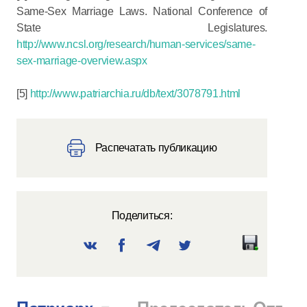
Same-Sex Marriage Laws. National Conference of
State Legislatures.
http://www.ncsl.org/research/human-services/same-
sex-marriage-overview.aspx
[5]
http://www.patriarchia.ru/db/text/3078791.html
Распечатать публикацию
Поделиться: