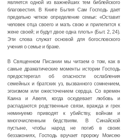
является одной из важнейших тем библейского
благовестия. В Книге Бытия Сам Господь дает
предельно четкое определение семьи: «Оставит
человек отца своего и мать свою и прилепится к
жене своей; и будут двое одна плоть» (Быт. 2, 24).
Эти слова служат основой для богословского
учения о семье и браке.
В Священном Писании мы читаем о том, как в
самые драматические моменты истории Господь
предостерегал об опасности ослабления
семейных и братских уз, вызванного сомнением,
эгоизмом или ожесточением сердца. Со времен
Каина и Авеля, когда оскудевает любовь и
распадаются родственные связи, вражда и грех
неминуемо приводят к убийству, войнам и
многочисленным бедствиям. В Синайской
пустыне, чтобы народ не погиб в своих
беззакониях, Господь вручает пророку Моисею