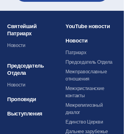
Святейший
YouTube новости
Патриарх
Новости
Новости
Патриарх
Председатель Отдела
Председатель
Межправославные
Отдела
отношения
Новости
Межхристианские
контакты
Проповеди
Межрелигиозный
диалог
Выступления
Единство Церкви
Дальнее зарубежье