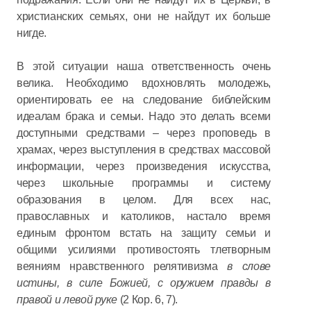
христианских семьях, они не найдут их больше
нигде.
В этой ситуации наша ответственность очень
велика. Необходимо вдохновлять молодежь,
ориентировать ее на следование библейским
идеалам брака и семьи. Надо это делать всеми
доступными средствами – через проповедь в
храмах, через выступления в средствах массовой
информации, через произведения искусства,
через школьные программы и систему
образования в целом. Для всех нас,
православных и католиков, настало время
единым фронтом встать на защиту семьи и
общими усилиями противостоять тлетворным
веяниям нравственного релятивизма
в слове
истины, в силе Божией, с оружием правды в
правой и левой руке
(2 Кор. 6, 7).