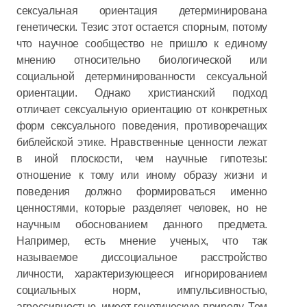
сексуальная ориентация детерминирована
генетически. Тезис этот остается спорным, потому
что научное сообщество не пришло к единому
мнению относительно биологической или
социальной детерминированности сексуальной
ориентации. Однако христианский подход
отличает сексуальную ориентацию от конкретных
форм сексуального поведения, противоречащих
библейской этике. Нравственные ценности лежат
в иной плоскости, чем научные гипотезы:
отношение к тому или иному образу жизни и
поведения должно формироваться именно
ценностями, которые разделяет человек, но не
научным обоснованием данного предмета.
Например, есть мнение ученых, что так
называемое диссоциальное расстройство
личности, характеризующееся игнорированием
социальных норм, импульсивностью,
агрессивностью, имеет генетическую природу. Тем