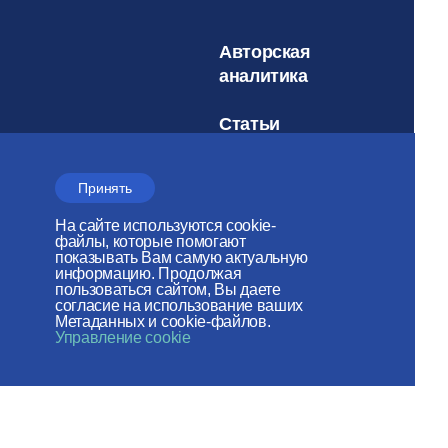
Авторская
аналитика
Статьи
Об Отделе
Принять
История Отдела
На сайте используются cookie-
файлы, которые помогают
Контакты
показывать Вам самую актуальную
информацию. Продолжая
пользоваться сайтом, Вы даете
Поздравления и
согласие на использование ваших
Метаданных и cookie-файлов.
соболезнования
Управление cookie
Документы