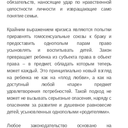
обязательств, наносящие удар по нравственной
целостности личности и извращающие само
понятие семьи.
Крайним выражением кризиса являются попытки
приравнять гомосексуальные союзы к браку и
предоставить однополым парам право
усыновлять и воспитывать детей. Закон
превращает ребенка из субъекта права в объект
права – в предмет, обладать которым теперь
может каждый. Это принципиально новый взгляд
на ребенка не как на «плод любви», а как на
доступный любой «паре» предмет
удовлетворения потребностей. Такой подход не
может не вызывать серьезные опасения, наряду с
опасением за развитие и душевное равновесие
детей, усыновленных однополыми «родителями».
Любое законодательство основано на