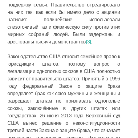
поддержку семьи. Правительство отреагировало
на них так, как если бы имело дело с акциями
насилия: полицейские использовали
слезоточивый газ и физическую силу против этих
мирных собраний людей. Были задержаны и
арестованы тысячи демонстрантов
[3]
.
Законодательство США относит семейное право к
юрисдикции штатов, поэтому вопрос о
легализации однополых союзов в США полностью
зависит от правительств штатов. Принятый в 1996
году федеральный Закон о защите брака
определяет брак как союз мужчины и женщины и
разрешает штатам не признавать однополые
союзы, заключённые в других штатах или
государствах. 26 июня 2013 года Верховный суд
США вынес решение о неконституционности
третьей части Закона о защите брака, что означает
признание однополых союзов федеральным