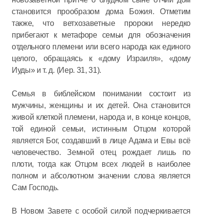
становится прообразом дома Божия. Отметим
также, что ветхозаветные пророки нередко
прибегают к метафоре семьи для обозначения
отдельного племени или всего народа как единого
целого, обращаясь к «дому Израиля», «дому
Иуды» и т. д. (Иер. 31, 31).
Семья в библейском понимании состоит из
мужчины, женщины и их детей. Она становится
живой клеткой племени, народа и, в конце концов,
той единой семьи, истинным Отцом которой
является Бог, создавший в лице Адама и Евы всё
человечество. Земной отец рождает лишь по
плоти, тогда как Отцом всех людей в наиболее
полном и абсолютном значении слова является
Сам Господь.
В Новом Завете с особой силой подчеркивается