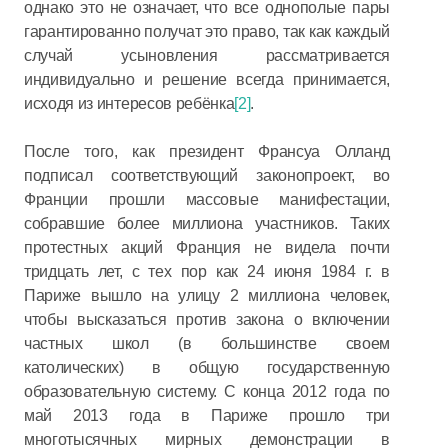
однако это не означает, что все однополые пары
гарантированно получат это право, так как каждый
случай усыновления рассматривается
индивидуально и решение всегда принимается,
исходя из интересов ребёнка
[2]
.
После того, как президент Франсуа Олланд
подписал соответствующий законопроект, во
Франции прошли массовые манифестации,
собравшие более миллиона участников. Таких
протестных акций Франция не видела почти
тридцать лет, с тех пор как 24 июня 1984 г. в
Париже вышло на улицу 2 миллиона человек,
чтобы высказаться против закона о включении
частных школ (в большинстве своем
католических) в общую государственную
образовательную систему. С конца 2012 года по
май 2013 года в Париже прошло три
многотысячных мирных демонстрации в