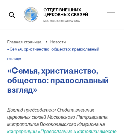
ОТДЕЛ ВНЕШНИХ
ЦЕРКОВНЫХ СВЯЗЕЙ
МОСКОВСКОГО ПАТРИАРХАТА
Главная страница
Новости
«Семья, христианство, общество: православный
взгляд»…
«Семья, христианство,
общество: православный
взгляд»
Доклад
председателя Отдела внешних
церковных связей Московского Патриархата
митрополита Волоколамского Илариона на
конференции «Православные и католики вместе