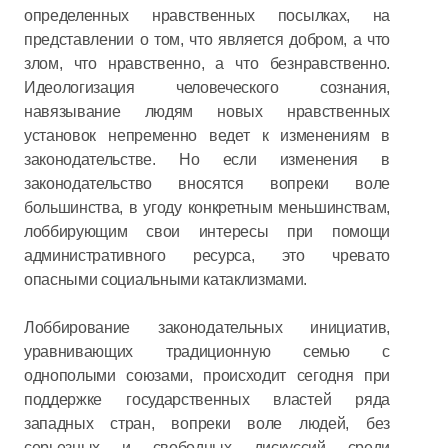
определенных нравственных посылках, на
представлении о том, что является добром, а что
злом, что нравственно, а что безнравственно.
Идеологизация человеческого сознания,
навязывание людям новых нравственных
установок непременно ведет к изменениям в
законодательстве. Но если изменения в
законодательство вносятся вопреки воле
большинства, в угоду конкретным меньшинствам,
лоббирующим свои интересы при помощи
административного ресурса, это чревато
опасными социальными катаклизмами.
Лоббирование законодательных инициатив,
уравнивающих традиционную семью с
однополыми союзами, происходит сегодня при
поддержке государственных властей ряда
западных стран, вопреки воле людей, без
серьезных и свободных дискуссий среди