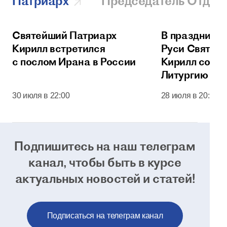
Патриарх
Председатель Отдел
Святейший Патриарх
В праздник 
Кирилл встретился
Руси Святей
с послом Ирана в России
Кирилл сове
Литургию в 
соборе Моск
30 июля в 22:00
28 июля в 20:00
Кремля
Подпишитесь на наш телеграм
канал, чтобы
быть в курсе
актуальных новостей и статей!
Подписаться на телеграм канал