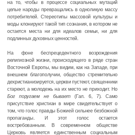
на то, чтобы в процессе социальных мутаций
целые народы превращались в одноликую массу
потребителей. Стереотипы массовой культуры и
моды клонируют такой тип сознания, в котором не
остается места ни для идеалов семьи, ни для
подлинных духовных ценностей.
На фоне беспрецедентного возрождения
религиозной жизни, происходящего в ряде стран
Восточной Европы, мы видим, как на Западе, при
внешнем благополучии, общество стремительно
дехристианизируется, церкви пустеют, священники
стареют, а молодежь на их место не приходит. Но
Бог поругаем не бывает
(Гал. 6, 7). Само
присутствие христиан в мире свидетельствует о
том, что голос правды Божией сильнее безбожной
пропаганды. И этот голос остается
востребованным. В современном обществе
Церковь является единственным социальным