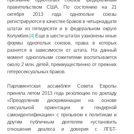
правительством США. По состоянию на 21
октября 2013 года однополые союзы
регистрируются в качестве браков в четырнадцати
штатах из пятидесяти и в федеральном округе
Колумбия.
[4]
Еще в шести штатах узаконены иные
формы однополых союзов, права в которых
разнятся в зависимости от штата. На данный
момент однополыми сожителями воспитывается
около 2 млн. детей, преимущественно от прежних
гетеросексуальных браков.
Парламентская ассамблея Совета Европы
приняла летом 2013 года резолюцию по докладу
«Преодоление дискриминации на основе
сексуальной ориентации и гендерной
самоидентификации» с призывом к политикам и
другим публичным деятелям «установить
отношения диалога и доверия с ЛГБТ-