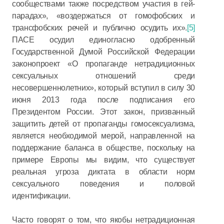
сообществами также посредством участия в гей-
парадах», «воздержаться от гомофобских и
трансфобских речей и публично осудить их».
[5]
ПАСЕ осудил единогласно одобренный
Государственной Думой Российской Федерации
законопроект «О пропаганде нетрадиционных
сексуальных отношений среди
несовершеннолетних», который вступил в силу 30
июня 2013 года после подписания его
Президентом России. Этот закон, призванный
защитить детей от пропаганды гомосексуализма,
является необходимой мерой, направленной на
поддержание баланса в обществе, поскольку на
примере Европы мы видим, что существует
реальная угроза диктата в области норм
сексуального поведения и половой
идентификации.
Часто говорят о том, что якобы нетрадиционная