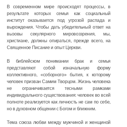
В современном мире происходят процессы, в
результате которых семья как социальный
институт оказывается под угрозой распада и
вырождения. Чтобы дать убедительный ответ на
вызовы секулярного мировоззрения, мы,
христиане, должны опираться, прежде всего, на
Священное Писание и опыт Церкви.
В библейском понимании брак и семья
представляют собой изначальную форму
коллективного, «соборного» бытия, к которому
человек призван Самим Творцом. Жизнь человека
не ограничивается тесными рамками
индивидуального существования: человек во всей
полноте реализуется как личность не сам по себе,
но в духовном общении с Богом и ближним.
Тема союза любви между мужчиной и женщиной