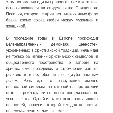
этом понимании едины православные и католики,
основывающиеся на свидетельстве Священного
Писания, которое не признает никаких иных форм
брака, кроме союза любви между мужчиной и
женщиной.
В последние годы в Европе происходит
целенаправленный демонтаж ценностей,
укорененных в христианской традиции. Речь идет
не только об изгнании христианских символов из
общественного пространства, о запрете на
христианские праздники, о стремлении загнать
религию в гетто, объявить ее сугубо частным
делом. Речь идет о разрушении именно
ценностной системы, на которой на протяжении
веков строилась жизнь всего цивилизованного
человечества. Одной из таких основополагающих
ценностей, значение которой сегодня полностью
переосмыслено, является семья.