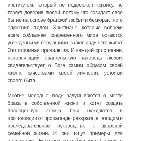
институтом, который не подвержен кризису, не
теряет доверия людей, потому что созидает свое
бытие на основе братской любви и бескорыстного
служения людям. Христиане, которые вопреки
всем соблазнам современного мира остаются
убежденными верующими, знают, ради чего живут.
Это огромная привилегия. И каждый христианин,
исполняющий евангельскую заповедь любви,
свидетельствует о Боге самим образом своей
жизни, качествами своей личности, устоями
своего быта.
Многие молодые люди задумываются о месте
брака в собственной жизни и хотят создать
полноценную семью. Они нуждаются в
противоядии от пропаганды разврата, в твердом и
последовательном руководстве к здоровой
семейной жизни. И они ищут примеры для
подражания. Если они не найдут их в Церкви, в