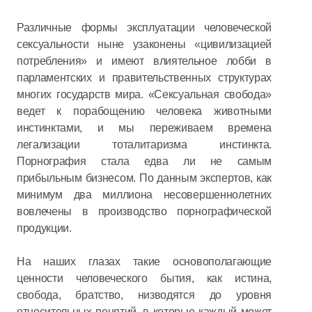
Различные формы эксплуатации человеческой
сексуальности ныне узаконены «цивилизацией
потребления» и имеют влиятельное лобби в
парламентских и правительственных структурах
многих государств мира. «Сексуальная свобода»
ведет к порабощению человека животными
инстинктами, и мы переживаем времена
легализации тоталитаризма инстинкта.
Порнография стала едва ли не самым
прибыльным бизнесом. По данным экспертов, как
минимум два миллиона несовершеннолетних
вовлечены в производство порнографической
продукции.
На наших глазах такие основополагающие
ценности человеческого бытия, как истина,
свобода, братство, низводятся до уровня
относительных понятий, в которые каждый может