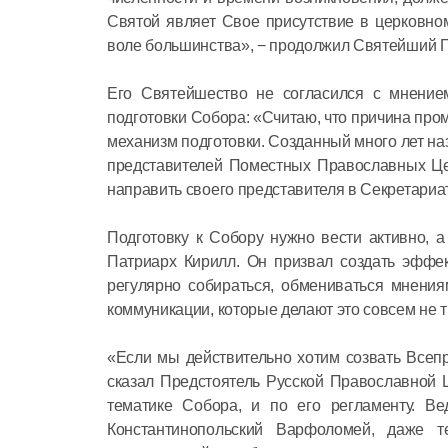
Святой являет Свое присутствие в церковно
воле большинства», − продолжил Святейший П
Его Святейшество не согласился с мнение
подготовки Собора: «Считаю, что причина пром
механизм подготовки. Созданный много лет на
представителей Поместных Православных Це
направить своего представителя в Секретариат
Подготовку к Собору нужно вести активно, 
Патриарх Кирилл. Он призвал создать эффе
регулярно собираться, обмениваться мнения
коммуникации, которые делают это совсем не 
«Если мы действительно хотим созвать Всеп
сказал Предстоятель Русской Православной 
тематике Собора, и по его регламенту. В
Константинопольский Варфоломей, даже т