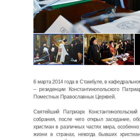
6 марта 2014 года в Стамбуле, в кафедрально
– резиденции Константинопольского Патри
Поместных Православных Церквей.
Святейший Патриарх Константинопольский
собрания, после чего открыл заседание, о
христиан в различных частях мира, особенн
жизни в странах, некогда бывших христиан