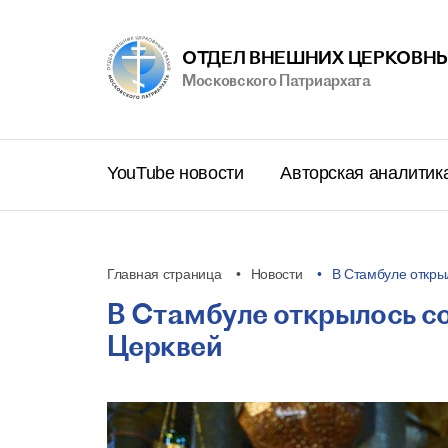
ОТДЕЛ ВНЕШНИХ ЦЕРКОВНЫ
Московского Патриархата
YouTube новости
Авторская аналитик
Главная страница
Новости
В Стамбуле откр
В Стамбуле открылось с
Церквей