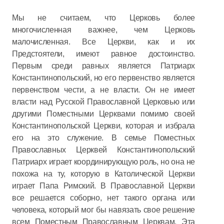
Мы не считаем, что Церковь более
многочисленная важнее, чем Церковь
малочисленная. Все Церкви, как и их
Предстоятели, имеют равное достоинство.
Первым среди равных является Патриарх
Константинопольский, но его первенство является
первенством чести, а не власти. Он не имеет
власти над Русской Православной Церковью или
другими Поместными Церквами помимо своей
Константинопольской Церкви, которая и избрала
его на это служение. В семье Поместных
Православных Церквей Константинопольский
Патриарх играет координирующую роль, но она не
похожа на ту, которую в Католической Церкви
играет Папа Римский. В Православной Церкви
все решается соборно, нет такого органа или
человека, который мог бы навязать свое решение
всем Поместным Православным Церквам. Эта