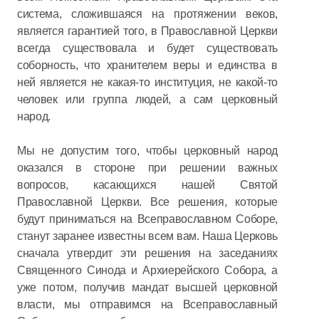
система, сложившаяся на протяжении веков,
является гарантией того, в Православной Церкви
всегда существовала и будет существовать
соборность, что хранителем веры и единства в
ней является не какая-то институция, не какой-то
человек или группа людей, а сам церковный
народ.
Мы не допустим того, чтобы церковный народ
оказался в стороне при решении важных
вопросов, касающихся нашей Святой
Православной Церкви. Все решения, которые
будут приниматься на Всеправославном Соборе,
станут заранее известны всем вам. Наша Церковь
сначала утвердит эти решения на заседаниях
Священного Синода и Архиерейского Собора, а
уже потом, получив мандат высшей церковной
власти, мы отправимся на Всеправославный