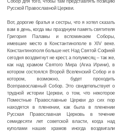
Собор для того, чтобы там представлять позицию
Русской Православной Церкви.
Вот, дорогие братья и сестры, что я хотел сказать
вам в день, когда мы празднуем память святителя
Григория Паламы и вспоминаем Соборы,
имевшие место в Константинополе в XIV веке.
Константинополя больше нет. Над Святой Софией
сегодня воздвигнут не крест, а полумесяц – так же,
как над храмом Святого Мира (Агиа Ирини), в
котором состоялся Второй Вселенский Собор и в
котором, возможно, будет проходить
Всеправославный Собор. Это свидетельствует о
трудной истории Церкви, о том, что некоторое
Поместные Православные Церкви до сих пор
находятся в пленении, как была в пленении
Русская Православная Церковь в течение
семидесяти лет советской власти, когда над
куполами наших храмов иногда воздвигали