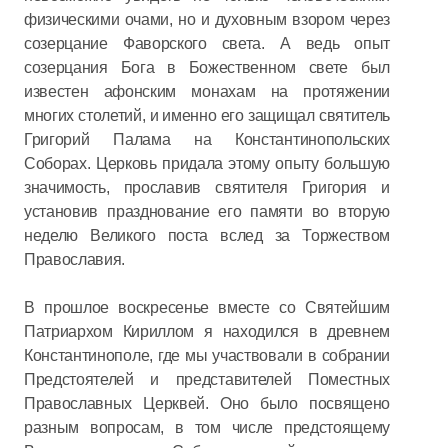
физическими очами, но и духовным взором через
созерцание Фаворского света. А ведь опыт
созерцания Бога в Божественном свете был
известен афонским монахам на протяжении
многих столетий, и именно его защищал святитель
Григорий Палама на Константинопольских
Соборах. Церковь придала этому опыту большую
значимость, прославив святителя Григория и
установив празднование его памяти во вторую
неделю Великого поста вслед за Торжеством
Православия.
В прошлое воскресенье вместе со Святейшим
Патриархом Кириллом я находился в древнем
Константинополе, где мы участвовали в собрании
Предстоятелей и представителей Поместных
Православных Церквей. Оно было посвящено
разным вопросам, в том числе предстоящему