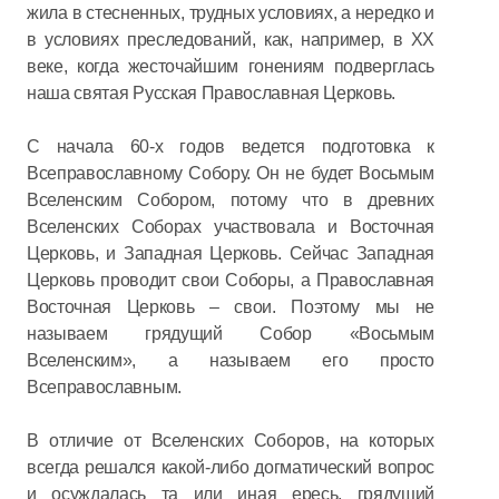
жила в стесненных, трудных условиях, а нередко и
в условиях преследований, как, например, в XX
веке, когда жесточайшим гонениям подверглась
наша святая Русская Православная Церковь.
С начала 60-х годов ведется подготовка к
Всеправославному Собору. Он не будет Восьмым
Вселенским Собором, потому что в древних
Вселенских Соборах участвовала и Восточная
Церковь, и Западная Церковь. Сейчас Западная
Церковь проводит свои Соборы, а Православная
Восточная Церковь – свои. Поэтому мы не
называем грядущий Собор «Восьмым
Вселенским», а называем его просто
Всеправославным.
В отличие от Вселенских Соборов, на которых
всегда решался какой-либо догматический вопрос
и осуждалась та или иная ересь, грядущий