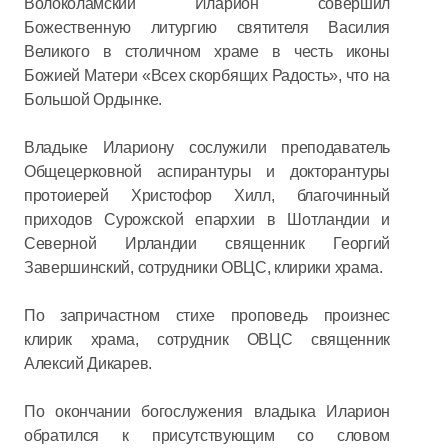
Волоколамский Иларион совершил
Божественную литургию святителя Василия
Великого в столичном храме в честь иконы
Божией Матери «Всех скорбящих Радость», что на
Большой Ордынке.
Владыке Илариону сослужили преподаватель
Общецерковной аспирантуры и докторантуры
протоиерей Христофор Хилл, благочинный
приходов Сурожской епархии в Шотландии и
Северной Ирландии священник Георгий
Завершинский, сотрудники ОВЦС, клирики храма.
По запричастном стихе проповедь произнес
клирик храма, сотрудник ОВЦС священник
Алексий Дикарев.
По окончании богослужения владыка Иларион
обратился к присутствующим со словом