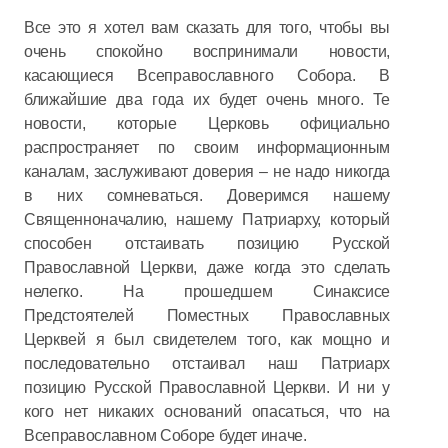
Все это я хотел вам сказать для того, чтобы вы
очень спокойно воспринимали новости,
касающиеся Всеправославного Собора. В
ближайшие два года их будет очень много. Те
новости, которые Церковь официально
распространяет по своим информационным
каналам, заслуживают доверия – не надо никогда
в них сомневаться. Доверимся нашему
Священноначалию, нашему Патриарху, который
способен отстаивать позицию Русской
Православной Церкви, даже когда это сделать
нелегко. На прошедшем Синаксисе
Предстоятелей Поместных Православных
Церквей я был свидетелем того, как мощно и
последовательно отстаивал наш Патриарх
позицию Русской Православной Церкви. И ни у
кого нет никаких оснований опасаться, что на
Всеправославном Соборе будет иначе.