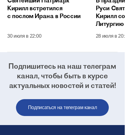
Святейший Патриарх
В праздник 
Кирилл встретился
Руси Святей
с послом Ирана в России
Кирилл сове
Литургию в 
соборе Моск
30 июля в 22:00
28 июля в 20:00
Кремля
Подпишитесь на наш телеграм
канал, чтобы
быть в курсе
актуальных новостей и статей!
Подписаться на телеграм канал