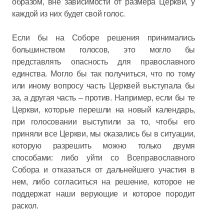
образом, вне зависимости от размера Церкви, у
каждой из них будет свой голос.
Если бы на Соборе решения принимались
большинством голосов, это могло бы
представлять опасность для православного
единства. Могло бы так получиться, что по тому
или иному вопросу часть Церквей выступала бы
за, а другая часть – против. Например, если бы те
Церкви, которые перешли на новый календарь,
при голосовании выступили за то, чтобы его
приняли все Церкви, мы оказались бы в ситуации,
которую разрешить можно только двумя
способами: либо уйти со Всеправославного
Собора и отказаться от дальнейшего участия в
нем, либо согласиться на решение, которое не
поддержат наши верующие и которое породит
раскол.