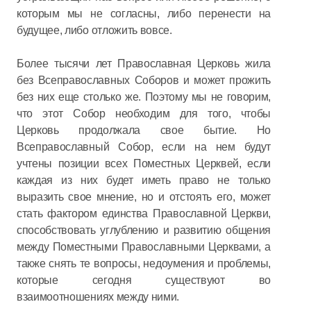
которым мы не согласны, либо перенести на
будущее, либо отложить вовсе.
Более тысячи лет Православная Церковь жила
без Всеправославных Соборов и может прожить
без них еще столько же. Поэтому мы не говорим,
что этот Собор необходим для того, чтобы
Церковь продолжала свое бытие. Но
Всеправославный Собор, если на нем будут
учтены позиции всех Поместных Церквей, если
каждая из них будет иметь право не только
выразить свое мнение, но и отстоять его, может
стать фактором единства Православной Церкви,
способствовать углублению и развитию общения
между Поместными Православными Церквами, а
также снять те вопросы, недоумения и проблемы,
которые сегодня существуют во
взаимоотношениях между ними.