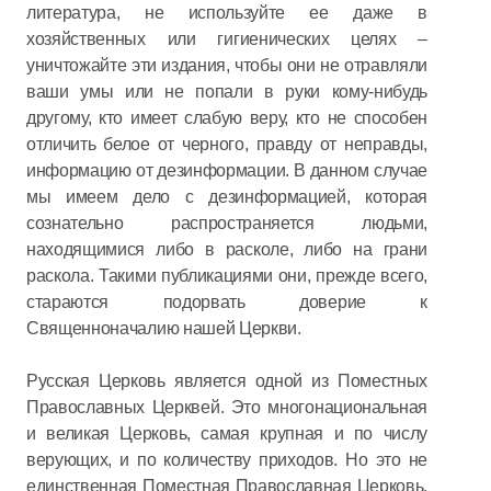
литература, не используйте ее даже в
хозяйственных или гигиенических целях –
уничтожайте эти издания, чтобы они не отравляли
ваши умы или не попали в руки кому-нибудь
другому, кто имеет слабую веру, кто не способен
отличить белое от черного, правду от неправды,
информацию от дезинформации. В данном случае
мы имеем дело с дезинформацией, которая
сознательно распространяется людьми,
находящимися либо в расколе, либо на грани
раскола. Такими публикациями они, прежде всего,
стараются подорвать доверие к
Священноначалию нашей Церкви.
Русская Церковь является одной из Поместных
Православных Церквей. Это многонациональная
и великая Церковь, самая крупная и по числу
верующих, и по количеству приходов. Но это не
единственная Поместная Православная Церковь.