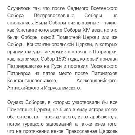
Случилось так, что после Седьмого Вселенского
Собора Всеправославные Соборы не
созывались. Были Соборы очень важные – такие,
как Константинопольские Соборы XIV века, но это
были Соборы одной Поместной Церкви или же
Соборы Константинопольской Церкви, в которых
принимали участие другие восточные Патриархи,
как, например, Собор 1593 года, который признал
Патриаршество на Руси и поставил Московского
Патриарха на пятое место после Патриархов
Константинопольского, Александрийского,
Антиохийского и Иерусалимского.
Однако Соборов, в которых участвовали бы все
Поместные Церкви, не было в силу исторических
обстоятельств – прежде всего, из-за арабского, а
потом турецкого завоеваний, а также из-за того,
что на протяжении веков Православная Церковь