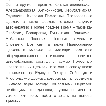
Есть и другие – древние Константинопольская,
Александрийская, Антиохийская, Иерусалимская,
Грузинская, Кипрская Поместные Православные
Церкви, а также Церкви, которые получили
автокефалию в более позднее время – такие как
Сербская, Болгарская, Румынская, Элладская,
Албанская, Польская, Чешских земель и
Словакии. Все они, а также Православная
Церковь в Америке, не имеющая пока еще
общеправославного признания в качестве
автокефальной, составляют семью Поместных
Православных Церквей. Все они в совокупности
составляют ту Единую, Святую, Соборную и
Апостольскую Церковь, которую мы исповедуем в
Символе веры. Между Поместными Церквами
необходима координация; нужны совместные
усилия для того, чтобы отвечать на вызовы
времени.