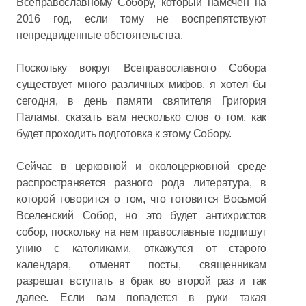
Всеправославному Собору, который намечен на
2016 год, если тому не воспрепятствуют
непредвиденные обстоятельства.
Поскольку вокруг Всеправославного Собора
существует много различных мифов, я хотел бы
сегодня, в день памяти святителя Григория
Паламы, сказать вам несколько слов о том, как
будет проходить подготовка к этому Собору.
Сейчас в церковной и околоцерковной среде
распространяется разного рода литература, в
которой говорится о том, что готовится Восьмой
Вселенский Собор, но это будет антихристов
собор, поскольку на нем православные подпишут
унию с католиками, откажутся от старого
календаря, отменят посты, священникам
разрешат вступать в брак во второй раз и так
далее. Если вам попадется в руки такая