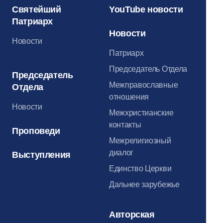
Святейший
YouTube новости
Патриарх
Новости
Новости
Патриарх
Председатель Отдела
Председатель
Межправославные
Отдела
отношения
Новости
Межхристианские
контакты
Проповеди
Межрелигиозный
диалог
Выступления
Единство Церкви
Дальнее зарубежье
Авторская