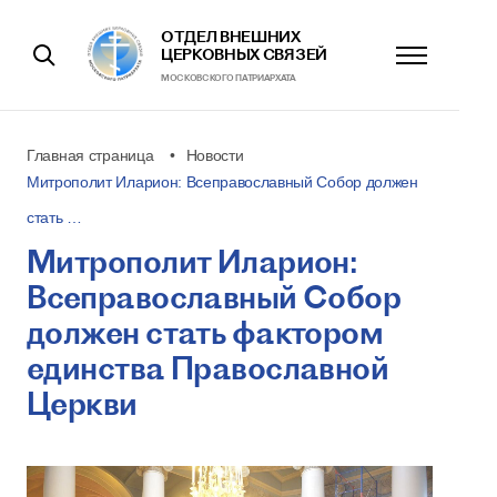
ОТДЕЛ ВНЕШНИХ
ЦЕРКОВНЫХ СВЯЗЕЙ
МОСКОВСКОГО ПАТРИАРХАТА
Главная страница
Новости
Митрополит Иларион: Всеправославный Собор должен
стать …
Митрополит Иларион:
Всеправославный Собор
должен стать фактором
единства Православной
Церкви