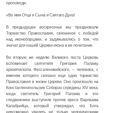
проповеди:
«Во имя Отца и Сына и Святаго Духа!
В предыдущее воскресенье мы праздновали
Торжество Православия, связанное с победой
над иконоборцами, и задумывались о том, что
значат для нашей Церкви икона и ее почитание.
Во вторую же неделю Великого поста Церковь
вспоминает святителя Григория Паламу,
архиепископа Фессалоникийского, – человека, с
именем которого связано еще одно торжество
Православия в жизни Церкви. Оно произошло на
Константинопольских Соборах середины XIV века,
когда святитель Григорий Палама и его
сподвижники выступили против ереси Варлаама
Калабрийца, который утверждал, что Бога
невозможно увидеть не только человеческими