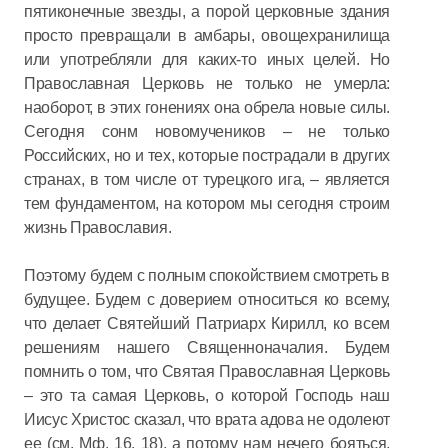
пятиконечные звезды, а порой церковные здания
просто превращали в амбары, овощехранилища
или употребляли для каких-то иных целей. Но
Православная Церковь не только не умерла:
наоборот, в этих гонениях она обрела новые силы.
Сегодня сонм новомучеников – не только
Российских, но и тех, которые пострадали в других
странах, в том числе от турецкого ига, – является
тем фундаментом, на котором мы сегодня строим
жизнь Православия.
Поэтому будем с полным спокойствием смотреть в
будущее. Будем с доверием относиться ко всему,
что делает Святейший Патриарх Кирилл, ко всем
решениям нашего Cвященноначалия. Будем
помнить о том, что Святая Православная Церковь
– это та самая Церковь, о которой Господь наш
Иисус Христос сказал, что врата адова не одолеют
ее (см. Мф. 16, 18), а потому нам нечего бояться,