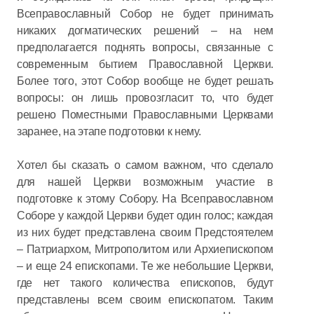
Всеправославный Собор не будет принимать
никаких догматических решений – на нем
предполагается поднять вопросы, связанные с
современным бытием Православной Церкви.
Более того, этот Собор вообще не будет решать
вопросы: он лишь провозгласит то, что будет
решено Поместными Православными Церквами
заранее, на этапе подготовки к нему.
Хотел бы сказать о самом важном, что сделало
для нашей Церкви возможным участие в
подготовке к этому Собору. На Всеправославном
Соборе у каждой Церкви будет один голос; каждая
из них будет представлена своим Предстоятелем
– Патриархом, Митрополитом или Архиепископом
– и еще 24 епископами. Те же небольшие Церкви,
где нет такого количества епископов, будут
представлены всем своим епископатом. Таким