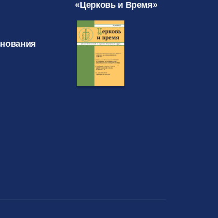
«Церковь и Время»
знования