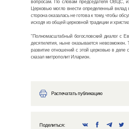
вопросам. По словам председателя ОВЦС, их
Церковью могло внести определенный вклад в
сторона оказалась не готова к тому, чтобы обс
исходя из общей церковной традиции и христиа
"Полномасштабный богословский диалог с Ев
десятилетия, ныне оказывается невозможен.
развитие отношений с этой церковью в деле с
сказал митрополит Иларион.
Распечатать публикацию
Поделиться: