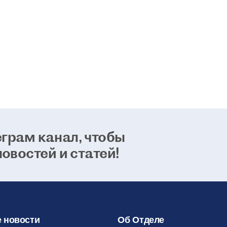
возможно
способно
24 января 2021
грам канал, чтобы
новостей и статей!
 новости
Об Отделе