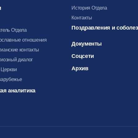
и
История Отдела
Контакты
Поздравления и соболе
тель Отдела
ославные отношения
Документы
ианские контакты
Соцсети
иозный диалог
Архив
 Церкви
зарубежье
ая аналитика