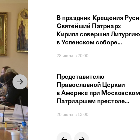
ный сан
й Патриарх
В праздник Крещения Руси
стретился
Святейший Патриарх
дателем
Кирилл совершил Литургию
го
в Успенском соборе
ционного совета
Московского Кремля
40
28 июля в 20:00
их
твенников,
щих за рубежом
й Патриарх
Представителю
озглавил работу
Православной Церкви
я Высшего
в Америке при Московском
го Совета
Патриаршем престоле
вручен орден преподобног
0
20 июля в 13:00
Сергия Радонежского