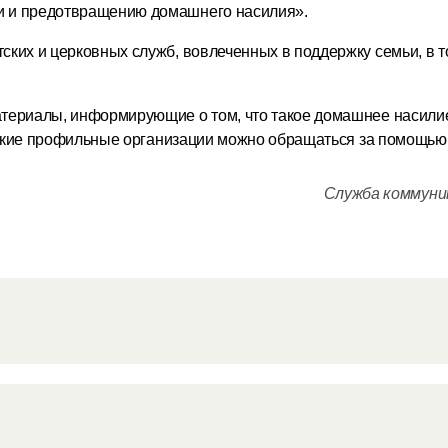
и и предотвращению домашнего насилия».
ских и церковных служб, вовлеченных в поддержку семьи, в т
атериалы, информирующие о том, что такое домашнее насилие
в какие профильные организации можно обращаться за помощью
Служба коммуни