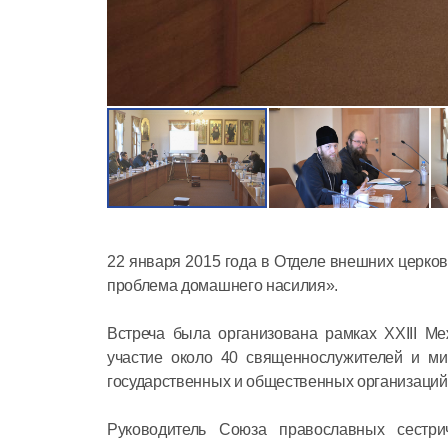
22 января 2015 года в Отделе внешних церков
проблема домашнего насилия».
Встреча была организована рамках ХХIII М
участие около 40 священнослужителей и ми
государственных и общественных организаций.
Руководитель Союза православных сестри