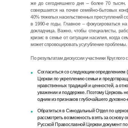
же до сегодняшнего дня – более 70 тысяч. 
совершается на почве семейно-бытовых конф
40% тяжелых насильственных преступлений сов
в 1990-е годы. Главное – фокусироваться на
докладчица. Важно, чтобы специалисты, раб
кризис в семье от ситуации насилия, когда с
может спровоцировать усугубление проблемы.
По результатам дискуссии участники Круглого
Согласиться со следующим определением (
Церкви по укреплению семьи и предотвращ
нравственных традиций и ценностей, а от
уважении и поддержке. Поэтому Церковь не
одним из признаков глубочайшего духовно-
Обратиться в Синодальный Отдел по церко
рассмотреть возможность взять за основу 
Русской Православной Церкви документ по