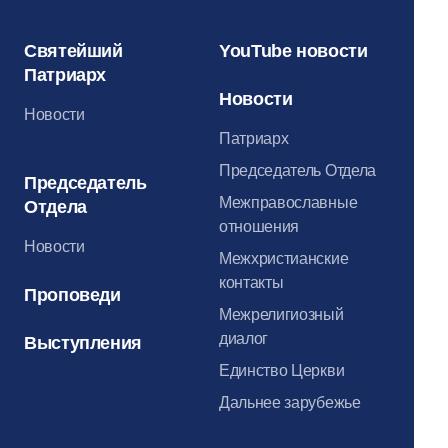
Святейший
YouTube новости
Патриарх
Новости
Новости
Патриарх
Председатель Отдела
Председатель
Межправославные
Отдела
отношения
Новости
Межхристианские
контакты
Проповеди
Межрелигиозный
диалог
Выступления
Единство Церкви
Дальнее зарубежье