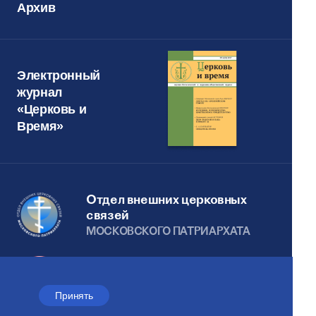
Архив
Электронный
журнал
«Церковь и
Время»
Отдел внешних церковных
связей
МОСКОВСКОГО ПАТРИАРХАТА
Сайт действует при
поддержке
Принять
Российского фонда мира