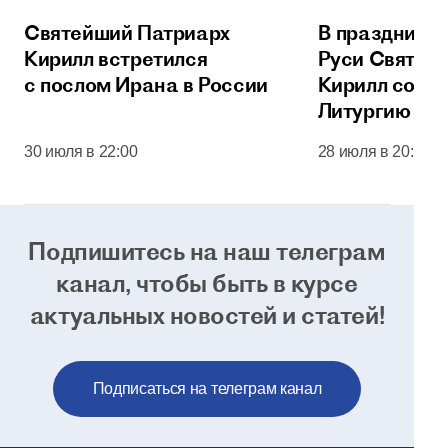
Святейший Патриарх
В праздник 
Кирилл встретился
Руси Святей
с послом Ирана в России
Кирилл сове
Литургию в 
соборе Моск
30 июля в 22:00
28 июля в 20:00
Кремля
Подпишитесь на наш телеграм
канал, чтобы
быть в курсе
актуальных новостей и статей!
Подписаться на телеграм канал