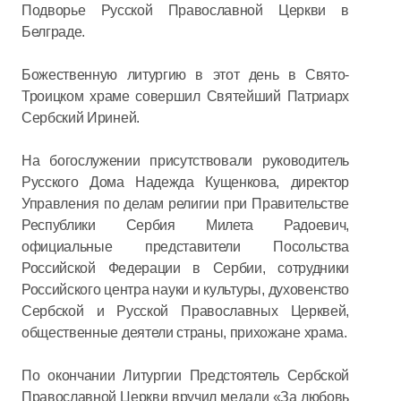
Подворье Русской Православной Церкви в
Белграде.
Божественную литургию в этот день в Свято-
Троицком храме совершил Святейший Патриарх
Сербский Ириней.
На богослужении присутствовали руководитель
Русского Дома Надежда Кущенкова, директор
Управления по делам религии при Правительстве
Республики Сербия Милета Радоевич,
официальные представители Посольства
Российской Федерации в Сербии, сотрудники
Российского центра науки и культуры, духовенство
Сербской и Русской Православных Церквей,
общественные деятели страны, прихожане храма.
По окончании Литургии Предстоятель Сербской
Православной Церкви вручил медали «За любовь