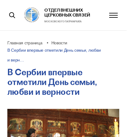
ОТДЕЛ ВНЕШНИХ
ЦЕРКОВНЫХ СВЯЗЕЙ
МОСКОВСКОГО ПАТРИАРХАТА
Главная страница
Новости
В Сербии впервые отметили День семьи, любви
и верн…
В Сербии впервые
отметили День семьи,
любви и верности