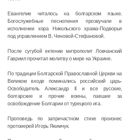
Евангелие читалось на болгарском языке.
Богослужебные песнопения прозвучали в
исполнении хора Никольского храма-Подворья
под управлением В. Ченовой-Стефановой.
После сугубой ектении митрополит Ловчанский
Гавриил прочитал молитву о мире на Украине.
По традиции Болгарской Православной Церкви на
Великом входе поминались российский царь-
Освободитель Александр II и все русские,
болгарские и прочие воины, павшие за
освобождение Болгарии от турецкого ига.
Проповедь по запричастном стихе произнес
протоиерей Игорь Якимчук.