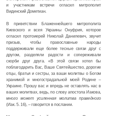
и участникам встречи огласил митрополит
Видинский Дометиан.
В приветствии Блаженнейшего митрополита
Киевского и всея Украины Онуфрия, которое
огласил протоиерей Николай Данилевич, звучит
призыв, чтобы православные народы
поддерживали еще более тесные связи друг с
другом, разделяли радости и сопереживали
скорби друг друга. «В этой связи хотел бы
поблагодарить Вас, Ваше Святейшество, дорогие
отцы, братья и сестры, за ваши молитвы о Богом
хранимой и многострадальной моей Родине –
Украине. Прошу вас и впредь не оставлять нас в
ваших молитвах, ведь, по слову апостола Иакова,
много может усиленная молитва праведного
(Иак. 5. 16), – говорится в послании.