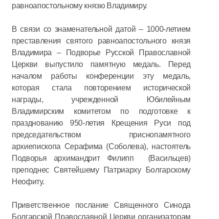
равноапостольному князю Владимиру.
В связи со знаменательной датой – 1000-летием
преставления святого равноапостольного князя
Владимира – Подворье Русской Православной
Церкви выпустило памятную медаль. Перед
началом работы конференции эту медаль,
которая стала повторением исторической
награды, учрежденной Юбилейным
Владимирским комитетом по подготовке к
празднованию 950-летия Крещения Руси под
председательством приснопамятного
архиепископа Серафима (Соболева), настоятель
Подворья архимандрит Филипп (Васильцев)
преподнес Святейшему Патриарху Болгарскому
Неофиту.
Приветственное послание Священного Синода
Болгарской Православной Церкви организаторам