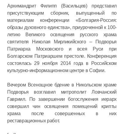
Архимандрит Филипп (Васильцев) представил
присутствующим сборник, выпущенный по
материалам конференции «Болгария-Россия:
образы духовного единства», приуроченной к 100-
летию Великого освящения русского храма
святителя Николая Мирликийского – Подворья
Патриарха Московского и всея Руси при
Болгарском Патриаршем престоле. Конференция
состоялась 29 ноября 2014 года в Российском
культурно-информационном центре в Софии.
Вечером Всенощное бдение в Никольском храме
Подворья возглавил митрополит Ловчанский
Гавриил. По завершении богослужения иерарх
совершил чин освящения помещений крипты
храма после совершенных в них
реставрационных работ.