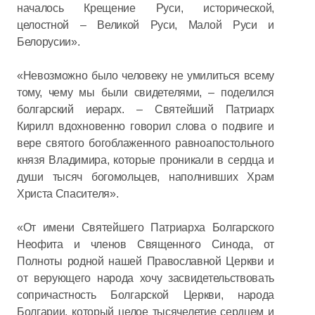
началось Крещение Руси, исторической,
целостной – Великой Руси, Малой Руси и
Белорусии».
«Невозможно было человеку не умилиться всему
тому, чему мы были свидетелями, – поделился
болгарский иерарх. – Святейший Патриарх
Кирилл вдохновенно говорил слова о подвиге и
вере святого богоблаженного равноапостольного
князя Владимира, которые проникали в сердца и
души тысяч богомольцев, наполнивших Храм
Христа Спасителя».
«От имени Святейшего Патриарха Болгарского
Неофита и членов Священного Синода, от
Полноты родной нашей Православной Церкви и
от верующего народа хочу засвидетельствовать
сопричастность Болгарской Церкви, народа
Болгарии, который целое тысячелетие сердцем и