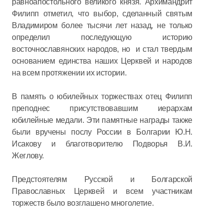
равноапостольного великого князя. Архимандрит
Филипп отметил, что выбор, сделанный святым
Владимиром более тысячи лет назад, не только
определил последующую историю
восточнославянских народов, но и стал твердым
основанием единства наших Церквей и народов
на всем протяжении их истории.
В память о юбилейных торжествах отец Филипп
преподнес присутствовавшим иерархам
юбилейные медали. Эти памятные награды также
были вручены послу России в Болгарии Ю.Н.
Исакову и благотворителю Подворья В.И.
Жеглову.
Предстоятелям Русской и Болгарской
Православных Церквей и всем участникам
торжеств было возглашено многолетие.