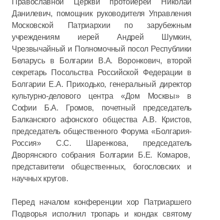
Православной Церкви протоиерей Николай
Данилевич, помощник руководителя Управления
Московской Патриархии по зарубежным
учреждениям иерей Андрей Шумкин,
Чрезвычайный и Полномочный посол Республики
Беларусь в Болгарии В.А. Воронкович, второй
секретарь Посольства Российской Федерации в
Болгарии Е.А. Приходько, генеральный директор
культурно-делового центра «Дом Москвы» в
Софии Б.А. Громов, почетный председатель
Балканского афонского общества А.В. Кристов,
председатель общественного Форума «Болгария-
Россия» С.С. Шаренкова, председатель
Дворянского собрания Болгарии Б.Е. Комаров,
представители общественных, богословских и
научных кругов.
Перед началом конференции хор Патриаршего
Подворья исполнил тропарь и кондак святому