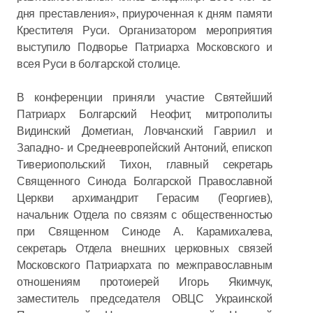
дня преставления», приуроченная к дням памяти
Крестителя Руси. Организатором мероприятия
выступило Подворье Патриарха Московского и
всея Руси в болгарской столице.
В конференции приняли участие Святейший
Патриарх Болгарский Неофит, митрополиты
Видинский Дометиан, Ловчанский Гавриил и
Западно- и Среднеевропейский Антоний, епископ
Тивериопольский Тихон, главный секретарь
Священного Синода Болгарской Православной
Церкви архимандрит Герасим (Георгиев),
начальник Отдела по связям с общественностью
при Священном Синоде А. Карамихалева,
секретарь Отдела внешних церковных связей
Московского Патриархата по межправославным
отношениям протоиерей Игорь Якимчук,
заместитель председателя ОВЦС Украинской