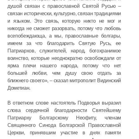
душой связан с православной Святой Русью –
связан исторически, культурно, связан традициями
и языком. Это связь, которую никто не мог и
никогда не сможет разорвать, потому что любовь
всепобеждающа, а мы, православные болгары,
имеем за что благодарить Святую Русь, ее
Патриархов, служителей, народ, богохранимое
воинство, которые неоднократно освобождали от
ярма плечи нашего народа, потому что нет
большей любви, чем душу свою отдать за
ближнего своего», – сказал митрополит Видинский
Дометиан.
В ответном слове настоятель Подворья выразил
слова сердечной благодарности Святейшему
Патриарху Болгарскому Неофиту, членам
Священного Синода Болгарской Православной
Церкви, принявшим участие в днях памяти