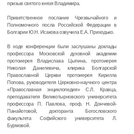
призыв святого князя Владимира.
Приветственное послание Чрезвычайного и
Полномочного посла Российской Федерации в
Болгарии Ю.Н. Исакова озвучила Е.А. Приходько.
В ходе конференции были заслушаны доклады
профессора Московской духовной академии
протоиерея Владислава Цыпина, протоиерея
Николая Данилевича, клирика Болгарской
Православной Церкви протоиерея Кирилла
Попова, руководителя Церковно-научного центра
«Православная энциклопедия» С.Л. Кравца,
преподавателя Великотырновского университета
профессора П. Павлова, проф. Н. Дончевой-
Панайотовой, докторанта Богословского
факультета Софийского университета Л.
Бурмовой.