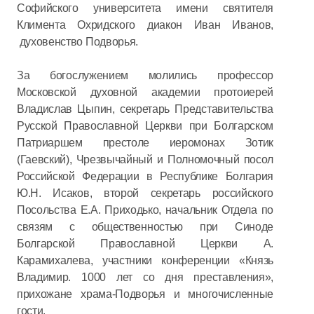
Софийского университета имени святителя
Климента Охридского диакон Иван Иванов,
духовенство Подворья.
За богослужением молились профессор
Московской духовной академии протоиерей
Владислав Цыпин, секретарь Представительства
Русской Православной Церкви при Болгарском
Патриаршем престоле иеромонах Зотик
(Гаевский), Чрезвычайный и Полномочный посол
Российской Федерации в Республике Болгария
Ю.Н. Исаков, второй секретарь российского
Посольства Е.А. Приходько, начальник Отдела по
связям с общественностью при Синоде
Болгарской Православной Церкви А.
Карамихалева, участники конференции «Князь
Владимир. 1000 лет со дня преставления»,
прихожане храма-Подворья и многочисленные
гости.