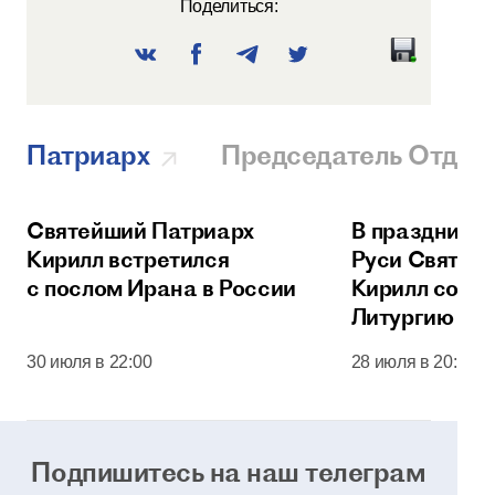
Поделиться:
Патриарх
Председатель Отдел
Святейший Патриарх
В праздник 
Кирилл встретился
Руси Святей
с послом Ирана в России
Кирилл сове
Литургию в 
соборе Моск
30 июля в 22:00
28 июля в 20:00
Кремля
Подпишитесь на наш телеграм