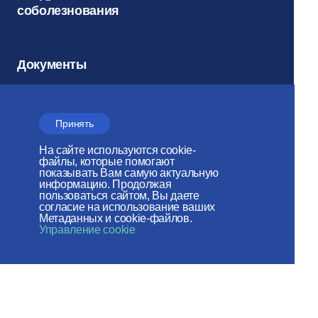
соболезнования
Документы
Соцсети
Принять
Архив
На сайте используются cookie-
файлы, которые помогают
показывать Вам самую актуальную
информацию. Продолжая
пользоваться сайтом, Вы даете
Электронный
согласие на использование ваших
журнал
Метаданных и cookie-файлов.
Управление cookie
«Церковь и
Время»