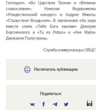
Господне», «Во Царствии Твоем» и «Великое
славословие», Николая Ведерникова
«Рождественский концерт» и Андрея Микиты
«Странствия Владычня». В заключение оба хора
вместе спели «Тебе Бога хвалим» Дмитрия
Бортнянского и «Tu es Petrus» и «Ave Maria»
Джованни Палестрины.
Служба коммуникации ОВЦС
Распечатать публикацию
Поделиться: