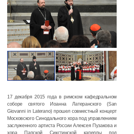
17 декабря 2015 года в римском кафедральном
соборе святого Иоанна Латеранского (San
Giovanni in Laterano) прошел совместный концерт
Московского Синодального хора под управлением
заслуженного артиста России Алексея Пузакова и
хора Папской Сикстинской капеллы под