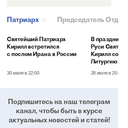
Патриарх
Председатель Отдел
Святейший Патриарх
В праздник 
Кирилл встретился
Руси Святей
с послом Ирана в России
Кирилл сове
Литургию в 
соборе Моск
30 июля в 22:00
28 июля в 20:00
Кремля
Подпишитесь на наш телеграм
канал, чтобы
быть в курсе
актуальных новостей и статей!