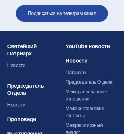
Подписаться на телеграм канал
Святейший
YouTube новости
Патриарх
Новости
Новости
Патриарх
Председатель Отдела
Председатель
Межправославные
Отдела
отношения
Новости
Межхристианские
контакты
Проповеди
Межрелигиозный
диалог
Выступления