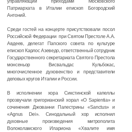
управляющий приходами Московского
Патриархата в Италии епископ Богородский
Антоний.
Среди гостей на концерте присутствовали посол
Российской Федерации при Святом Престоле А.А.
Авдеев, делегат Папского совета по культуре
епископ Карлос Азеведо, ответственный сотрудник
Государственного секретариата Святого Престола
монсеньор Висвальдас Кульбокас,
многочисленное духовенство и представители
деловых кругов Италии и России.
В исполнении хора Сикстинской капеллы
прозвучали григорианский хорал «O Sapientia» и
сочинения Джованни Палестрины «Sanctus» и
«Agnus Dei». Синодальный хор исполнил
духовные произведения митрополита
Волоколамского Илариона «Хвалите имя