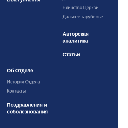
Единство Церкви
Дальнее зарубежье
Авторская
аналитика
Статьи
Об Отделе
История Отдела
Контакты
Поздравления и
соболезнования