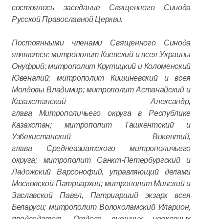
состоялось заседание Священного Синода
Русской Православной Церкви.
Постоянными членами Священного Синода
являются: митрополит Киевский и всея Украины
Онуфрий; митрополит Крутицкий и Коломенский
Ювеналий; митрополит Кишиневский и всея
Молдовы Владимир; митрополит Астанайский и
Казахстанский Александр,
глава Митрополичьего округа в Республике
Казахстан; митрополит Ташкентский и
Узбекистанский Викентий,
глава Среднеазиатского митрополичьего
округа; митрополит Санкт-Петербургский и
Ладожский Варсонофий, управляющий делами
Московской Патриархии; митрополит Минский и
Заславский Павел, Патриарший экзарх всея
Беларуси; митрополит Волоколамский Иларион,
председатель Отдела внешних церковных