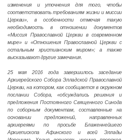
изменения и уточнения для того, чтобы
соответствовать требованиям жизни и миссии
Церкви», в особенности отмечая такую
необходимость в отношении документов
«Миссия Православной Церкви в современном
мире» и «Отношения Православной Церкви с
остальным христианским миром»; а также
высказывают другие замечания.
25 мая 2016 года завершилось заседание
Архиерейского Собора Элладской Православной
Церкви, на котором, как сообщается в окружном
послании Собора, «обсуждались решения и
предложения Постоянного Священного Синода
по соборным документам, составленные на
основании предложений, направленных
архиереями по просьбе Блаженнейшего
Архиепископа Афинского и всей Эллады
Иеронима. Храня верность учению пророков,