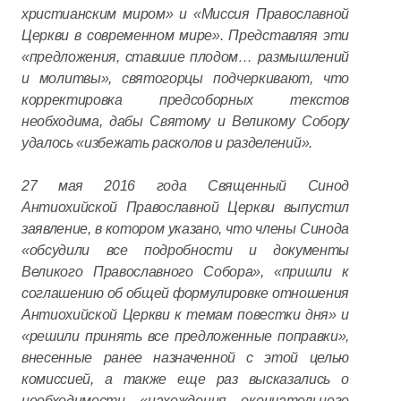
христианским миром» и «Миссия Православной
Церкви в современном мире». Представляя эти
«предложения, ставшие плодом… размышлений
и молитвы», святогорцы подчеркивают, что
корректировка предсоборных текстов
необходима, дабы Святому и Великому Собору
удалось «избежать расколов и разделений».
27 мая 2016 года Священный Синод
Антиохийской Православной Церкви выпустил
заявление, в котором указано, что члены Синода
«обсудили все подробности и документы
Великого Православного Собора», «пришли к
соглашению об общей формулировке отношения
Антиохийской Церкви к темам повестки дня» и
«решили принять все предложенные поправки»,
внесенные ранее назначенной с этой целью
комиссией, а также еще раз высказались о
необходимости «нахождения окончательного