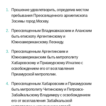
Прошение удовлетворить, определив местом
пребывания Преосвященного архиепископа
Зосимы город Москву.
Преосвященным Владикавказским и Аланским
быть епископу Аргентинскому и
Южноамериканскому Леониду.
Преосвященным Аргентинским и
Южноамериканским быть митрополиту
Хабаровскому и Приамурскому Игнатию с
освобождением его от возглавления
Приамурской митрополии.
Преосвященным Хабаровским и Приамурским
быть митрополиту Читинскому и Петровск-
Забайкальскому Владимиру с освобождением
его от возглавления Забайкальской