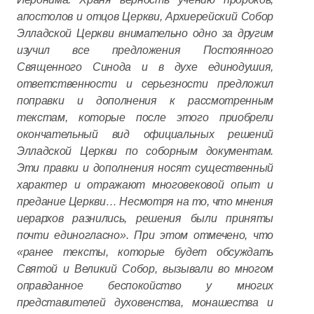
апостолов и отцов Церкви, Архиерейский Собор
Элладской Церкви внимательно одно за другим
изучил все предложения Постоянного
Священного Синода и в духе единодушия,
ответственности и серьезности предложил
поправки и дополнения к рассмотренным
текстам, которые после этого приобрели
окончательный вид официальных решений
Элладской Церкви по соборным документам.
Эти правки и дополнения носят существенный
характер и отражают многовековой опыт и
предание Церкви… Несмотря на то, что мнения
иерархов разнились, решения были приняты
почти единогласно». При этом отмечено, что
«ранее тексты, которые будет обсуждать
Святой и Великий Собор, вызывали во многом
оправданное беспокойство у многих
представителей духовенства, монашества и