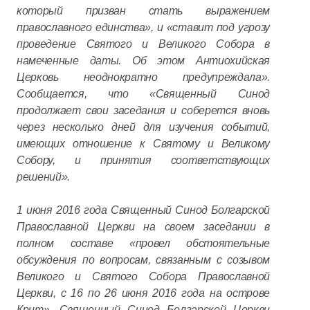
который призван стать выражением
православного единства», и «ставит под угрозу
проведение Святого и Великого Собора в
намеченные даты. Об этом Антиохийская
Церковь неоднократно предупреждала».
Сообщается, что «Священный Синод
продолжает свои заседания и соберется вновь
через несколько дней для изучения событий,
имеющих отношение к Святому и Великому
Собору, и принятия соответствующих
решений».
1 июня 2016 года Священный Синод Болгарской
Православной Церкви на своем заседании в
полном составе «провел обстоятельные
обсуждения по вопросам, связанным с созывом
Великого и Святого Собора Православной
Церкви, с 16 по 26 июня 2016 года на острове
Крит». Священный Синод Болгарской Церкви