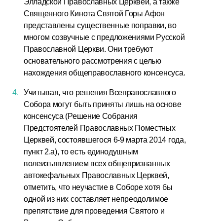
Элладской Православных Церквей, а также
Священного Кинота Святой Горы Афон
представлены существенные поправки, во
многом созвучные с предложениями Русской
Православной Церкви. Они требуют
основательного рассмотрения с целью
нахождения общеправославного консенсуса.
Учитывая, что решения Всеправославного
Собора могут быть приняты лишь на основе
консенсуса (Решение Собрания
Предстоятелей Православных Поместных
Церквей, состоявшегося 6-9 марта 2014 года,
пункт 2.а), то есть единодушным
волеизъявлением всех общепризнанных
автокефальных Православных Церквей,
отметить, что неучастие в Соборе хотя бы
одной из них составляет непреодолимое
препятствие для проведения Святого и