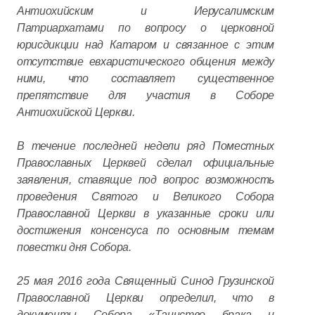
Антиохийским и Иерусалимским
Патриархатами по вопросу о церковной
юрисдикции над Катаром и связанное с этим
отсутствие евхаристического общения между
ними, что составляет существенное
препятствие для участия в Соборе
Антиохийской Церкви.
В течение последней недели ряд Поместных
Православных Церквей сделал официальные
заявления, ставящие под вопрос возможность
проведения Святого и Великого Собора
Православной Церкви в указанные сроки или
достижения консенсуса по основным темам
повестки дня Собора.
25 мая 2016 года Священный Синод Грузинской
Православной Церкви определил, что в
документы Собора «Таинство брака и