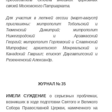
связей Московского Патриархата.
Для участия в летней сессии (март-август)
приглашены: митрополит Тобольский и
Тюменский Димитрий; митрополит
Нижегородский и Арзамасский
Георгий; митрополит Горловский и Славянский
Митрофан; архиепископ Монреальский и
Канадский Гавриил; епископ Даугавпилсский и
Резекненский Александр.
ЖУРНАЛ № 35
ИМЕЛИ СУЖДЕНИЕ
о серьезных проблемах,
возникших в ходе подготовки Святого и Великого
Собора Православной Церкви, намеченного на