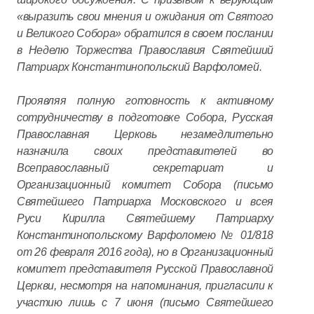
«выразить свои мнения и ожидания от Святого
и Великого Собора» обратился в своем послании
в Неделю Торжества Православия Святейший
Патриарх Константинопольский Варфоломей.
Проявляя полную готовность к активному
сотрудничеству в подготовке Собора, Русская
Православная Церковь незамедлительно
назначила своих представителей во
Всеправославный секретариат и
Организационный комитет Собора (письмо
Святейшего Патриарха Московского и всея
Руси Кирилла Святейшему Патриарху
Константинопольскому Варфоломею № 01/818
от 26 февраля 2016 года), но в Организационный
комитет представителя Русской Православной
Церкви, несмотря на напоминания, пригласили к
участию лишь с 7 июня (письмо Святейшего