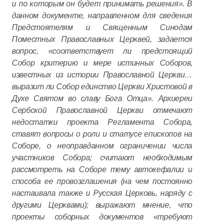
и по которым он будет принимать решения». В
данном документе, направленном для сведения
Предстоятелям и Священным Синодам
Поместных Православных Церквей, задается
вопрос, «соответствует ли предстоящий
Собор критерию и мере истинных Соборов,
известных из истории Православной Церкви…
выразит ли Собор единство Церкви Христовой в
Духе Святом во славу Бога Отца». Архиереи
Сербской Православной Церкви отмечают
недостатки проекта Регламента Собора,
ставят вопросы о роли и статусе епископов на
Соборе, о неоправданном ограничении числа
участников Собора; считают необходимым
рассмотреть на Соборе тему автокефалии и
способа ее провозглашения (на чем постоянно
настаивала также и Русская Церковь, наряду с
другими Церквами); выражают мнение, что
проекты соборных документов «требуют