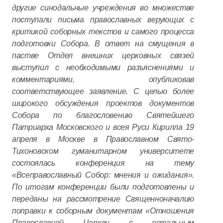
другие синодальные учреждения во множестве
поступали письма православных верующих с
критикой соборных текстов и самого процесса
подготовки Собора. В ответ на смущения в
пастве Отдел внешних церковных связей
выступил с необходимыми разъяснениями и
комментариями, опубликовав
соответствующее заявление. С целью более
широкого обсуждения проектов документов
Собора по благословению Святейшего
Патриарха Московского и всея Руси Кирилла 19
апреля в Москве в Православном Свято-
Тихоновском гуманитарном университете
состоялась конференция на тему
«Всеправославный Собор: мнения и ожидания».
По итогам конференции были подготовлены и
переданы на рассмотрение Священноначалию
поправки к соборным документам «Отношения
Православной Церкви с остальным