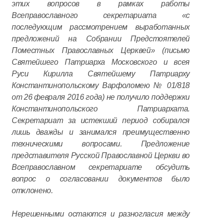
этих вопросов в рамках работы
Всеправославного секретариата «с
последующим рассмотрением выработанных
предложений на Собрании Предстоятелей
Поместных Православных Церквей» (письмо
Святейшего Патриарха Московского и всея
Руси Кирилла Святейшему Патриарху
Константинопольскому Варфоломею № 01/818
от 26 февраля 2016 года) не получило поддержки
Константинопольского Патриархата.
Секретариат за истекший период собирался
лишь дважды и занимался преимущественно
техническими вопросами. Предложение
представителя Русской Православной Церкви во
Всеправославном секретариате обсудить
вопрос о согласовании документов было
отклонено.
Нерешенными остаются и разногласия между