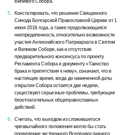
Великого Собора.
Констатировать, что решение Священного
Синода Болгарской Православной Церкви от 1
июня 2016 года, а также продолжающаяся
неопределенность относительно возможности
участия Антиохийского Патриархата в Святом
и Великом Соборе, как и отсутствие
предварительного консенсуса по проекту
Регламента Собора и документу «Таинство
брака и препятствия к нему», означают, что в
настоящее время, когда до намеченной даты
открытия Собора остается две недели,
существуют серьезные проблемы, требующие
безотлагательных общеправославных
действий.
Считать, что выходом из сложившегося
чрезвычайного положения могло бы стать
проведение экстренного Всеправославного