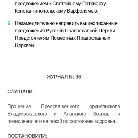
предложением к Святейшему Патриарху
Константинопольскому Варфоломею.
Незамедлительно направить вышеописанные
предложения Русской Православной Церкви
Предстоятелям Поместных Православных
Церквей.
ЖУРНАЛ № 36
СЛУШАЛИ:
Прошение Преосвященного архиепископа
Владикавказского и Аланского Зосимы о
почислении его на покой по состоянию здоровья.
ПОСТАНОВИЛИ: