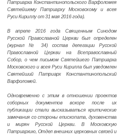
Патриарха Константинопольского Варфоломея
Святейшему Патриарху Московскому и всея
Руси Кириллу от 31 мая 2016 года).
В апреле 2016 года Священным Синодом
Русской Православной Церкви был определен
(журнал № 34) состав делегации Русской
Православной Церкви на Всеправославный
Собор, о чем письмом Святейшего Патриарха
Московского и всея Руси Кирилла был уведомлен
Святейший Патриарх Константинопольский
Варфоломей.
Одновременно с этим в отношении проектов
соборных документов вскоре после их
публикации стали высказываться критические
замечания со стороны епископата, духовенства
и мирян Русской Церкви. В Московскую
Патриархию, Отдел внешних церковных связей и