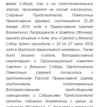
время Собора, так и на подготовительных
этапах, принимаются на основе консенсуса».
Собрание Предстоятелей Поместных
Православных Церквей, состоявшееся 21-28
января 2016 года в Православном Центре
Вселенского Патриархата в Шамбези (Женева),
приняло решение о том, что «Святой и Великий
Собор будет проходить с 18 по 27 июня 2016
года в Критской православной академии». Также
было решено создать Всеправославный
секретариат и Организационный комитет
Святого и Великого Собора. Предстоятели
Поместных Церквей согласились с
предложением Русской Православной Церкви
опубликовать подготовленные
Всеправославными предсоборными
совещаниями и Собраниями Предстоятелей
проекты соборных документов с целью их
широкого обсуждения. С призывом к верующим