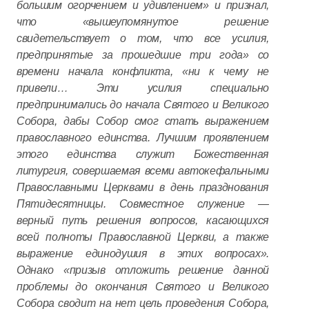
большим огорчением и удивлением» и признал,
что «вышеупомянутое решение
свидетельствует о том, что все усилия,
предпринятые за прошедшие три года» со
времени начала конфликта, «ни к чему не
привели… Эти усилия специально
предпринимались до начала Святого и Великого
Собора, дабы Собор смог стать выражением
православного единства. Лучшим проявлением
этого единства служит Божественная
литургия, совершаемая всеми автокефальными
Православными Церквами в день празднования
Пятидесятницы. Совместное служение —
верный путь решения вопросов, касающихся
всей полноты Православной Церкви, а также
выражение единодушия в этих вопросах».
Однако «призыв отложить решение данной
проблемы до окончания Святого и Великого
Собора сводит на нет цель проведения Собора,