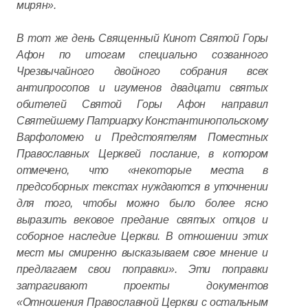
мирян».
В тот же день Священный Кинот Святой Горы
Афон по итогам специально созванного
Чрезвычайного двойного собрания всех
антипросопов и игуменов двадцати святых
обителей Святой Горы Афон направил
Святейшему Патриарху Константинопольскому
Варфоломею и Предстоятелям Поместных
Православных Церквей послание, в котором
отмечено, что «некоторые места в
предсоборных текстах нуждаются в уточнении
для того, чтобы можно было более ясно
выразить вековое предание святых отцов и
соборное наследие Церкви. В отношении этих
мест мы смиренно высказываем свое мнение и
предлагаем свои поправки». Эти поправки
затрагивают проекты документов
«Отношения Православной Церкви с остальным