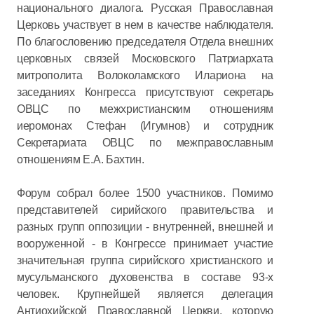
национального диалога. Русская Православная
Церковь участвует в нем в качестве наблюдателя.
По благословению председателя Отдела внешних
церковных связей Московского Патриархата
митрополита Волоколамского Илариона на
заседаниях Конгресса присутствуют секретарь
ОВЦС по межхристианским отношениям
иеромонах Стефан (Игумнов) и сотрудник
Секретариата ОВЦС по межправославным
отношениям Е.А. Бахтин.
Форум собрал более 1500 участников. Помимо
представителей сирийского правительства и
разных групп оппозиции - внутренней, внешней и
вооруженной - в Конгрессе принимает участие
значительная группа сирийского христианского и
мусульманского духовенства в составе 93-х
человек. Крупнейшей является делегация
Антиохийской Православной Церкви, которую