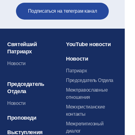
Подписаться на телеграм канал
Святейший
YouTube новости
Патриарх
Новости
Новости
Патриарх
Председатель Отдела
Председатель
Межправославные
Отдела
отношения
Новости
Межхристианские
контакты
Проповеди
Межрелигиозный
диалог
Выступления