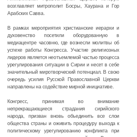
возглавляет митрополит Босры, Хаурана и Гор
Арабских Савва.
В рамках мероприятия христианские иерархи и
духовенство посетили оборудованную в
медиацентре часовню, где вознесли молитвы об
успехе работы Конгресса. Участие религиозных
лидеров является неотъемлемой частью процесса
урегулирования ситуации в Сирии и несет в себе
значительный миротворческий потенциал. В свою
очередь усилия Русской Православной Церкви
направлены на содействие мирной инициативе.
Конгресс, принимая во внимание
непрекращающиеся страдания сирийского
народа, призван вновь объединить все слои
общества страны и оживить процедуру выхода к
политическому урегулированию конфликта при