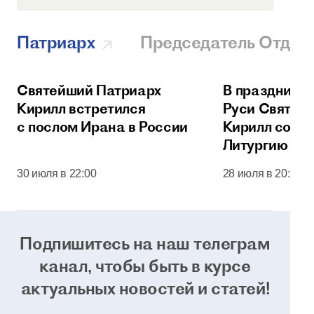
Патриарх
Председатель Отдел
Святейший Патриарх
В праздник 
Кирилл встретился
Руси Святей
с послом Ирана в России
Кирилл сове
Литургию в 
соборе Моск
30 июля в 22:00
28 июля в 20:00
Кремля
Подпишитесь на наш телеграм
канал, чтобы
быть в курсе
актуальных новостей и статей!