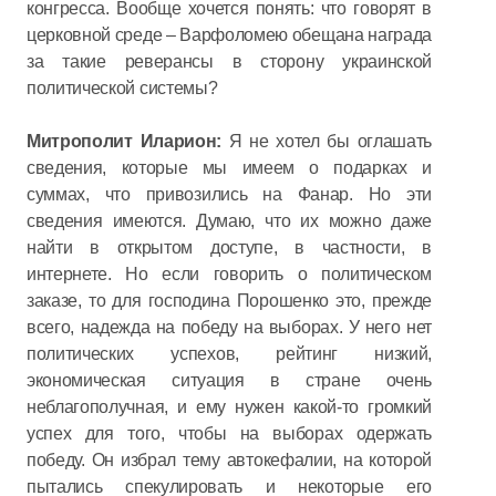
конгресса. Вообще хочется понять: что говорят в
церковной среде – Варфоломею обещана награда
за такие реверансы в сторону украинской
политической системы?
Митрополит Иларион:
Я не хотел бы оглашать
сведения, которые мы имеем о подарках и
суммах, что привозились на Фанар. Но эти
сведения имеются. Думаю, что их можно даже
найти в открытом доступе, в частности, в
интернете. Но если говорить о политическом
заказе, то для господина Порошенко это, прежде
всего, надежда на победу на выборах. У него нет
политических успехов, рейтинг низкий,
экономическая ситуация в стране очень
неблагополучная, и ему нужен какой-то громкий
успех для того, чтобы на выборах одержать
победу. Он избрал тему автокефалии, на которой
пытались спекулировать и некоторые его