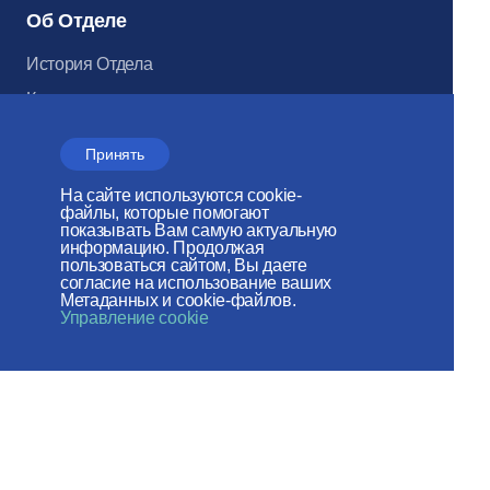
Об Отделе
История Отдела
Контакты
Поздравления и
Принять
соболезнования
На сайте используются cookie-
файлы, которые помогают
показывать Вам самую актуальную
информацию. Продолжая
Документы
пользоваться сайтом, Вы даете
согласие на использование ваших
Метаданных и cookie-файлов.
Соцсети
Управление cookie
Архив
Электронный