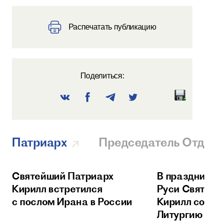
Распечатать публикацию
Поделиться:
Патриарх
Председатель Отдел
Святейший Патриарх
В праздник 
Кирилл встретился
Руси Святей
с послом Ирана в России
Кирилл сове
Литургию в 