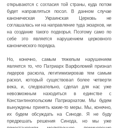
открываются с согласия той страны, куда потом
будет направляться посол. В данном случае
каноническая Украинская Церковь не
соглашалась ни на направление туда экзархов, ни
на создание такого подворья. Поэтому само по
себе это является нарушением церковного
канонического порядка.
Но, конечно, самым тяжелым нарушением
является то, что Патриарх Варфоломей признал
лидеров раскола, легитимизировав тем самым
раскол, который существовал более четверти
века, и, следовательно, сделал для нас уже
невозможным находиться в единстве с
Константинопольским Патриархатом. Мы будем
вынуждены принять какие-то меры. Мы, конечно,
их будем обсуждать на Синоде. Я не буду
предрешать решения Синода, но мы уже
приостановили молитвенное поминовение