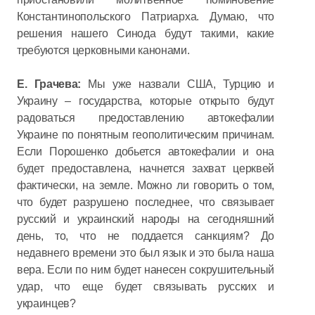
Константинопольского Патриарха. Думаю, что
решения нашего Синода будут такими, какие
требуются церковными канонами.
Е. Грачева:
Мы уже назвали США, Турцию и
Украину – государства, которые открыто будут
радоваться предоставлению автокефалии
Украине по понятным геополитическим причинам.
Если Порошенко добьется автокефалии и она
будет предоставлена, начнется захват церквей
фактически, на земле. Можно ли говорить о том,
что будет разрушено последнее, что связывает
русский и украинский народы на сегодняшний
день, то, что не поддается санкциям? До
недавнего времени это был язык и это была наша
вера. Если по ним будет нанесен сокрушительный
удар, что еще будет связывать русских и
украинцев?