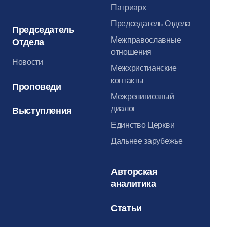
Патриарх
Председатель Отдела
Председатель
Межправославные
Отдела
отношения
Новости
Межхристианские
контакты
Проповеди
Межрелигиозный
диалог
Выступления
Единство Церкви
Дальнее зарубежье
Авторская
аналитика
Статьи