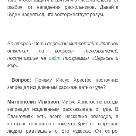
разбоя, от нападения раскольников. Давайте
будем надеяться, что восторжествует разум.
Во второй части передачи митрополит Иларион
ответил на вопросы телезрителей,
поступившие на
сайт
программы «Церковь и
мир».
Вопрос:
Почему Иисус Христос постоянно
запрещал исцеленным рассказывать о чуде?
Митрополит Иларион:
Иисус Христос не всегда
запрещал исцеленным рассказывать о чуде. В
Евангелиях есть всего несколько эпизодов, в
которых говорится о том, что Христос запрещал
людям разглашать о Его чудесах. Он остро