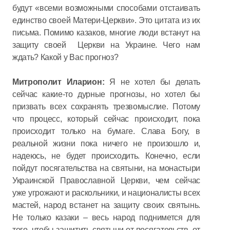
будут «всеми возможными способами отстаивать
единство своей Матери-Церкви». Это цитата из их
письма. Помимо казаков, многие люди встанут на
защиту своей Церкви на Украине. Чего нам
ждать? Какой у Вас прогноз?
Митрополит Иларион:
Я не хотел бы делать
сейчас какие-то дурные прогнозы, но хотел бы
призвать всех сохранять трезвомыслие. Потому
что процесс, который сейчас происходит, пока
происходит только на бумаге. Слава Богу, в
реальной жизни пока ничего не произошло и,
надеюсь, не будет происходить. Конечно, если
пойдут посягательства на святыни, на монастыри
Украинской Православной Церкви, чем сейчас
уже угрожают и раскольники, и националисты всех
мастей, народ встанет на защиту своих святынь.
Не только казаки – весь народ поднимется для
того, чтобы защитить святыни от посягательств, от