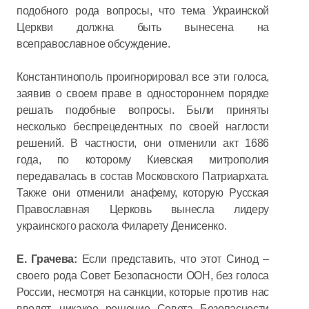
подобного рода вопросы, что тема Украинской
Церкви должна быть вынесена на
всеправославное обсуждение.
Константинополь проигнорировал все эти голоса,
заявив о своем праве в одностороннем порядке
решать подобные вопросы. Были приняты
несколько беспрецедентных по своей наглости
решений. В частности, они отменили акт 1686
года, по которому Киевская митрополия
передавалась в состав Московского Патриархата.
Также они отменили анафему, которую Русская
Православная Церковь вынесла лидеру
украинского раскола Филарету Денисенко.
Е. Грачева:
Если представить, что этот Синод –
своего рода Совет Безопасности ООН, без голоса
России, несмотря на санкции, которые против нас
вводят, никакое решение Совета Безопасности