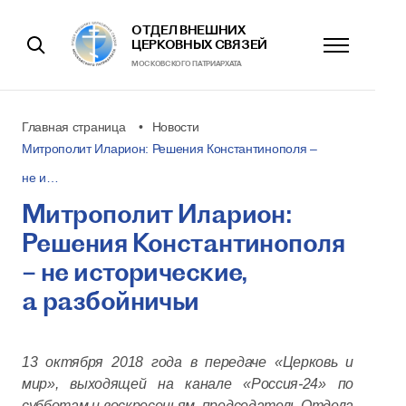
ОТДЕЛ ВНЕШНИХ
ЦЕРКОВНЫХ СВЯЗЕЙ
МОСКОВСКОГО ПАТРИАРХАТА
Главная страница
Новости
Митрополит Иларион: Решения Константинополя –
не и…
Митрополит Иларион:
Решения Константинополя
– не исторические,
а разбойничьи
13 октября 2018 года в передаче «Церковь и
мир», выходящей на канале «Россия-24» по
субботам и воскресеньям, председатель Отдела