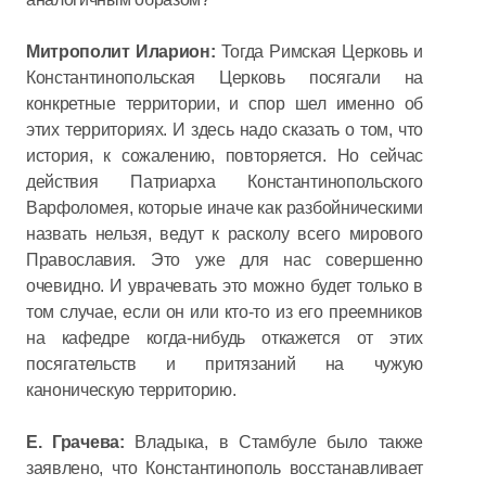
Митрополит Иларион:
Тогда Римская Церковь и
Константинопольская Церковь посягали на
конкретные территории, и спор шел именно об
этих территориях. И здесь надо сказать о том, что
история, к сожалению, повторяется. Но сейчас
действия Патриарха Константинопольского
Варфоломея, которые иначе как разбойническими
назвать нельзя, ведут к расколу всего мирового
Православия. Это уже для нас совершенно
очевидно. И уврачевать это можно будет только в
том случае, если он или кто-то из его преемников
на кафедре когда-нибудь откажется от этих
посягательств и притязаний на чужую
каноническую территорию.
Е. Грачева:
Владыка, в Стамбуле было также
заявлено, что Константинополь восстанавливает