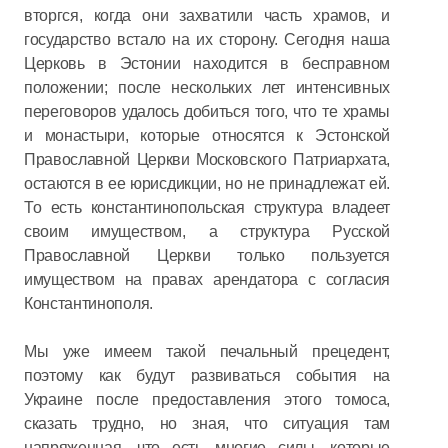
вторгся, когда они захватили часть храмов, и
государство встало на их сторону. Сегодня наша
Церковь в Эстонии находится в бесправном
положении; после нескольких лет интенсивных
переговоров удалось добиться того, что те храмы
и монастыри, которые относятся к Эстонской
Православной Церкви Московского Патриархата,
остаются в ее юрисдикции, но не принадлежат ей.
То есть константинопольская структура владеет
своим имуществом, а структура Русской
Православной Церкви только пользуется
имуществом на правах арендатора с согласия
Константинополя.
Мы уже имеем такой печальный прецедент,
поэтому как будут развиваться события на
Украине после предоставления этого томоса,
сказать трудно, но зная, что ситуация там
напряженная, что есть многие силы, которые