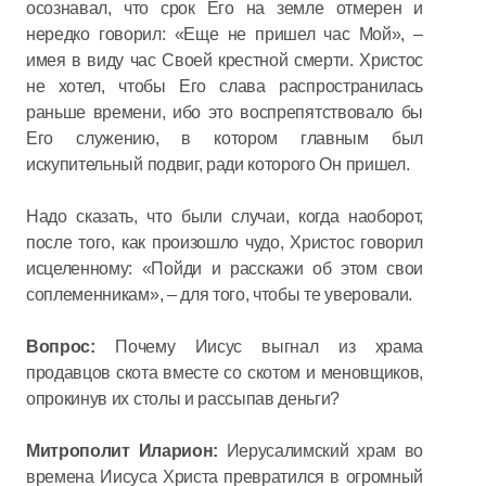
осознавал, что срок Его на земле отмерен и
нередко говорил: «Еще не пришел час Мой», –
имея в виду час Своей крестной смерти. Христос
не хотел, чтобы Его слава распространилась
раньше времени, ибо это воспрепятствовало бы
Его служению, в котором главным был
искупительный подвиг, ради которого Он пришел.
Надо сказать, что были случаи, когда наоборот,
после того, как произошло чудо, Христос говорил
исцеленному: «Пойди и расскажи об этом свои
соплеменникам», – для того, чтобы те уверовали.
Вопрос:
Почему Иисус выгнал из храма
продавцов скота вместе со скотом и меновщиков,
опрокинув их столы и рассыпав деньги?
Митрополит Иларион:
Иерусалимский храм во
времена Иисуса Христа превратился в огромный