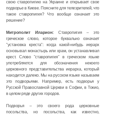
свою ставропигию на Украине и открывает свое
подворье в Киеве. Поясните для телезрителей, что
такое ставропигия? Что вообще означает это
решение?
Митрополит Иларион:
Ставропигия – это
греческое слово, которое буквально означает
"установка креста": когда какой-нибудь иерарх
основывал монастырь или храм, он устанавливал
крест. Слово "ставропигия" в греческом языке
употребляется для обозначения некоего
церковного представительства иерарха, который
находится далеко. Мы на русском языке называем
это подворьями. Например, есть подворья у
Русской Православной Церкви в Софии, в Токио,
в целом ряде других городов.
Подворья – это своего рода церковные
посольства, но посольства, как известно,