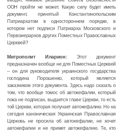
ООН пройти не может. Какую силу будет иметь
документ, принятый Константинопольским
Патриархатом в одностороннем порядке, в
котором нет подписи Патриарха Московского и
Первоиерархов других Поместных Православных
Церквей?
Митрополит Иларион:
Этот документ
предназначен вообще не для Поместных Церквей
– он для руководителя украинского государства
господина Порошенко, который является
заказчиком этого документа. Здесь надо сказать о
том, что вообще томос об автокефалии, который
пока не подписан, выдается главе Церкви, то есть
той Церкви, которая получает автокефалию. Но на
сегодня каноническая Украинская Православная
Церковь не просила об автокефалии, не хочет
автокефалии и не примет автокефалию. Те, кто