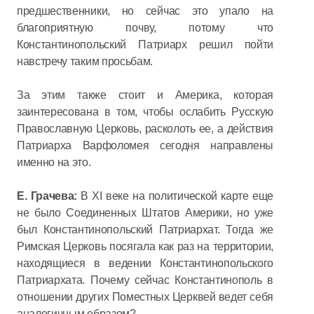
предшественники, но сейчас это упало на
благоприятную почву, потому что
Константинопольский Патриарх решил пойти
навстречу таким просьбам.
За этим также стоит и Америка, которая
заинтересована в том, чтобы ослабить Русскую
Православную Церковь, расколоть ее, а действия
Патриарха Варфоломея сегодня направлены
именно на это.
Е. Грачева:
В XI веке на политической карте еще
не было Соединенных Штатов Америки, но уже
был Константинопольский Патриархат. Тогда же
Римская Церковь посягала как раз на территории,
находящиеся в ведении Константинопольского
Патриархата. Почему сейчас Константинополь в
отношении других Поместных Церквей ведет себя
аналогичным образом?