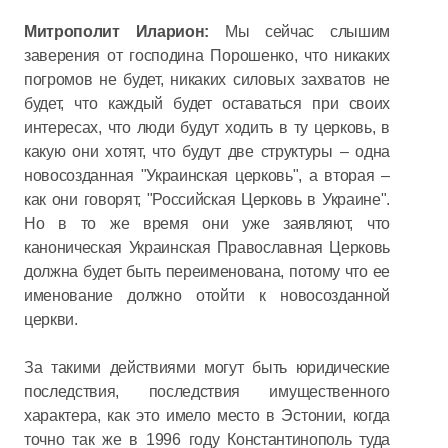
Митрополит Иларион:
Мы сейчас слышим
заверения от господина Порошенко, что никаких
погромов не будет, никаких силовых захватов не
будет, что каждый будет оставаться при своих
интересах, что люди будут ходить в ту церковь, в
какую они хотят, что будут две структуры – одна
новосозданная "Украинская церковь", а вторая –
как они говорят, "Российская Церковь в Украине".
Но в то же время они уже заявляют, что
каноническая Украинская Православная Церковь
должна будет быть переименована, потому что ее
именование должно отойти к новосозданной
церкви.
За такими действиями могут быть юридические
последствия, последствия имущественного
характера, как это имело место в Эстонии, когда
точно так же в 1996 году Константинополь туда