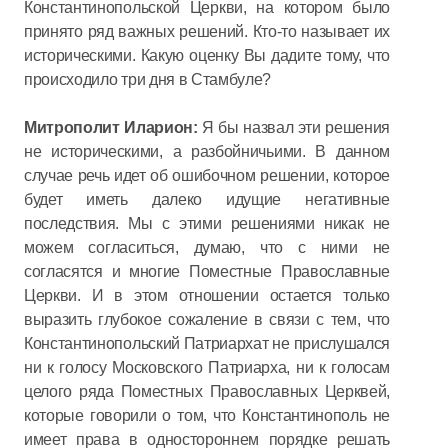
Константинопольской Церкви, на котором было
принято ряд важных решений. Кто-то называет их
историческими. Какую оценку Вы дадите тому, что
происходило три дня в Стамбуле?
Митрополит Иларион:
Я бы назвал эти решения
не историческими, а разбойничьими. В данном
случае речь идет об ошибочном решении, которое
будет иметь далеко идущие негативные
последствия. Мы с этими решениями никак не
можем согласиться, думаю, что с ними не
согласятся и многие Поместные Православные
Церкви. И в этом отношении остается только
выразить глубокое сожаление в связи с тем, что
Константинопольский Патриархат не прислушался
ни к голосу Московского Патриарха, ни к голосам
целого ряда Поместных Православных Церквей,
которые говорили о том, что Константинополь не
имеет права в одностороннем порядке решать