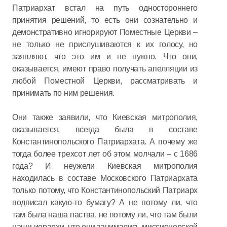
Патриархат встал на путь одностороннего
принятия решений, то есть они сознательно и
демонстративно игнорируют Поместные Церкви –
не только не прислушиваются к их голосу, но
заявляют, что это им и не нужно. Что они,
оказывается, имеют право получать апелляции из
любой Поместной Церкви, рассматривать и
принимать по ним решения.
Они также заявили, что Киевская митрополия,
оказывается, всегда была в составе
Константинопольского Патриархата. А почему же
тогда более трехсот лет об этом молчали – с 1686
года? И неужели Киевская митрополия
находилась в составе Московского Патриархата
только потому, что Константинопольский Патриарх
подписал какую-то бумагу? А не потому ли, что
там была наша паства, не потому ли, что там были
наши иерархи, что они занимались миссионерской