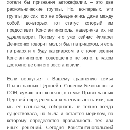
хотели бы признания автокефалии, – это две
раскольнические группы. Но, во-первых, эти
группы до сих пор не объединились даже между
собой, во-вторых, тот статус, который им
предоставит Константинополь, наверняка их не
удовлетворит. Потому что уже сейчас Филарет
Денисенко говорит, мол, я был патриархом, я есть
патриарх и я буду патриархом, а с точки зрения
Константинополя совершенно не ясно, в каком
достоинстве они его восстановили.
Если вернуться к Вашему сравнению семьи
Православных Церквей с Советом Безопасности
ООН, думаю, что, конечно, в семье Православных
Церквей определенная коллегиальность или, как
мы ее называем, соборность не только всегда
существовала, но была и остается мерилом, по
которому определяется правильность тех или
иных решений. Сегодня Константинопольский