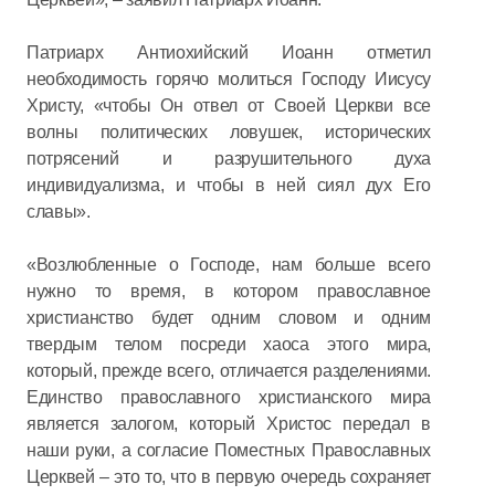
Патриарх Антиохийский Иоанн отметил
необходимость горячо молиться Господу Иисусу
Христу, «чтобы Он отвел от Своей Церкви все
волны политических ловушек, исторических
потрясений и разрушительного духа
индивидуализма, и чтобы в ней сиял дух Его
славы».
«Возлюбленные о Господе, нам больше всего
нужно то время, в котором православное
христианство будет одним словом и одним
твердым телом посреди хаоса этого мира,
который, прежде всего, отличается разделениями.
Единство православного христианского мира
является залогом, который Христос передал в
наши руки, а согласие Поместных Православных
Церквей – это то, что в первую очередь сохраняет