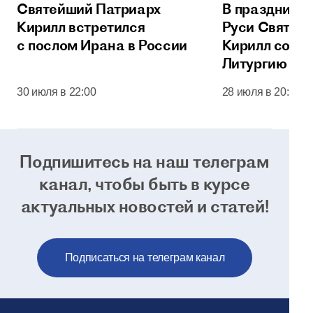
Святейший Патриарх
В праздник 
Кирилл встретился
Руси Святей
с послом Ирана в России
Кирилл сове
Литургию в 
соборе Моск
30 июля в 22:00
28 июля в 20:00
Кремля
Подпишитесь на наш телеграм
канал, чтобы
быть в курсе
актуальных новостей и статей!
Подписаться на телеграм канал