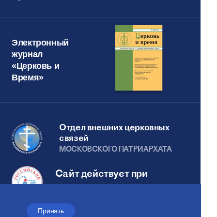
Электронный
журнал
«Церковь и
Время»
Отдел внешних церковных
связей
МОСКОВСКОГО ПАТРИАРХАТА
Сайт действует при
поддержке
Российского фонда мира
Принять