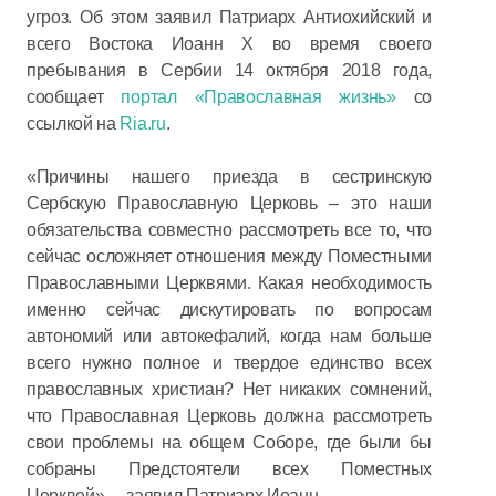
угроз. Об этом заявил Патриарх Антиохийский и
всего Востока Иоанн X во время своего
пребывания в Сербии 14 октября 2018 года,
сообщает
портал «Православная жизнь»
со
ссылкой на
Ria.ru
.
«Причины нашего приезда в сестринскую
Сербскую Православную Церковь – это наши
обязательства совместно рассмотреть все то, что
сейчас осложняет отношения между Поместными
Православными Церквями. Какая необходимость
именно сейчас дискутировать по вопросам
автономий или автокефалий, когда нам больше
всего нужно полное и твердое единство всех
православных христиан? Нет никаких сомнений,
что Православная Церковь должна рассмотреть
свои проблемы на общем Соборе, где были бы
собраны Предстоятели всех Поместных
Церквей», – заявил Патриарх Иоанн.