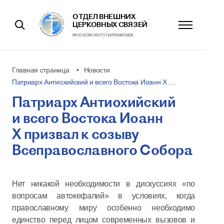
ОТДЕЛ ВНЕШНИХ
ЦЕРКОВНЫХ СВЯЗЕЙ
МОСКОВСКОГО ПАТРИАРХАТА
Главная страница
Новости
Патриарх Антиохийский и всего Востока Иоанн X …
Патриарх Антиохийский
и всего Востока Иоанн
X призвал к созыву
Всеправославного Собора
Нет никакой необходимости в дискуссиях «по
вопросам автокефалий» в условиях, когда
православному миру особенно необходимо
единство перед лицом современных вызовов и