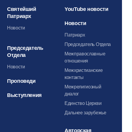
Святейший
YouTube новости
Патриарх
Новости
Новости
Патриарх
Председатель Отдела
Председатель
Межправославные
Отдела
отношения
Новости
Межхристианские
контакты
Проповеди
Межрелигиозный
диалог
Выступления
Единство Церкви
Дальнее зарубежье
Авторская