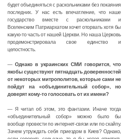
будет объединяться с раскольниками без покаяния
последних. У нас есть впечатление, что наше
государство вместе с раскольниками и
Вселенским Патриархатом хочет оторвать хотя бы
какую-то часть от нашей Церкви. Но наша Церковь
продемонстрировала свое единство и
целостность.
—
Однако в украинских СМИ говорится, что
якобы существуют пятнадцать доверенностей
от некоторых митрополитов, которые сами не
пойдут на «объединительный собор», но
доверят кому-то голосовать от их имени?
— Я читал об этом, это фантазии. Иначе тогда
«объединительный собор» можно было бы
вообще провести по интернет-связи или по скайпу.
Зачем утруждать себя приездом в Киев? Однако,
если говорить серьезно, то я бы хотел отметить