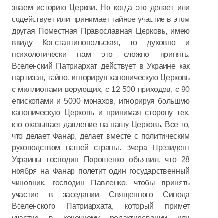
знаем историю Церкви. Но когда это делает или
содействует, или принимает тайное участие в этом
другая Поместная Православная Церковь, имею
ввиду Константинопольская, то духовно и
психологически нам это сложно принять.
Вселенский Патриархат действует в Украине как
партизан, тайно, игнорируя каноническую Церковь
с миллионами верующих, с 12 500 приходов, с 90
епископами и 5000 монахов, игнорируя большую
каноническую Церковь и принимая сторону тех,
кто оказывает давление на нашу Церковь. Все то,
что делает Фанар, делает вместе с политическим
руководством нашей страны. Вчера Президент
Украины господин Порошенко объявил, что 28
ноября на Фанар полетит один государственный
чиновник, господин Павленко, чтобы принять
участие в заседании Священного Синода
Вселенского Патриархата, который примет
участие в конечному редактировании или