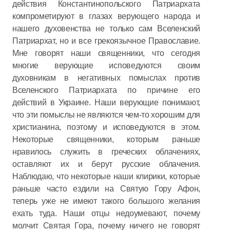
действия Константинопольского Патриархата
компрометируют в глазах верующего народа и
нашего духовенства не только сам Вселенский
Патриархат, но и все грекоязычное Православие.
Мне говорят наши священники, что сегодня
многие верующие исповедуются своим
духовникам в негативных помыслах против
Вселенского Патриархата по причине его
действий в Украине. Наши верующие понимают,
что эти помыслы не являются чем-то хорошим для
христианина, поэтому и исповедуются в этом.
Некоторые священники, которым раньше
нравилось служить в греческих облачениях,
оставляют их и берут русские облачения.
Наблюдаю, что некоторые наши клирики, которые
раньше часто ездили на Святую Гору Афон,
теперь уже не имеют такого большого желания
ехать туда. Наши отцы недоумевают, почему
молчит Святая Гора, почему ничего не говорят