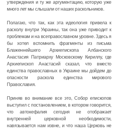
утверждения и ту же аргументацию, которую уже
много лет мы слышали от наших раскольников.
Полагаю, что так, как эта идеология привела к
расколу внутри Украины, так она уже приводит к
проблемам и на всеправославном уровне. Здесь я
бы хотел вспомнить фрагменты из письма
Блаженнейшего Архиепископа Албанского
Анастасия Патриарху Московскому Кириллу, где
Архиепископ Анастасий сказал, что вместо
единства православных в Украине мы дойдем до
опасности раскола единства мирового
Православия.
Приняв во внимание все это, Собор епископов
выступил с постановлением, в котором говорится,
что автокефалия сегодня не отображает
внутренней церковной необходимости,
навязывается нам извне, и что наша Церковь не