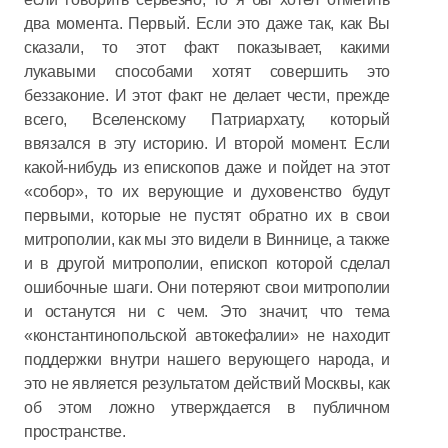
два момента. Первый. Если это даже так, как Вы
сказали, то этот факт показывает, какими
лукавыми способами хотят совершить это
беззаконие. И этот факт не делает чести, прежде
всего, Вселенскому Патриархату, который
ввязался в эту историю. И второй момент. Если
какой-нибудь из епископов даже и пойдет на этот
«собор», то их верующие и духовенство будут
первыми, которые не пустят обратно их в свои
митрополии, как мы это видели в Виннице, а также
и в другой митрополии, епископ которой сделал
ошибочные шаги. Они потеряют свои митрополии
и останутся ни с чем. Это значит, что тема
«константинопольской автокефалии» не находит
поддержки внутри нашего верующего народа, и
это не является результатом действий Москвы, как
об этом ложно утверждается в публичном
пространстве.