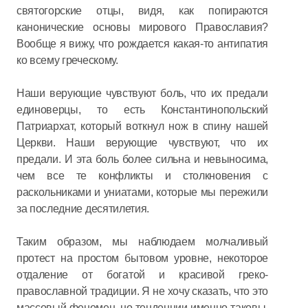
святогорские отцы, видя, как попираются
канонические основы мирового Православия?
Вообще я вижу, что рождается какая-то антипатия
ко всему греческому.
Наши верующие чувствуют боль, что их предали
единоверцы, то есть Константинопольский
Патриархат, который воткнул нож в спину нашей
Церкви. Наши верующие чувствуют, что их
предали. И эта боль более сильна и невыносима,
чем все те конфликты и столкновения с
раскольниками и униатами, которые мы пережили
за последние десятилетия.
Таким образом, мы наблюдаем молчаливый
протест на простом бытовом уровне, некоторое
отдаление от богатой и красивой греко-
православной традиции. Я не хочу сказать, что это
массовый феномен, но тенденции именно таковы.