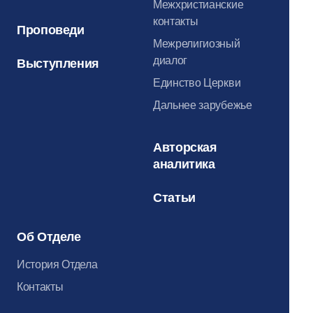
Межхристианские
контакты
Проповеди
Межрелигиозный
диалог
Выступления
Единство Церкви
Дальнее зарубежье
Авторская
аналитика
Статьи
Об Отделе
История Отдела
Контакты