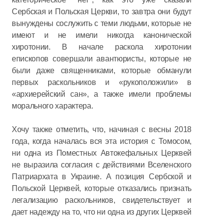
Сербская и Польская Церкви, то завтра они будут
вынуждены сослужить с теми людьми, которые не
имеют и не имели никогда канонической
хиротонии. В начале раскола хиротонии
епископов совершали авантюристы, которые не
были даже священниками, которые обманули
первых раскольников и «рукоположили» в
«архиерейский сан», а также имели проблемы
морального характера.
Хочу также отметить, что, начиная с весны 2018
года, когда началась вся эта история с Томосом,
ни одна из Поместных Автокефальных Церквей
не выразила согласия с действиями Вселенского
Патриархата в Украине. А позиция Сербской и
Польской Церквей, которые отказались признать
легализацию раскольников, свидетельствует и
дает надежду на то, что ни одна из других Церквей