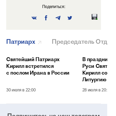
Поделиться:
Патриарх
Председатель Отдел
Святейший Патриарх
В праздник 
Кирилл встретился
Руси Святей
с послом Ирана в России
Кирилл сове
Литургию в 
соборе Моск
30 июля в 22:00
28 июля в 20:00
Кремля
Подпишитесь на наш телеграм