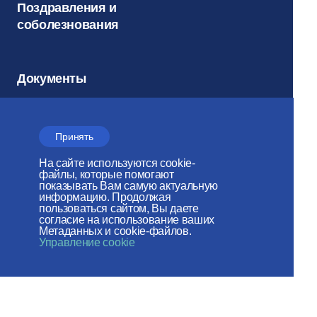
Поздравления и
соболезнования
Документы
Соцсети
Принять
Архив
На сайте используются cookie-
файлы, которые помогают
показывать Вам самую актуальную
информацию. Продолжая
пользоваться сайтом, Вы даете
Электронный
согласие на использование ваших
журнал
Метаданных и cookie-файлов.
Управление cookie
«Церковь и
Время»