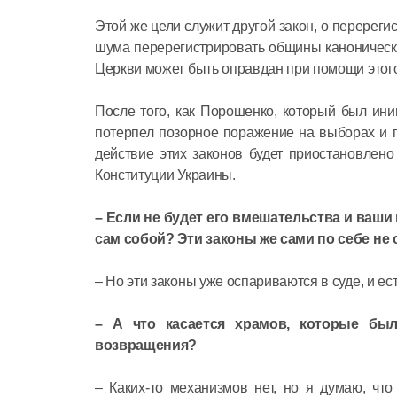
Этой же цели служит другой закон, о перерег
шума перерегистрировать общины каноническ
Церкви может быть оправдан при помощи этого
После того, как Порошенко, который был ин
потерпел позорное поражение на выборах и п
действие этих законов будет приостановлено
Конституции Украины.
– Если не будет его вмешательства и ваш
сам собой? Эти законы же сами по себе не
– Но эти законы уже оспариваются в суде, и ес
– А что касается храмов, которые был
возвращения?
– Каких-то механизмов нет, но я думаю, чт