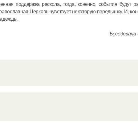
енная поддержка раскола, тогда, конечно, события будут р
авославная Церковь чувствует некоторую передышку. И, кон
надежды.
Беседовала 