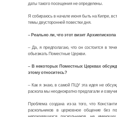
даты такого посещения не определены.
Я собираюсь в начале июня быть на Кипре, вст
темы двусторонней повестки дня.
– Реально ли, что этот визит Архиепископа
– Да, я предполагаю, что он состоится в теч
объезжать Поместные Церкви.
– В некоторых Поместных Церквах обсужд
этому относитесь?
– Как я знаю, в самой ПЦУ эта идея не обсуж
раскола мы неоднократно предлагали и озвучи
Проблема создана из-за того, что Констан
раскольников в церковное общение без по
непокаявшихся раскольников, не имеющих 