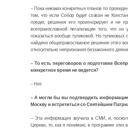
– Пока никаких конкретных планов по проведен
том, что если Собор будет созван не Конста
поедет, решения его проигнорирует и не пр
всеправославной легализации того, что он 
показаться вообще тупиковой. Но тупиковых с
найдено общеправославное решение этого во
относительно непризнания беззаконного деян
– То есть переговоров о подготовке Всеп
конкретное время не ведется?
– Нет.
– А могли бы вы подтвердить информацию 
Москву и встретиться со Святейшим Патр
– Эта информация звучала в СМИ, и, поскол
Церкви, то, как я понимаю, в программе этих