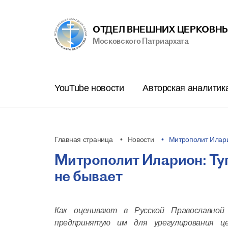
ОТДЕЛ ВНЕШНИХ ЦЕРКОВНЫ
Московского Патриархата
YouTube новости
Авторская аналитик
Главная страница
Новости
Митрополит Илари
Митрополит Иларион: Ту
не бывает
Как оценивают в Русской Православной
предпринятую им для урегулирования ц