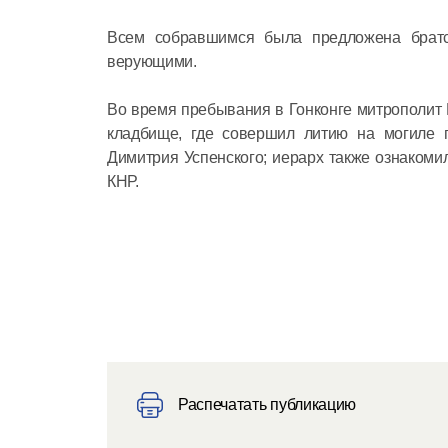
Всем собравшимся была предложена братс
верующими.
Во время пребывания в Гонконге митрополит 
кладбище, где совершил литию на могиле п
Димитрия Успенского; иерарх также ознакоми
КНР.
Распечатать публикацию