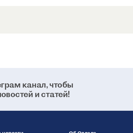
возможно
способно
24 января 2021
грам канал, чтобы
новостей и статей!