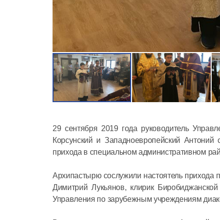
29 сентября 2019 года руководитель Управ
Корсунский и Западноевропейский Антоний
прихода в специальном административном райо
Архипастырю сослужили настоятель прихода п
Димитрий Лукьянов, клирик Биробиджанской
Управления по зарубежным учреждениям диак