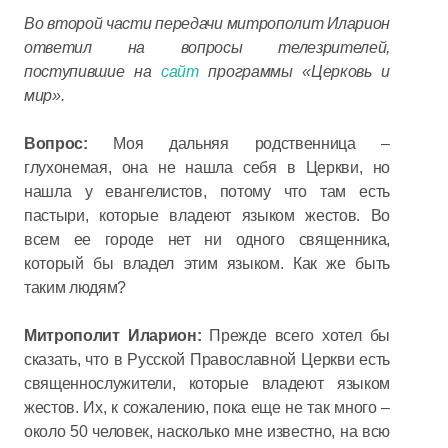
Во второй части передачи митрополит Иларион
ответил на вопросы телезрителей,
поступившие на
сайт
программы «Церковь и
мир».
Вопрос:
Моя дальняя родственница –
глухонемая, она не нашла себя в Церкви, но
нашла у евангелистов, потому что там есть
пастыри, которые владеют языком жестов. Во
всем ее городе нет ни одного священника,
который бы владел этим языком. Как же быть
таким людям?
Митрополит Иларион:
Прежде всего хотел бы
сказать, что в Русской Православной Церкви есть
священнослужители, которые владеют языком
жестов. Их, к сожалению, пока еще не так много –
около 50 человек, насколько мне известно, на всю