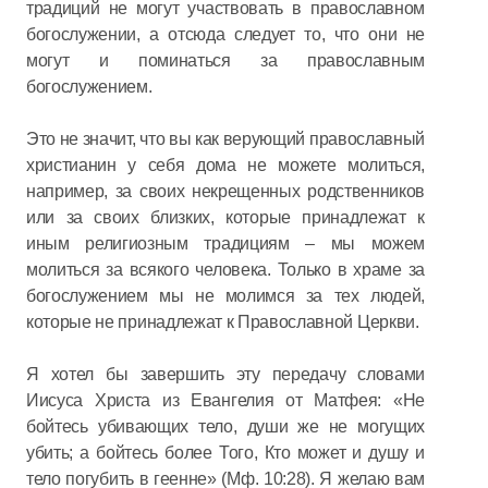
традиций не могут участвовать в православном
богослужении, а отсюда следует то, что они не
могут и поминаться за православным
богослужением.
Это не значит, что вы как верующий православный
христианин у себя дома не можете молиться,
например, за своих некрещенных родственников
или за своих близких, которые принадлежат к
иным религиозным традициям – мы можем
молиться за всякого человека. Только в храме за
богослужением мы не молимся за тех людей,
которые не принадлежат к Православной Церкви.
Я хотел бы завершить эту передачу словами
Иисуса Христа из Евангелия от Матфея: «Не
бойтесь убивающих тело, души же не могущих
убить; а бойтесь более Того, Кто может и душу и
тело погубить в геенне» (Мф. 10:28). Я желаю вам