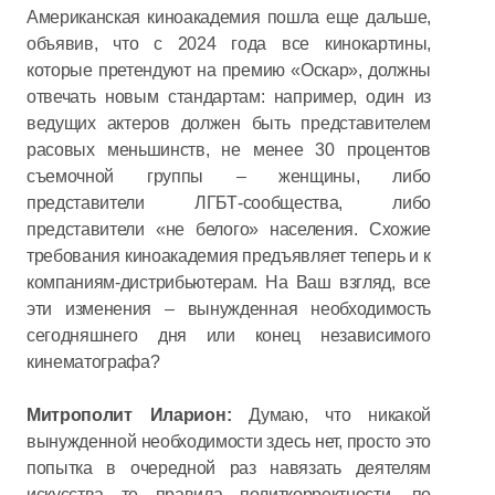
Американская киноакадемия пошла еще дальше,
объявив, что с 2024 года все кинокартины,
которые претендуют на премию «Оскар», должны
отвечать новым стандартам: например, один из
ведущих актеров должен быть представителем
расовых меньшинств, не менее 30 процентов
съемочной группы – женщины, либо
представители ЛГБТ-сообщества, либо
представители «не белого» населения. Схожие
требования киноакадемия предъявляет теперь и к
компаниям-дистрибьютерам. На Ваш взгляд, все
эти изменения – вынужденная необходимость
сегодняшнего дня или конец независимого
кинематографа?
Митрополит Иларион:
Думаю, что никакой
вынужденной необходимости здесь нет, просто это
попытка в очередной раз навязать деятелям
искусства те правила политкорректности, по