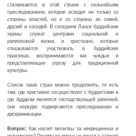
сталкиваются в этой стране с сильнейшим
преследованием, которое исходит не только со
стороны властей, но и со стороны их семей,
друзей и соседей. В соседнем Лаосе буддийские
храмы служат центрами социальной и
религиозной жизни, и христиане, которые
отказываются участвовать в буддийских
практиках, воспринимаются как чуждые и
представляющие угрозу для традиционной
культуры.
Список таких стран можно продолжить, то есть
там, где христиане сосуществуют с буддистами и
где буддизм является господствующей религией,
они нередко подвергаются преследованию и
дискриминации.
Вопрос:
Как насчет молитвы за некрещенных и
исламистов? Почему их имена не пишут в записке