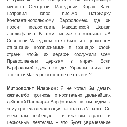
министр Северной Македонии Зоран Заев
направил новое письмо Патриарху
Константинопольскому Варфоломею, где он
просит предоставить Македонской Церкви
автокефалию. В этом письме он отмечает: «В
Северной Македонии хотят быть и в церковном
отношении независимыми в границах своей
страны, чтобы их иерархи сослужили всем
Православным Церквам в мире». Если
Варфоломей сделал это для Украины, значит ли
это, что и Македонии он тоже не откажет?
Митрополит Иларион:
Я не хотел бы делать
какие-либо прогнозы относительно дальнейших
действий Патриарха Варфоломея, но мы видим, к
чему привела легализация раскола на Украине. Он
всем там пообещал – и властям страны, и
церковным деятелям, – что будет уврачевание