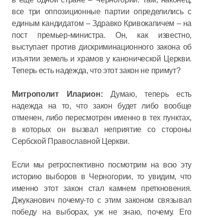
все три оппозиционные партии определились с
единым кандидатом – Здравко Кривокапичем – на
пост премьер-министра. Он, как известно,
выступает против дискриминационного закона об
изъятии земель и храмов у канонической Церкви.
Теперь есть надежда, что этот закон не примут?
Митрополит Иларион:
Думаю, теперь есть
надежда на то, что закон будет либо вообще
отменен, либо пересмотрен именно в тех пунктах,
в которых он вызвал неприятие со стороны
Сербской Православной Церкви.
Если мы ретроспективно посмотрим на всю эту
историю выборов в Черногории, то увидим, что
именно этот закон стал камнем преткновения.
Джуканович почему-то с этим законом связывал
победу на выборах, уж не знаю, почему. Его