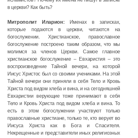
в церкви? Как быть?
Митрополит Иларион:
Именах в записках,
которые подаются в церкви, читаются на
богослужении. Христианское, православное
богослужение построено таким образом, что мы
молимся за членов Церкви. Самое главное
христианское богослужение – Евхаристия – это
воспроизведение Тайной вечери, на которой
Иисус Христос был со своими учениками. На этой
Тайной вечери они приняли в себя Тело и Кровь
Христа под видом хлеба и вина, и на сегодняшней
Евхаристии верующие тоже принимают в себя
Тело и Кровь Христа под видом хлеба и вина. То
есть в этом богослужении участвуют только
православные христиане, только те, кто верует во
Иисуса Христа как в Бога и Спасителя.
Некрещенные и представители иных религиозных