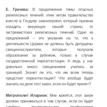
Е. Грачева:
В продолжение темы опасных
религиозных течений: этим летом правительство
внесло в Госдуму законопроект, который призван
оградить верующих нашей страны от
экстремистских религиозных течений. Одно из
предложений – это указание на то, что к
деятельности Церкви не должны быть допущены
священнослужители, которые получали
образование за рубежом, только в случае
государственной переаттестации. А ведь у нас
довольно много священников учились за
границей. Значит ли это, что им всем теперь
предстоит переаттестация? Что вообще будет
значить на деле этот закон, если он будет принят?
Митрополит Иларион:
Мне кажется, этот закон
должен приниматься в том случае, если он будет
одобрен традиционными конфессиями