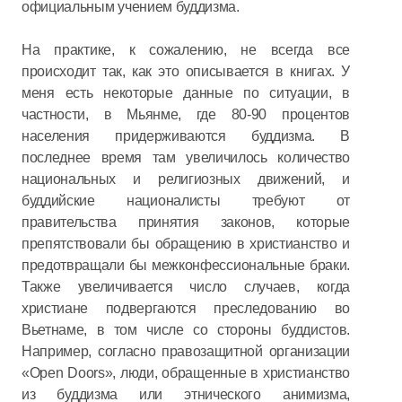
официальным учением буддизма.
На практике, к сожалению, не всегда все
происходит так, как это описывается в книгах. У
меня есть некоторые данные по ситуации, в
частности, в Мьянме, где 80-90 процентов
населения придерживаются буддизма. В
последнее время там увеличилось количество
национальных и религиозных движений, и
буддийские националисты требуют от
правительства принятия законов, которые
препятствовали бы обращению в христианство и
предотвращали бы межконфессиональные браки.
Также увеличивается число случаев, когда
христиане подвергаются преследованию во
Вьетнаме, в том числе со стороны буддистов.
Например, согласно правозащитной организации
«Open Doors», люди, обращенные в христианство
из буддизма или этнического анимизма,