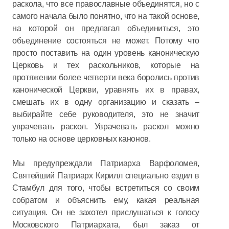
раскола, что все православные объединятся, но с
самого начала было понятно, что на такой основе,
на которой он предлагал объединиться, это
объединение состояться не может. Потому что
просто поставить на один уровень каноническую
Церковь и тех раскольников, которые на
протяжении более четверти века боролись против
канонической Церкви, уравнять их в правах,
смешать их в одну организацию и сказать –
выбирайте себе руководителя, это не значит
уврачевать раскол. Уврачевать раскол можно
только на основе церковных канонов.
Мы предупреждали Патриарха Варфоломея,
Святейший Патриарх Кирилл специально ездил в
Стамбул для того, чтобы встретиться со своим
собратом и объяснить ему, какая реальная
ситуация. Он не захотел прислушаться к голосу
Московского Патриархата, был заказ от