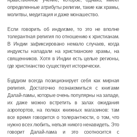
определенные атрибуты религии, такие как храмы,
молитвы, медитация и даже монашество.
Если говорить об индуизме, то это не вполне
толерантная религия по отношению к христианам.
В Индии зафиксировано немало случаев, когда
индуисты нападали на христианские храмы, на
священников. Хотя в Индии есть целые регионы,
где христианство существует исторически.
Буддизм всегда позиционирует себя как мирная
религия. Достаточно познакомиться с книгами
Далай-ламы, которые очень популярны на западе,
их даже можно встретить в залах ожидания
аэропортов, на полках книжных магазинов: там
все время говорится о толерантности, о том, что
нужно всех любить, нельзя никого ненавидеть. Это
говорит Далай-лама и это соотносится с