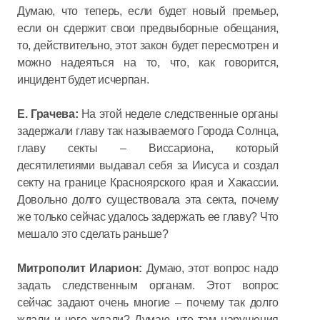
Думаю, что теперь, если будет новый премьер,
если он сдержит свои предвыборные обещания,
то, действительно, этот закон будет пересмотрен и
можно надеяться на то, что, как говорится,
инцидент будет исчерпан.
Е. Грачева:
На этой неделе следственные органы
задержали главу так называемого Города Солнца,
главу секты – Виссариона, который
десятилетиями выдавал себя за Иисуса и создал
секту на границе Красноярского края и Хакассии.
Довольно долго существовала эта секта, почему
же только сейчас удалось задержать ее главу? Что
мешало это сделать раньше?
Митрополит Иларион:
Думаю, этот вопрос надо
задать следственным органам. Этот вопрос
сейчас задают очень многие – почему так долго
ждали и чего ждали? Думаю, что там нарушения