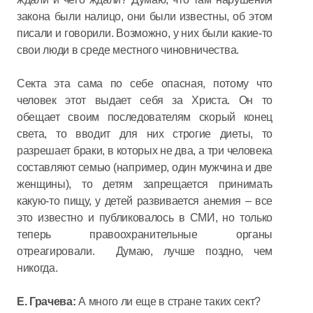
закона были налицо, они были известны, об этом
писали и говорили. Возможно, у них были какие-то
свои люди в среде местного чиновничества.
Секта эта сама по себе опасная, потому что
человек этот выдает себя за Христа. Он то
обещает своим последователям скорый конец
света, то вводит для них строгие диеты, то
разрешает браки, в которых не два, а три человека
составляют семью (например, один мужчина и две
женщины), то детям запрещается принимать
какую-то пищу, у детей развивается анемия – все
это известно и публиковалось в СМИ, но только
теперь правоохранительные органы
отреагировали. Думаю, лучше поздно, чем
никогда.
Е. Грачева:
А много ли еще в стране таких сект?