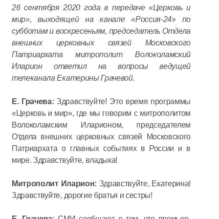
26 сентября 2020 года в передаче «Церковь и
мир», выходящей на канале «Россия-24» по
субботам и воскресеньям, председатель Отдела
внешних церковных связей Московского
Патриархата митрополит Волоколамский
Иларион ответил на вопросы ведущей
телеканала Екатерины Грачевой.
Е. Грачева:
Здравствуйте! Это время программы
«Церковь и мир», где мы говорим с митрополитом
Волоколамским Иларионом, председателем
Отдела внешних церковных связей Московского
Патриархата о главных событиях в России и в
мире. Здравствуйте, владыка!
Митрополит Иларион:
Здравствуйте, Екатерина!
Здравствуйте, дорогие братья и сестры!
Е. Грачева:
СМИ сообщают о том, что премьер-