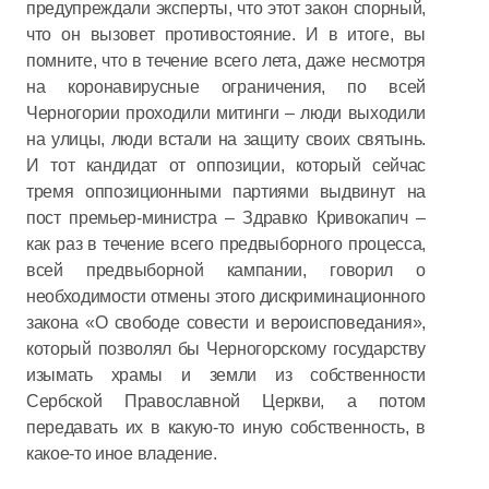
предупреждали эксперты, что этот закон спорный,
что он вызовет противостояние. И в итоге, вы
помните, что в течение всего лета, даже несмотря
на коронавирусные ограничения, по всей
Черногории проходили митинги – люди выходили
на улицы, люди встали на защиту своих святынь.
И тот кандидат от оппозиции, который сейчас
тремя оппозиционными партиями выдвинут на
пост премьер-министра – Здравко Кривокапич –
как раз в течение всего предвыборного процесса,
всей предвыборной кампании, говорил о
необходимости отмены этого дискриминационного
закона «О свободе совести и вероисповедания»,
который позволял бы Черногорскому государству
изымать храмы и земли из собственности
Сербской Православной Церкви, а потом
передавать их в какую-то иную собственность, в
какое-то иное владение.