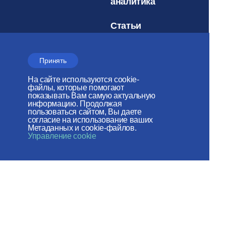
аналитика
Статьи
Об Отделе
Принять
История Отдела
На сайте используются cookie-
файлы, которые помогают
Контакты
показывать Вам самую актуальную
информацию. Продолжая
пользоваться сайтом, Вы даете
Поздравления и
согласие на использование ваших
соболезнования
Метаданных и cookie-файлов.
Управление cookie
Документы
Соцсети
Архив