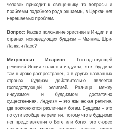
человек приходит к священнику, то вопросы и
проблемы подобного рода решаемы, в Церкви нет
нерешаемых проблем.
Вопрос:
Каково положение христиан в Индии и в
странах, исповедующих буддизм – Мьянма, Шри-
Ланка и Лаос?
Митрополит Иларион:
Господствующей
религией Индии является индуизм, хотя буддизм
там широко распространен, а в других названных
странах буддизм действительно является
господствующей религией. Разница между
индуизмом и буддизмом достаточно
существенная. Индуизм – это языческая религия,
где поклоняются различным богам. Буддизм – это
по сути вообще не религия, потому что в буддизме
нет представления о Боге или богах, это скорее
нравственное учение, которое, однако, имеет