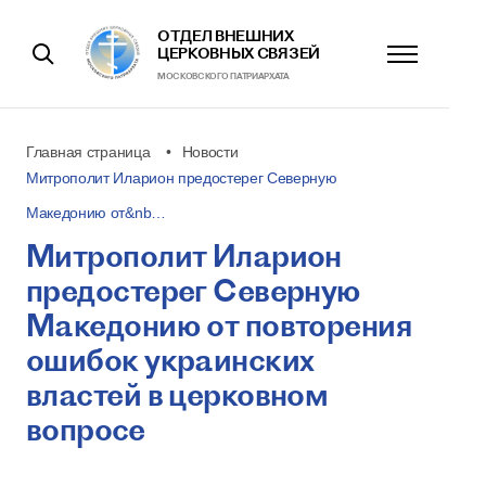
ОТДЕЛ ВНЕШНИХ
ЦЕРКОВНЫХ СВЯЗЕЙ
МОСКОВСКОГО ПАТРИАРХАТА
Главная страница
Новости
Митрополит Иларион предостерег Северную
Македонию от&nb…
Митрополит Иларион
предостерег Северную
Македонию от повторения
ошибок украинских
властей в церковном
вопросе