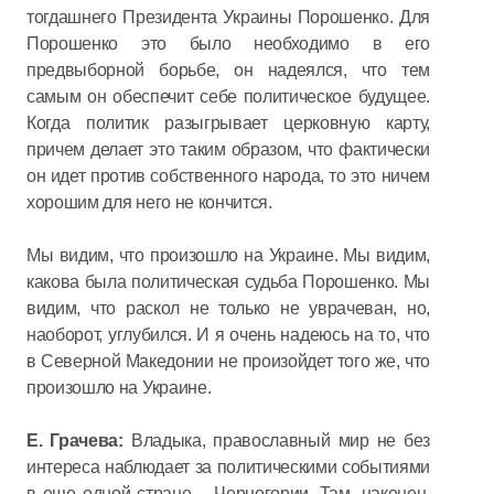
тогдашнего Президента Украины Порошенко. Для
Порошенко это было необходимо в его
предвыборной борьбе, он надеялся, что тем
самым он обеспечит себе политическое будущее.
Когда политик разыгрывает церковную карту,
причем делает это таким образом, что фактически
он идет против собственного народа, то это ничем
хорошим для него не кончится.
Мы видим, что произошло на Украине. Мы видим,
какова была политическая судьба Порошенко. Мы
видим, что раскол не только не уврачеван, но,
наоборот, углубился. И я очень надеюсь на то, что
в Северной Македонии не произойдет того же, что
произошло на Украине.
Е. Грачева:
Владыка, православный мир не без
интереса наблюдает за политическими событиями
в еще одной стране – Черногории. Там, наконец,