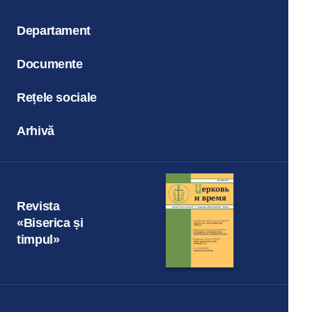
Departament
Documente
Rețele sociale
Arhivă
Revista
«Biserica și
timpul»