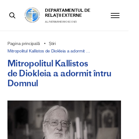
DEPARTAMENTUL DE
RELAȚII EXTERNE
AL PATRIARHIEI MOSCOVEI
Pagina principală
Știri
Mitropolitul Kallistos de Diokleia a adormit …
Mitropolitul Kallistos
de Diokleia a adormit întru
Domnul