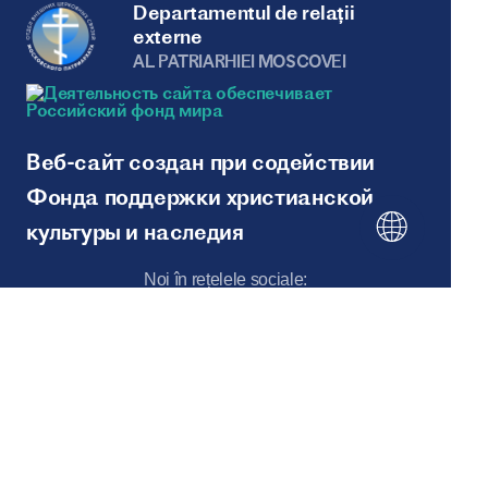
Departamentul de relații
externe
AL PATRIARHIEI MOSCOVEI
Веб-сайт создан при содействии
Фонда поддержки христианской
культуры и наследия
Noi în rețelele sociale:
Hartă site