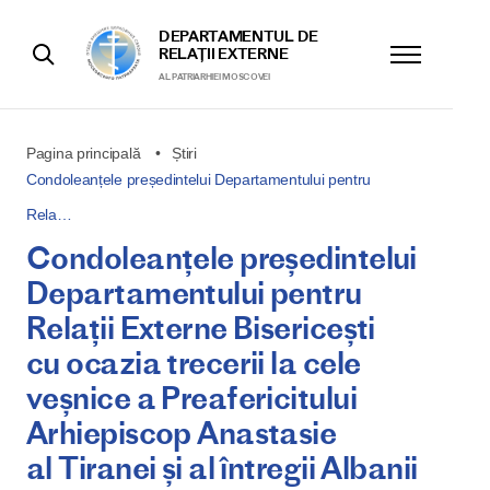
DEPARTAMENTUL DE
RELAȚII EXTERNE
AL PATRIARHIEI MOSCOVEI
Pagina principală
Știri
Condoleanțele președintelui Departamentului pentru
Rela…
Condoleanțele președintelui
Departamentului pentru
Relații Externe Bisericești
cu ocazia trecerii la cele
veșnice a Preafericitului
Arhiepiscop Anastasie
al Tiranei și al întregii Albanii