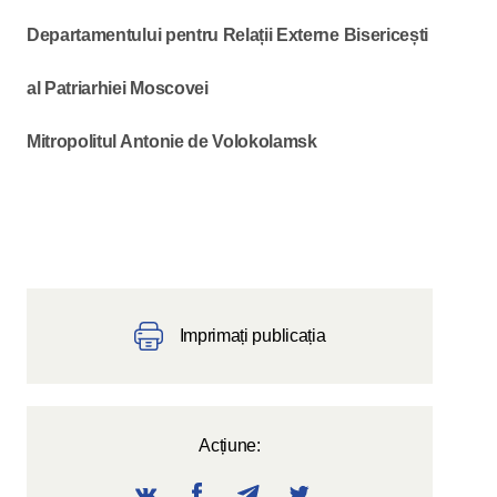
Departamentului pentru Relații Externe Bisericești
al Patriarhiei Moscovei
Mitropolitul Antonie de Volokolamsk
Imprimați publicația
Acțiune: