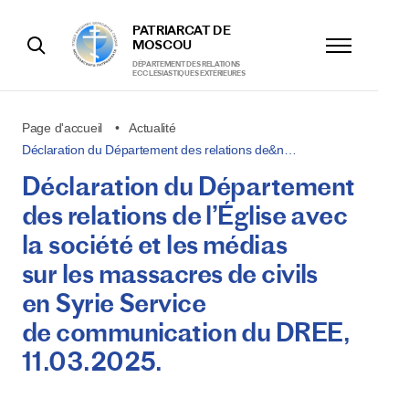
PATRIARCAT DE
MOSCOU
DÉPARTEMENT DES RELATIONS
ECCLÉSIASTIQUES EXTÉRIEURES
Page d'accueil
Actualité
Déclaration du Département des relations de&n…
Déclaration du Département
des relations de l’Église avec
la société et les médias
sur les massacres de civils
en Syrie Service
de communication du DREE,
11.03.2025.