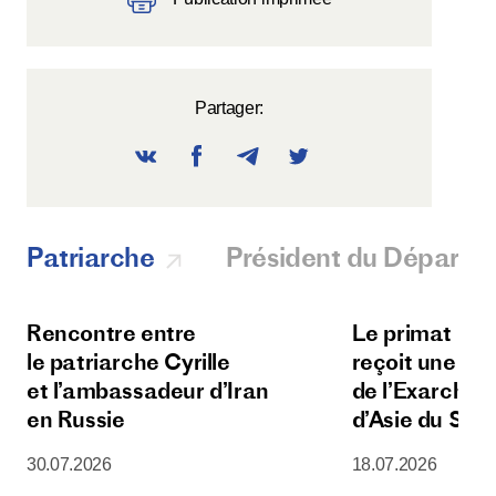
Partager:
Patriarche
Président du Départ
Rencontre entre
Le primat de l
le patriarche Cyrille
reçoit une dé
et l’ambassadeur d’Iran
de l’Exarchat 
en Russie
d’Asie du Sud
30.07.2026
18.07.2026