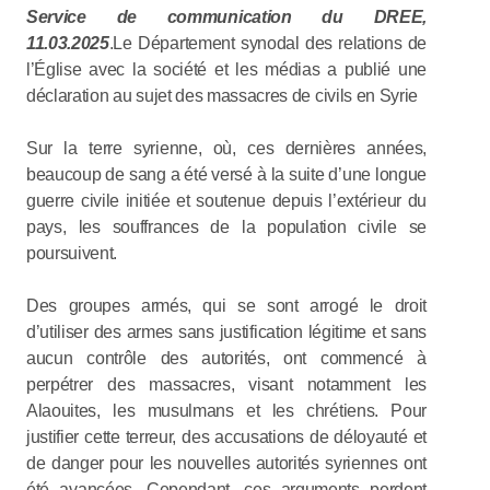
Service de communication du DREE,
11.03.2025
.Le Département synodal des relations de
l’Église avec la société et les médias a publié une
déclaration au sujet des massacres de civils en Syrie
Sur la terre syrienne, où, ces dernières années,
beaucoup de sang a été versé à la suite d’une longue
guerre civile initiée et soutenue depuis l’extérieur du
pays, les souffrances de la population civile se
poursuivent.
Des groupes armés, qui se sont arrogé le droit
d’utiliser des armes sans justification légitime et sans
aucun contrôle des autorités, ont commencé à
perpétrer des massacres, visant notamment les
Alaouites, les musulmans et les chrétiens. Pour
justifier cette terreur, des accusations de déloyauté et
de danger pour les nouvelles autorités syriennes ont
été avancées. Cependant, ces arguments perdent