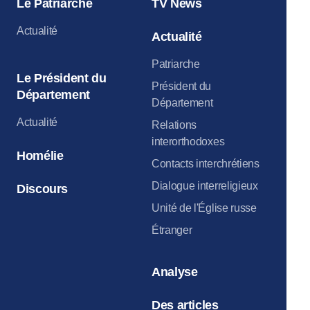
Le Patriarche
TV News
Actualité
Actualité
Patriarche
Le Président du
Président du
Département
Département
Actualité
Relations
interorthodoxes
Homélie
Contacts interchrétiens
Dialogue interreligieux
Discours
Unité de l'Église russe
Étranger
Analyse
Des articles