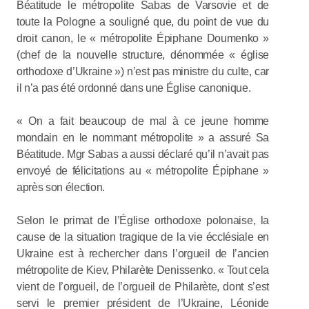
Béatitude le métropolite Sabas de Varsovie et de
toute la Pologne a souligné que, du point de vue du
droit canon, le « métropolite Épiphane Doumenko »
(chef de la nouvelle structure, dénommée « église
orthodoxe d’Ukraine ») n’est pas ministre du culte, car
il n’a pas été ordonné dans une Église canonique.
« On a fait beaucoup de mal à ce jeune homme
mondain en le nommant métropolite » a assuré Sa
Béatitude. Mgr Sabas a aussi déclaré qu’il n’avait pas
envoyé de félicitations au « métropolite Épiphane »
après son élection.
Selon le primat de l’Église orthodoxe polonaise, la
cause de la situation tragique de la vie écclésiale en
Ukraine est à rechercher dans l’orgueil de l’ancien
métropolite de Kiev, Philarète Denissenko. « Tout cela
vient de l’orgueil, de l’orgueil de Philarète, dont s’est
servi le premier président de l’Ukraine, Léonide