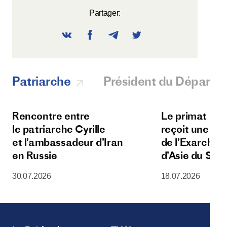
Partager:
Patriarche
Président du Départ
Rencontre entre
Le primat de l
le patriarche Cyrille
reçoit une dé
et l’ambassadeur d’Iran
de l’Exarchat 
en Russie
d’Asie du Sud
30.07.2026
18.07.2026