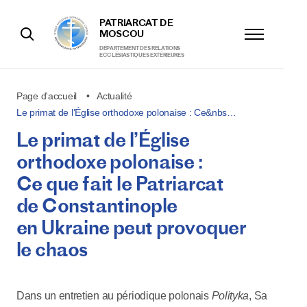
PATRIARCAT DE
MOSCOU
DÉPARTEMENT DES RELATIONS
ECCLÉSIASTIQUES EXTÉRIEURES
Page d'accueil
Actualité
Le primat de l’Église orthodoxe polonaise : Ce&nbs…
Le primat de l’Église
orthodoxe polonaise :
Ce que fait le Patriarcat
de Constantinople
en Ukraine peut provoquer
le chaos
Dans un entretien au périodique polonais
Polityka
, Sa