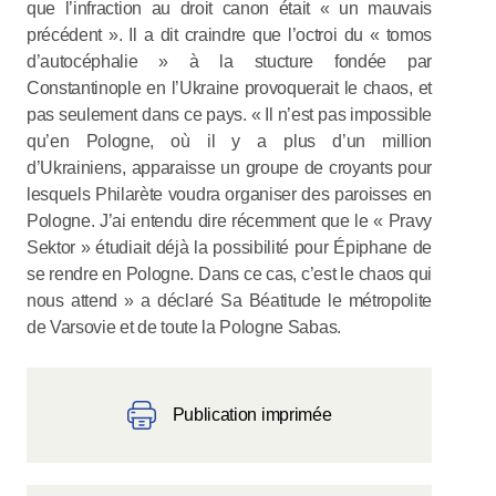
que l’infraction au droit canon était « un mauvais
précédent ». Il a dit craindre que l’octroi du « tomos
d’autocéphalie » à la stucture fondée par
Constantinople en l’Ukraine provoquerait le chaos, et
pas seulement dans ce pays. « Il n’est pas impossible
qu’en Pologne, où il y a plus d’un million
d’Ukrainiens, apparaisse un groupe de croyants pour
lesquels Philarète voudra organiser des paroisses en
Pologne. J’ai entendu dire récemment que le « Pravy
Sektor » étudiait déjà la possibilité pour Épiphane de
se rendre en Pologne. Dans ce cas, c’est le chaos qui
nous attend » a déclaré Sa Béatitude le métropolite
de Varsovie et de toute la Pologne Sabas.
Publication imprimée