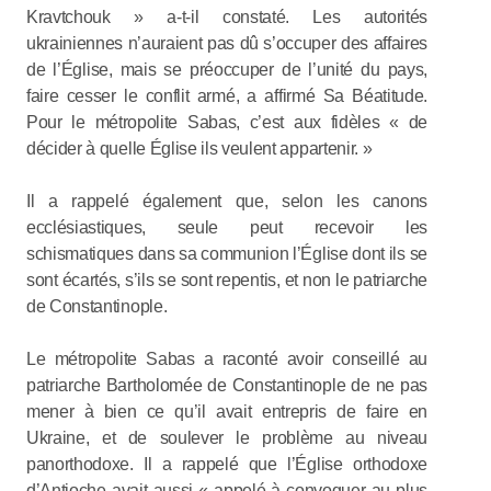
Kravtchouk » a-t-il constaté. Les autorités
ukrainiennes n’auraient pas dû s’occuper des affaires
de l’Église, mais se préoccuper de l’unité du pays,
faire cesser le conflit armé, a affirmé Sa Béatitude.
Pour le métropolite Sabas, c’est aux fidèles « de
décider à quelle Église ils veulent appartenir. »
Il a rappelé également que, selon les canons
ecclésiastiques, seule peut recevoir les
schismatiques dans sa communion l’Église dont ils se
sont écartés, s’ils se sont repentis, et non le patriarche
de Constantinople.
Le métropolite Sabas a raconté avoir conseillé au
patriarche Bartholomée de Constantinople de ne pas
mener à bien ce qu’il avait entrepris de faire en
Ukraine, et de soulever le problème au niveau
panorthodoxe. Il a rappelé que l’Église orthodoxe
d’Antioche avait aussi « appelé à convoquer au plus