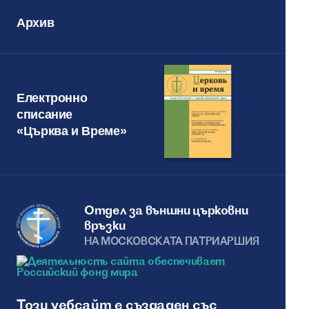
Архив
Електронно
списание
«Църква и Време»
Отдел за външни църковни
връзки
НА МОСКОВСКАТА ПАТРИАРШИЯ
Този уебсайт е създаден със