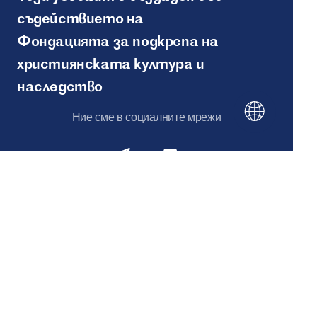
съдействието на
Фондацията за подкрепа на
християнската култура и
наследство
Ние сме в социалните мрежи
Карта на сайта
© 2026
Created by - ITECH