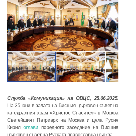
Служба «Комуникация» на ОВЦС,
25.06.2025.
На 25 юни в залата на Висшия църковен съвет на
катедралния храм «Христос Спасител» в Москва
Светейшият Патриарх на Москва и цяла Русия
Кирил
оглави
поредното заседание на Висшия
църковен съвет на Руската православна църква.