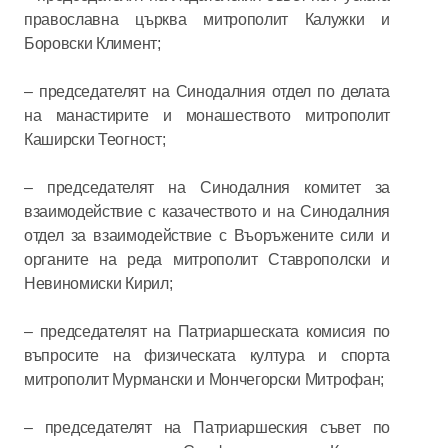
православна църква митрополит Калужки и
Боровски Климент;
– председателят на Синодалния отдел по делата
на манастирите и монашеството митрополит
Каширски Теогност;
– председателят на Синодалния комитет за
взаимодействие с казачеството и на Синодалния
отдел за взаимодействие с Въоръжените сили и
органите на реда митрополит Ставрополски и
Невиномиски Кирил;
– председателят на Патриаршеската комисия по
въпросите на физическата култура и спорта
митрополит Мурмански и Мончегорски Митрофан;
– председателят на Патриаршеския съвет по