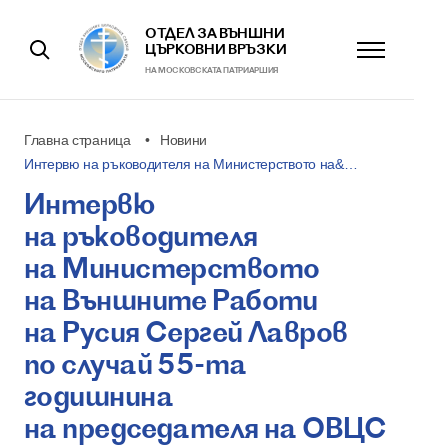
ОТДЕЛ ЗА ВЪНШНИ
ЦЪРКОВНИ ВРЪЗКИ
НА МОСКОВСКАТА ПАТРИАРШИЯ
Главна страница
Новини
Интервю на ръководителя на Министерството на&…
Интервю
на ръководителя
на Министерството
на Външните Работи
на Русия Сергей Лавров
по случай 55-та
годишнина
на председателя на ОВЦС