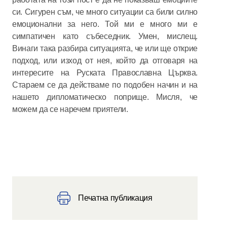
си. Сигурен съм, че много ситуации са били силно
емоционални за него. Той ми е много ми е
симпатичен като събеседник. Умен, мислещ.
Винаги така разбира ситуацията, че или ще открие
подход, или изход от нея, който да отговаря на
интересите на Руската Православна Църква.
Стараем се да действаме по подобен начин и на
нашето дипломатическо поприще. Мисля, че
можем да се наречем приятели.
Печатна публикация