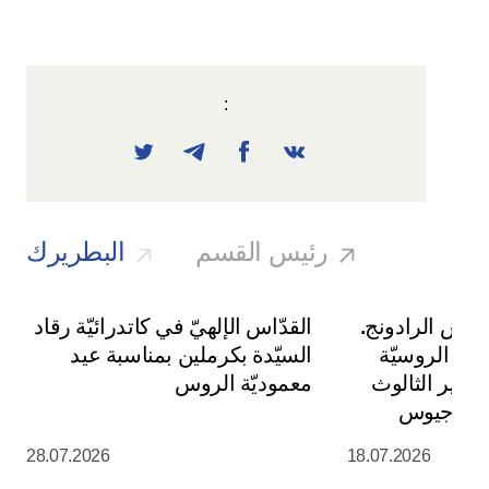
:
رئيس القسم
البطريرك
يوس الرادونج.
القدّاس الإلهيّ في كاتدرائيّة رقاد
سة الروسيّة
السيّدة بكرملين بمناسبة عيد
ي دير الثالوث
معموديّة الروس
س سرجيوس
28.07.2026
18.07.2026