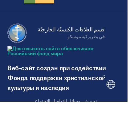
قسم العلاقات الكنسيّة الخارجيّة
في بطريركية موسكو
Веб-сайт создан при содействии
Фонда поддержки христианской
культуры и наследия
نحن في وسائل التواصل الاجتماعي