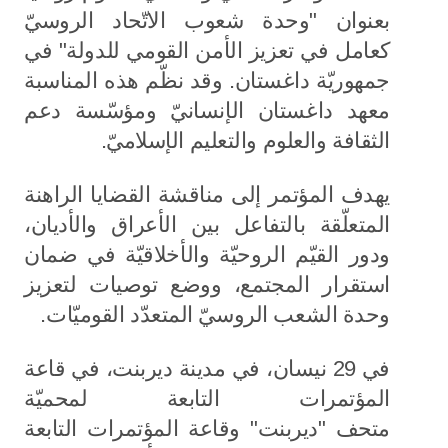
بعنوان "وحدة شعوب الاتّحاد الروسيّ
كعامل في تعزيز الأمن القومي للدولة" في
جمهوريّة داغستان. وقد نظّم هذه المناسبة
معهد داغستان الإنسانيّ ومؤسّسة دعم
الثقافة والعلوم والتعليم الإسلاميّ.
يهدف المؤتمر إلى مناقشة القضايا الراهنة
المتعلّقة بالتفاعل بين الأعراق والأديان،
ودور القيّم الروحيّة والأخلاقيّة في ضمان
استقرار المجتمع، ووضع توصيات لتعزيز
وحدة الشعب الروسيّ المتعدّد القوميّات.
في 29 نيسان، في مدينة ديربنت، في قاعة
المؤتمرات التابعة لمحميّة
متحف "ديربنت" وقاعة المؤتمرات التابعة