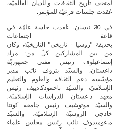
لمتحف تاريخ الثقافات والأديان العالميّة،
عُقدت جلسات فرعيّة للمؤتمر.
في 30 نيسان، عُقدت جلسة عامّة في
قاعة اجتماعات
بحديقة "روسيا - تاريخي" التاريخيّة، وكان
من بين المشاركين كلّ من: مراد
إسماعيلوف رئيس مفتي جمهوريّة
داغستان، والسيّد بتروف نائب مدير
مؤسّسة دعم الثقافة والعلوم والتعليم
الإسلاميّ، والسيّد باخمودكادييف رئيس
معهد داغستان للدراسات الإسلاميّة،
والسيّد موتوشيف رئيس جامعة كونتا
خادجي الروسيّة الإسلاميّة، والسيّد
ماغوميدوف نائب رئيس مجلس علماء