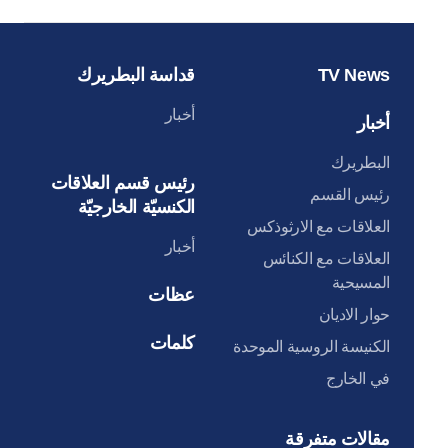
TV News
قداسة البطريرك
أخبار
أخبار
البطريرك
رئيس قسم العلاقات
رئيس القسم
الكنسيّة الخارجيّة
العلاقات مع الارثوذكس
أخبار
العلاقات مع الكنائس
المسيحية
عظات
حوار الاديان
كلمات
الكنيسة الروسية الموحدة
في الخارج
مقالات متفرقة