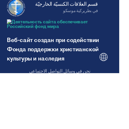
قسم العلاقات الكنسيّة الخارجيّة
في بطريركية موسكو
Веб-сайт создан при содействии
Фонда поддержки христианской
культуры и наследия
نحن في وسائل التواصل الاجتماعي
خريطة الموقع