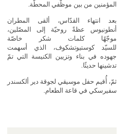
المؤمنين من بين موظّفي المحطّة.
بعد انتهاء القدّاس، ألقى المطران
أنطونيوس عظةً روحيّة إلى المصّلين،
موجّهًا كلمات شكر خاصّة
للسيّد كوستيوتشكوف، الذي أسهمت
جهوده في بناء وتزيين الكنيسة التي تمّ
تدشينها حديثًا.
ثمّ، أُقيم حفل موسيقي لجوقة دير ألكسندر
سفيرسكي في قاعة الطعام.