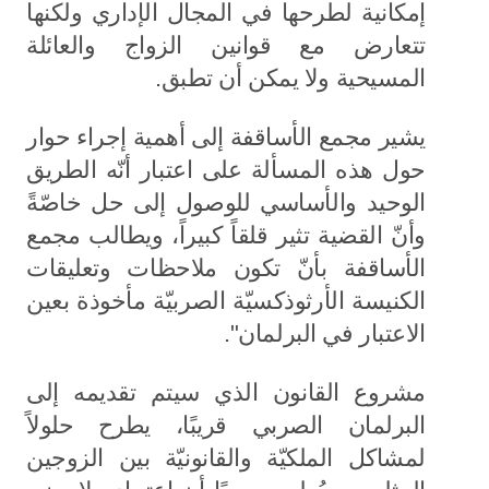
إمكانية لطرحها في المجال الإداري ولكنها
تتعارض مع قوانين الزواج والعائلة
المسيحية ولا يمكن أن تطبق.
يشير مجمع الأساقفة إلى أهمية إجراء حوار
حول هذه المسألة على اعتبار أنّه الطريق
الوحيد والأساسي للوصول إلى حل خاصّةً
وأنّ القضية تثير قلقاً كبيراً، ويطالب مجمع
الأساقفة بأنّ تكون ملاحظات وتعليقات
الكنيسة الأرثوذكسيّة الصربيّة مأخوذة بعين
الاعتبار في البرلمان".
مشروع القانون الذي سيتم تقديمه إلى
البرلمان الصربي قريبًا، يطرح حلولاً
لمشاكل الملكيّة والقانونيّة بين الزوجين