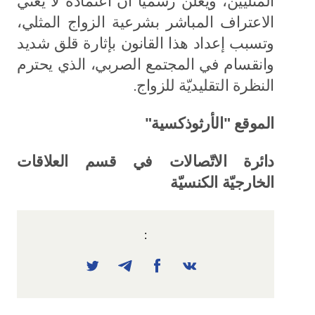
المثليين، ويُعلن رسميًا أن اعتماده لا يعني
الاعتراف المباشر بشرعية الزواج المثلي،
وتسبب إعداد هذا القانون بإثارة قلق شديد
وانقسام في المجتمع الصربي، الذي يحترم
النظرة التقليديّة للزواج.
الموقع "الأرثوذكسية"
دائرة الاتّصالات في قسم العلاقات
الخارجيّة الكنسيّة
: