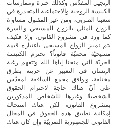
الإنجيل المقدّس وكذلك خبرة وممارسات
الكنيسة الروحية والاجتماعية المتجذرة في
شعبنا الصربي، ومن غير المقبول مساواة
الزواج المثلي بالزواج المسيحي والأسرة
كما ورد في مشروع القانون، وإلا فكيف
يتم تمييز الزواج المسيحي باعتباره قيمة
مسيحيّة محميّة قانوناً؟ تحترم الكنيسة
الحريّة التي منحنا إياها الله وتتفهم رغبة
الإنسان في التعبير عن حريته بطرق
مختلفة، ويوافق مجمع الأساقفة المقدّس
على أنّ هناك حاجة لاحترام الحقوق
الشخصيةّ وغيرها للأشخاص المذكورين
بمشروع القانون، لكن هناك استحالة
إمكانية تطبيق هذه الحقوق في المجال
القانوني للجمهورية الصربيّة وإن كان هناك