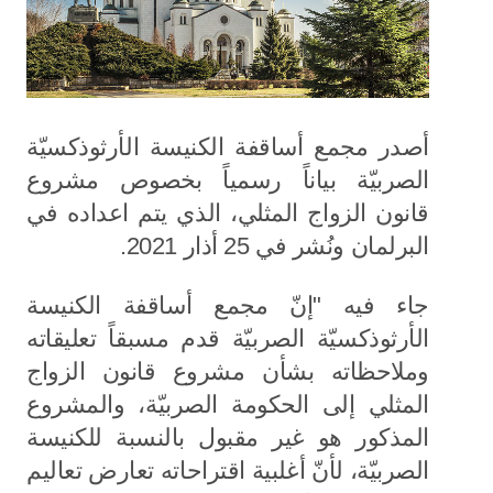
أصدر مجمع أساقفة الكنيسة الأرثوذكسيّة
الصربيّة بياناً رسمياً بخصوص مشروع
قانون الزواج المثلي، الذي يتم اعداده في
البرلمان ونُشر في 25 أذار 2021.
جاء فيه "إنّ مجمع أساقفة الكنيسة
الأرثوذكسيّة الصربيّة قدم مسبقاً تعليقاته
وملاحظاته بشأن مشروع قانون الزواج
المثلي إلى الحكومة الصربيّة، والمشروع
المذكور هو غير مقبول بالنسبة للكنيسة
الصربيّة، لأنّ أغلبية اقتراحاته تعارض تعاليم