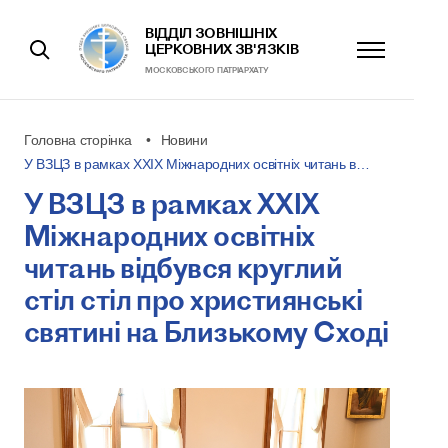
ВІДДІЛ ЗОВНІШНІХ
ЦЕРКОВНИХ ЗВ'ЯЗКІВ
МОСКОВСЬКОГО ПАТРІАРХАТУ
Головна сторінка
Новини
У ВЗЦЗ в рамках ХХІХ Міжнародних освітніх читань в…
У ВЗЦЗ в рамках ХХІХ
Міжнародних освітніх
читань відбувся круглий
стіл стіл про християнські
святині на Близькому Сході