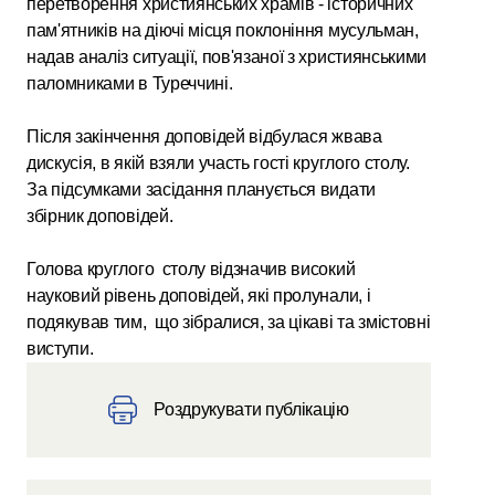
перетворення християнських храмів - історичних
пам'ятників на діючі місця поклоніння мусульман,
надав аналіз ситуації, пов'язаної з християнськими
паломниками в Туреччині.
Після закінчення доповідей відбулася жвава
дискусія, в якій взяли участь гості круглого столу.
За підсумками засідання планується видати
збірник доповідей.
Голова круглого столу відзначив високий
науковий рівень доповідей, які пролунали, і
подякував тим, що зібралися, за цікаві та змістовні
виступи.
Роздрукувати публікацію