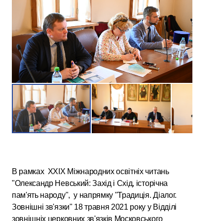
В рамках ХХІХ Міжнародних освітніх читань
"Олександр Невський: Захід і Схід, історічна
пам'ять народу", у напрямку "Традиція. Діалог.
Зовнішні зв'язки" 18 травня 2021 року у Відділі
зовнішніх церковних зв'язків Московського