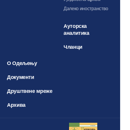
Далеко иностранство
Ауторска
аналитика
Чланци
О Одељењу
Документи
Друштвене мреже
Архива