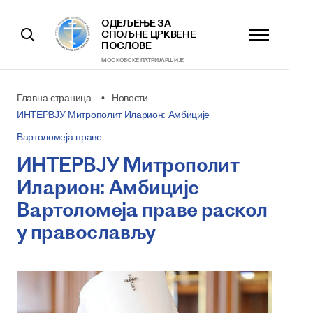
ОДЕЉЕЊЕ ЗА
СПОЉНЕ ЦРКВЕНЕ
ПОСЛОВЕ
МОСКОВСКЕ ПАТРИJАРШИЈЕ
Главна страница
Новости
ИНТЕРВЈУ Митрополит Иларион: Амбиције
Вартоломеја праве…
ИНТЕРВЈУ Митрополит
Иларион: Амбиције
Вартоломеја праве раскол
у православљу