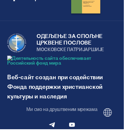
ОДЕЉЕЊЕ ЗА СПОЉНЕ
ЦРКВЕНЕ ПОСЛОВЕ
МОСКОВСКЕ ПАТРИJАРШИЈЕ
Веб-сайт создан при содействии
Фонда поддержки христианской
культуры и наследия
Ми смо на друштвеним мрежама