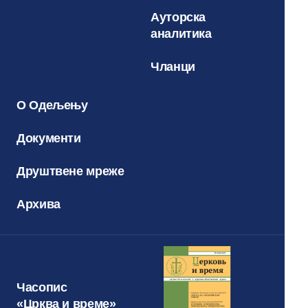
Ауторска
аналитика
Чланци
О Одељењу
Документи
Друштвене мреже
Архива
Часопис
«Црква и време»